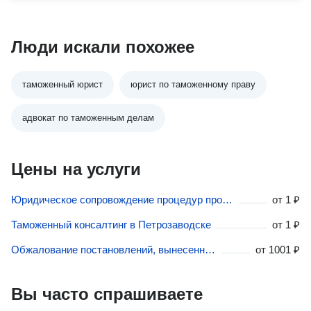
Люди искали похожее
таможенный юрист
юрист по таможенному праву
адвокат по таможенным делам
Цены на услуги
Юридическое сопровождение процедур проведения таможенных проверок в Петрозаводске
от
1 ₽
Таможенный консалтинг в Петрозаводске
от
1 ₽
Обжалование постановлений, вынесенных таможней в Петрозаводске
от
1001 ₽
Вы часто спрашиваете