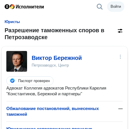
Войти
Юристы
Разрешение таможенных споров в
Петрозаводске
Виктор Бережной
Петрозаводск, Центр
Паспорт проверен
Адвокат Коллегия адвокатов Республики Карелия
"Константинов, Бережной и партнеры"
Обжалование постановлений, вынесенных
—
таможней
Юридическое сопровождение процедур
—