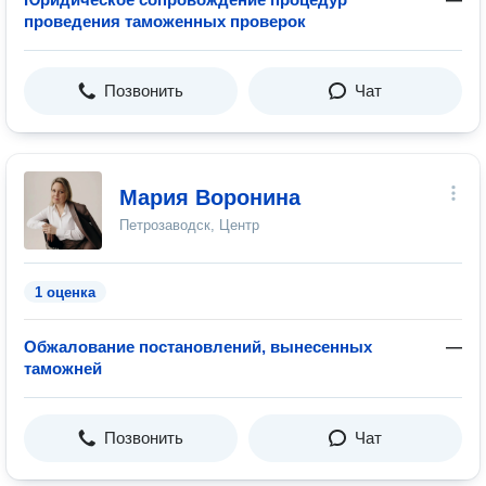
проведения таможенных проверок
Позвонить
Чат
Мария Воронина
Петрозаводск, Центр
1 оценка
Обжалование постановлений, вынесенных
—
таможней
Позвонить
Чат