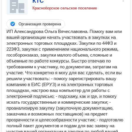
КТС
Красноборское сельское поселение
Организация проверена
ИП Александрова Ольга Вячеславовна. Помогу вам или
вашей организации начать участвовать в закупках на
электронных торговых площадках. Закупки по 44ФЗ и
223ФЗ, закупки с применением национального режима,
гособоронзаказ, закупки малого объема, сложные и
объемные по работе конкурсы. Быстро отвечаю по
требованиям к участнику, по документам, затратам на
участие. Что конкретно я могу для вас сделать, если вы
решили участвовать: - помогу зарегистрировать вашу
компанию в ЕИС (ЕРУЗ) и на электронных торговых
площадках, настрою ваш компьютер для работы с
электронной подписью; - подскажу, как и где, и помогу
искать государственные и коммерческие закупки; -
проанализирую закупку (закупочную документацию,
заказчика и возможных поставщиков) на предмет
прозрачности и целесообразности участия; - подготовлю
полный пакет документов и подам для вас заявку на
участие вашей организации в закупке по любой вашей