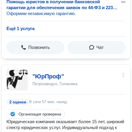
Помощь юристов в получении банковской
—
гарантии для обеспечения заявок по 44-ФЗ и 223-
ФЗ
Оформим независимую гарантию.
Ещё 1 услуга
Позвонить
Чат
"ЮрПроф"
Петрозаводск, Голиковка
В сети
57 мин. назад
2 оценки
Организация проверена
Юридическая компания оказывает более 15 лет, широкий
спектр юридических услуг. Индивидуальный подход к