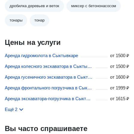
дробилка деревьев и веток
миксер с бетононасосом
тонары
тонар
Цены на услуги
Аренда гидромолота в Сыктывкаре
от
1500 ₽
Аренда колесного экскаватора в Сыктывкаре
от
1500 ₽
Аренда гусеничного экскаватора в Сыктывкаре
от
1600 ₽
Аренда фронтального погрузчика в Сыктывкаре
от
1999 ₽
Аренда экскаватора-погрузчика в Сыктывкаре
от
1615 ₽
Ещё 2
Вы часто спрашиваете