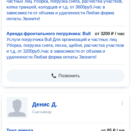
частных лиц Уборка, погрузка снега, расчистка участков,
копка траншей, колодцев и т.д. от 3600руб./час в
зависимости от объема и удаленности Любая форма
оплаты Звоните!
Аренда фронтального погрузчика: Bull
от 3200 ₽ / час
Услуги погрузчика Bull Для организаций и частных лиц
Уборка, погрузка снега, песка, щебня, расчистка участков
и т.д. от 3200руб./час в зависимости от объема и
удаленности Любая форма оплаты Звоните!
Позвонить
Денис Д.
Сыктывкар
Трал аренда
от 85 ₽ / км