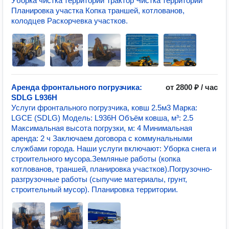
Уборка чистка территории Трактор Чистка территории
Планировка участка Копка траншей, котлованов,
колодцев Раскорчевка участков.
Аренда фронтального погрузчика:
от 2800 ₽ / час
SDLG L936H
Услуги фронтального погрузчика, ковш 2.5м3 Марка:
LGCE (SDLG) Модель: L936H Объём ковша, м³: 2.5
Максимальная высота погрузки, м: 4 Минимальная
аренда: 2 ч Заключаем договора с коммунальными
службами города. Наши услуги включают: Уборка снега и
строительного мусора.Земляные работы (копка
котлованов, траншей, планировка участков).Погрузочно-
разгрузочные работы (сыпучие материалы, грунт,
строительный мусор). Планировка территории.