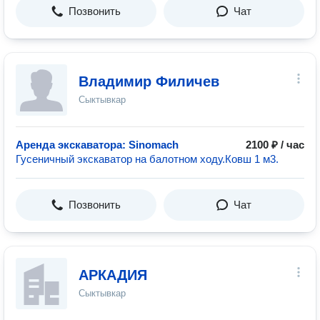
Позвонить
Чат
Владимир Филичев
Сыктывкар
Аренда экскаватора: Sinomach
2100 ₽ / час
Гусеничный экскаватор на балотном ходу.Ковш 1 м3.
Позвонить
Чат
АРКАДИЯ
Сыктывкар