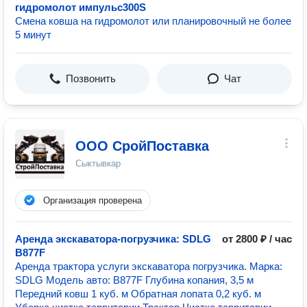
гидромолот импульс300S
Смена ковша на гидромолот или планировочный не более
5 минут
Позвонить
Чат
ООО СройПоставка
Сыктывкар
Организация проверена
Аренда экскаватора-погрузчика: SDLG
от 2800 ₽ / час
B877F
Аренда трактора услуги экскаватора погрузчика. Марка:
SDLG Модель авто: B877F Глубина копания, 3,5 м
Передний ковш 1 куб. м Обратная лопата 0,2 куб. м