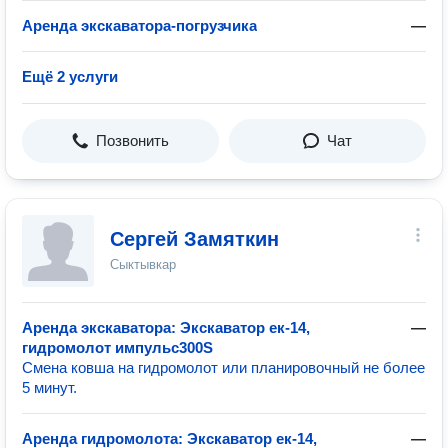
Аренда экскаватора-погрузчика
—
Ещё 2 услуги
Позвонить
Чат
Сергей Замяткин
Сыктывкар
Аренда экскаватора: Экскаватор ек-14,
—
гидромолот импульс300S
Смена ковша на гидромолот или планировочный не более
5 минут.
Аренда гидромолота: Экскаватор ек-14,
—