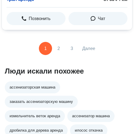
Позвонить
Чат
1
2
3
Далее
Люди искали похожее
ассенизаторская машина
заказать ассенизаторскую машину
измельчитель веток аренда
ассенизатор машина
дробилка для дерева аренда
илосос откачка