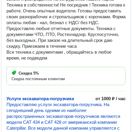
Техника в собственности! Не посредник ! Техника готова к
работе. Очень опытные водители. Готовы предоставить
своих разнорабочих и стропальщиков с корочками. Форма
оплаты любая - нал, безнал с НДС/ без НДС.
Предоставлю любые отчетные документы. Техника с
документами ЧТО, ПТО, Ростехнадзор. Круглосуточно,
без выходных. При заказе на длительный срок даю
скидку. Приезжаем в течение часа
Вся техника с документами , обращайтесь в любое
время, не подведем
Скидка
5%
Скидка постоянным клиентам
Услуги экскаватора-погрузчика
от 1000 ₽ / час
Предоставляю услуги экскаватора-погрузчика. На
сегодняшний день одними из наиболее
распространенных экскаваторов-погрузчиков являются
модели САТ 434 и САТ 428 от американской компании
Caterpillar. Все модели данной компании управляются с