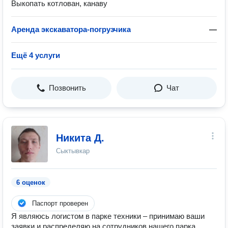
Выкопать котлован, канаву
Аренда экскаватора-погрузчика
—
Ещё 4 услуги
Позвонить
Чат
Никита Д.
Сыктывкар
6 оценок
Паспорт проверен
Я являюсь логистом в парке техники – принимаю ваши
заявки и распределяю на сотрудников нашего парка.