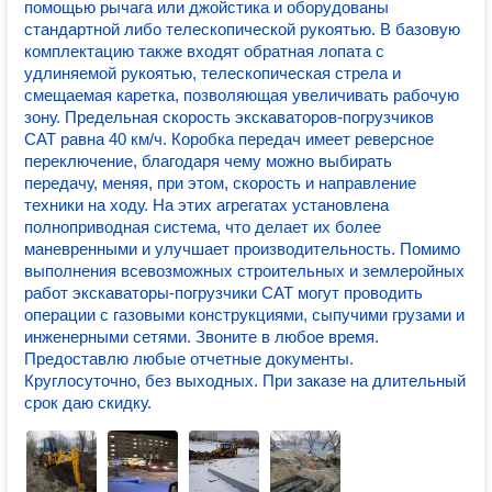
помощью рычага или джойстика и оборудованы
стандартной либо телескопической рукоятью. В базовую
комплектацию также входят обратная лопата с
удлиняемой рукоятью, телескопическая стрела и
смещаемая каретка, позволяющая увеличивать рабочую
зону. Предельная скорость экскаваторов-погрузчиков
CAT равна 40 км/ч. Коробка передач имеет реверсное
переключение, благодаря чему можно выбирать
передачу, меняя, при этом, скорость и направление
техники на ходу. На этих агрегатах установлена
полноприводная система, что делает их более
маневренными и улучшает производительность. Помимо
выполнения всевозможных строительных и землеройных
работ экскаваторы-погрузчики CAT могут проводить
операции с газовыми конструкциями, сыпучими грузами и
инженерными сетями. Звоните в любое время.
Предоставлю любые отчетные документы.
Круглосуточно, без выходных. При заказе на длительный
срок даю скидку.