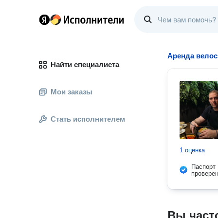
Аренда вело
Найти специалиста
Мои заказы
Стать исполнителем
1 оценка
Паспорт
провере
Вы част