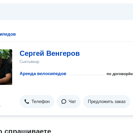
сипедов
Сергей Венгеров
Сыктывкар
Аренда велосипедов
по договорён
Телефон
Чат
Предложить заказ
н
о спрашиваете