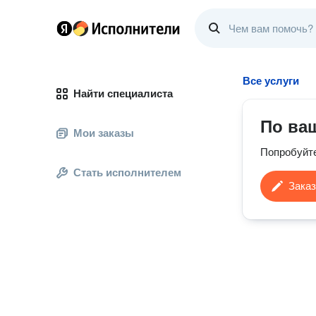
Все услуги
Найти специалиста
По ва
Мои заказы
Попробуйт
Стать исполнителем
Заказ