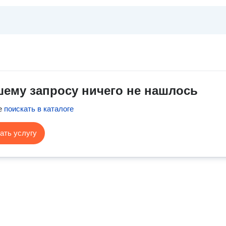
шему запросу ничего не нашлось
е
поискать в каталоге
ать услугу