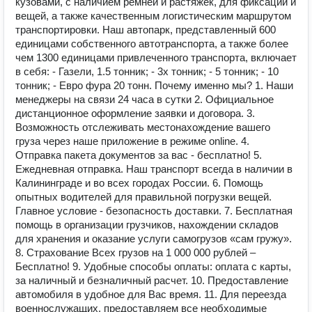
кузовами, с наличием ремней и растяжек, для фиксации и
вещей, а также качественным логистическим маршрутом
транспортировки. Наш автопарк, представленный 600
единицами собственного автотранспорта, а также более
чем 1300 единицами привлеченного транспорта, включает
в себя: - Газели, 1.5 тонник; - 3х тонник; - 5 тонник; - 10
тонник; - Евро фура 20 тонн. Почему именно мы? 1. Наши
менеджеры на связи 24 часа в сутки 2. Официальное
дистанционное оформление заявки и договора. 3.
Возможность отслеживать местонахождение вашего
груза через наше приложение в режиме online. 4.
Отправка пакета документов за вас - бесплатно! 5.
Ежедневная отправка. Наш транспорт всегда в наличии в
Калининграде и во всех городах России. 6. Помощь
опытных водителей для правильной погрузки вещей.
Главное условие - безопасность доставки. 7. Бесплатная
помощь в организации грузчиков, нахождении складов
для хранения и оказание услуги самогрузов «сам гружу».
8. Страхование Всех грузов на 1 000 000 рублей –
Бесплатно! 9. Удобные способы оплаты: оплата с карты,
за наличный и безналичный расчет. 10. Предоставление
автомобиля в удобное для Вас время. 11. Для переезда
военнослужащих, предоставляем все необходимые