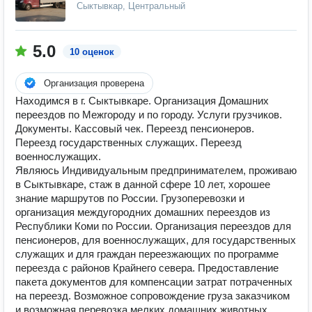
Сыктывкар, Центральный
5.0
10 оценок
Организация проверена
Находимся в г. Сыктывкаре. Организация Домашних
переездов по Межгороду и по городу. Услуги грузчиков.
Документы. Кассовый чек. Переезд пенсионеров.
Переезд государственных служащих. Переезд
военнослужащих.
Являюсь Индивидуальным предпринимателем, проживаю
в Сыктывкаре, стаж в данной сфере 10 лет, хорошее
знание маршрутов по России. Грузоперевозки и
организация междугородних домашних переездов из
Республики Коми по России. Организация переездов для
пенсионеров, для военнослужащих, для государственных
служащих и для граждан переезжающих по программе
переезда с районов Крайнего севера. Предоставление
пакета документов для компенсации затрат потраченных
на переезд. Возможное сопровождение груза заказчиком
и возможная перевозка мелких домашних животных,