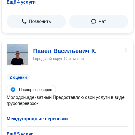
Ещё 4 услуги
Позвонить
Чат
Павел Васильевич К.
Городской округ Сыктывкар
2 оценки
Паспорт проверен
Молодой,адекватный Предоставляю свои услуги в виде
грузоперевозок
Междугородные перевозки
—
Ещё 5 услуг