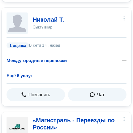
Николай Т.
Сыктывкар
В сети
1 ч. назад
1 оценка
Междугородные перевозки
—
Ещё 6 услуг
Позвонить
Чат
«Магистраль - Переезды по
России»