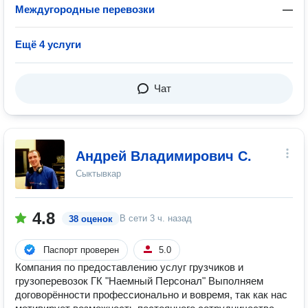
Междугородные перевозки
—
Ещё 4 услуги
Чат
Андрей Владимирович С.
Сыктывкар
4.8
В сети
3 ч. назад
38 оценок
Паспорт проверен
5.0
Компания по предоставлению услуг грузчиков и
грузоперевозок ГК "Наемный Персонал" Выполняем
договорённости профессионально и вовремя, так как нас