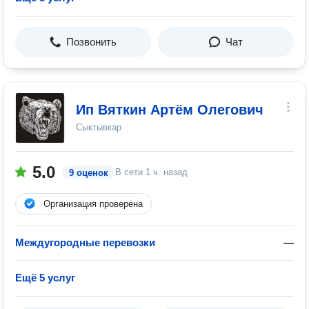
Позвонить
Чат
Ип Вяткин Артём Олегович
Сыктывкар
5.0
В сети
1 ч. назад
9 оценок
Организация проверена
Междугородные перевозки
—
Ещё 5 услуг