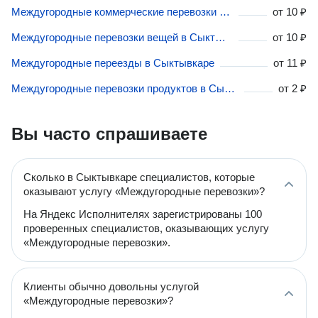
Междугородные коммерческие перевозки в Сыктывкаре
от
10 ₽
Междугородные перевозки вещей в Сыктывкаре
от
10 ₽
Междугородные переезды в Сыктывкаре
от
11 ₽
Междугородные перевозки продуктов в Сыктывкаре
от
2 ₽
Вы часто спрашиваете
Сколько в Сыктывкаре специалистов, которые
оказывают услугу «Междугородные перевозки»?
На Яндекс Исполнителях зарегистрированы 100
проверенных специалистов, оказывающих услугу
«Междугородные перевозки».
Клиенты обычно довольны услугой
«Междугородные перевозки»?