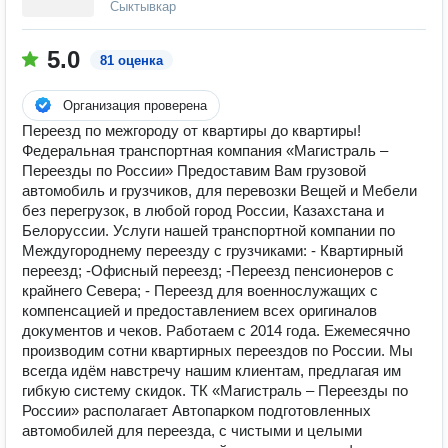
Сыктывкар
5.0
81 оценка
Организация проверена
Переезд по межгороду от квартиры до квартиры!
Федеральная транспортная компания «Магистраль –
Переезды по России» Предоставим Вам грузовой
автомобиль и грузчиков, для перевозки Вещей и Мебели
без перегрузок, в любой город России, Казахстана и
Белоруссии. Услуги нашей транспортной компании по
Междугороднему переезду с грузчиками: - Квартирный
переезд; -Офисный переезд; -Переезд пенсионеров с
крайнего Севера; - Переезд для военнослужащих с
компенсацией и предоставлением всех оригиналов
документов и чеков. Работаем с 2014 года. Ежемесячно
производим сотни квартирных переездов по России. Мы
всегда идём навстречу нашим клиентам, предлагая им
гибкую систему скидок. ТК «Магистраль – Переезды по
России» располагает Автопарком подготовленных
автомобилей для переезда, с чистыми и целыми