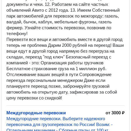
документы и чеки. 12. Работаем на сайте частных
объявлений Авито с 2012 года. 13. Имеем Собственный
парк автомобилей для перевозок по межгороду: газель,
валдай, бычок, каблук, мебельные фургоны, газель
фермер. Узнайте стоимость перевозки, позвонив по
телефону!
Перевезти все вещи и автомобиль вместе в другой город
теперь не проблема Дарим 2000 рублей на переезд! Ваши
вещи едут в другой город напрямую без перегруза на
складах, переезд "под ключ" Безопасный переезд с
компанией - это: Организация работы грузчиков
Бесплатное страхование груза на 1 миллион руб.
Отслеживание ваших вещей в пути Сопровождение
переезда персональным менеджером Даже если
планируете переезд позже, забронируйте грузовой
автомобиль на открытую дату, зафиксировав за собой
цену перевозки со скидкой!
Междугородные перевозки
от 3000 ₽
Междугородние перевозки. Выберите надежного
перевозчика для грузоперевозок по России! Возим: -
Отдельными машинами - Сборные грузы от 100 кг