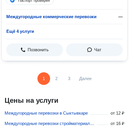
Паспорт проверен
Междугородные коммерческие перевозки
—
Ещё 4 услуги
Позвонить
Чат
1
2
3
Далее
Цены на услуги
Междугородные перевозки в Сыктывкаре
от
12 ₽
Междугородные перевозки стройматериалов в Сыктывкаре
от
16 ₽