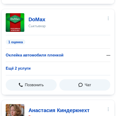
DoMax
Сыктывкар
1 оценка
Оклейка автомобиля пленкой
—
Ещё 2 услуги
Позвонить
Чат
Анастасия Киндеркнехт