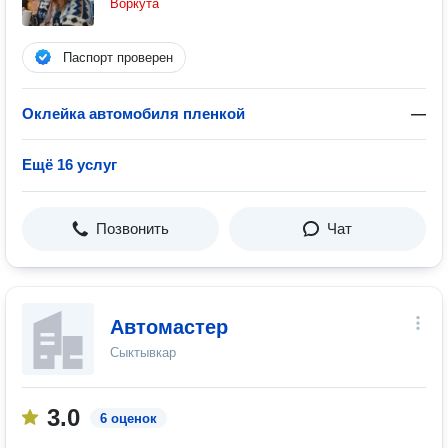
Воркута
Паспорт проверен
Оклейка автомобиля пленкой
—
Ещё 16 услуг
Позвонить
Чат
Автомастер
Сыктывкар
3.0
6 оценок