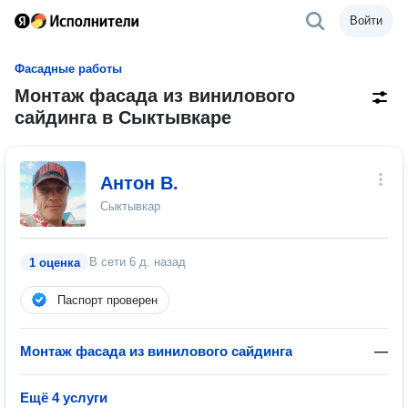
Войти
Фасадные работы
Монтаж фасада из винилового
сайдинга в Сыктывкаре
Антон В.
Сыктывкар
В сети
6 д. назад
1 оценка
Паспорт проверен
Монтаж фасада из винилового сайдинга
—
Ещё 4 услуги