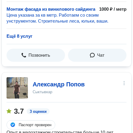
Монтаж фасада из винилового сайдинга
1000 ₽ / метр
Цена указана за кв метр. Работаем со своим
унструментом. Строительные леса, юльки, ваши.
Ещё 8 услуг
Позвонить
Чат
Александр Попов
Сыктывкар
3.7
3 оценки
Паспорт проверен
Опыт в малоэтажном строительстве больше 10 лет.