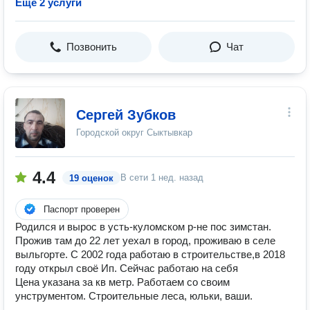
Ещё 2 услуги
Позвонить
Чат
Сергей Зубков
Городской округ Сыктывкар
4.4
В сети
1 нед. назад
19 оценок
Паспорт проверен
Родился и вырос в усть-куломском р-не пос зимстан.
Прожив там до 22 лет уехал в город, проживаю в селе
выльгорте. С 2002 года работаю в строительстве,в 2018
году открыл своё Ип. Сейчас работаю на себя
Цена указана за кв метр. Работаем со своим
унструментом. Строительные леса, юльки, ваши.