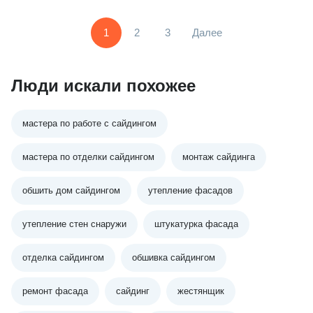
1
2
3
Далее
Люди искали похожее
мастера по работе с сайдингом
мастера по отделки сайдингом
монтаж сайдинга
обшить дом сайдингом
утепление фасадов
утепление стен снаружи
штукатурка фасада
отделка сайдингом
обшивка сайдингом
ремонт фасада
сайдинг
жестянщик