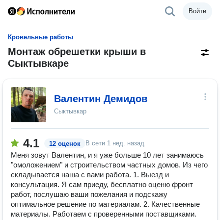
Войти
Кровельные работы
Монтаж обрешетки крыши в
Сыктывкаре
Валентин Демидов
Сыктывкар
4.1
В сети
1 нед. назад
12 оценок
Меня зовут Валентин, и я уже больше 10 лет занимаюсь
"омоложением" и строительством частных домов. Из чего
складывается наша с вами работа. 1. Выезд и
консультация. Я сам приеду, бесплатно оценю фронт
работ, послушаю ваши пожелания и подскажу
оптимальное решение по материалам. 2. Качественные
материалы. Работаем с проверенными поставщиками.