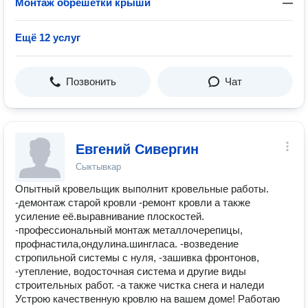
Монтаж обрешетки крыши
—
Ещё 12 услуг
Позвонить
Чат
Евгений Сивергин
Сыктывкар
Опытный кровельщик выполнит кровельные работы.
-демонтаж старой кровли -ремонт кровли а также
усиление её.выравнивание плоскостей.
-профессиональный монтаж металлочерепицы,
профнастила,ондулина.шингласа. -возведение
стропильной системы с нуля, -зашивка фронтонов,
-утепление, водосточная система и другие виды
строительных работ. -а также чистка снега и наледи
Устрою качественную кровлю на вашем доме! Работаю