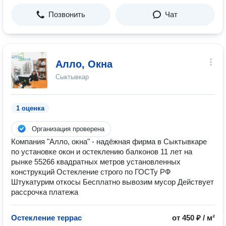
Позвонить
Чат
Алло, Окна
Сыктывкар
1 оценка
Организация проверена
Компания "Алло, окна" - надёжная фирма в Сыктывкаре
по установке окон и остеклению балконов 11 лет на
рынке 55266 квадратных метров установленных
конструкций Остекление строго по ГОСТу РФ
Штукатурим откосы Бесплатно вывозим мусор Действует
рассрочка платежа
Остекление террас
от 450 ₽ / м²