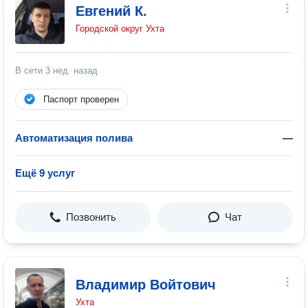
Евгений К.
Городской округ Ухта
В сети
3 нед. назад
Паспорт проверен
Автоматизация полива
—
Ещё 9 услуг
Позвонить
Чат
Владимир Войтович
Ухта