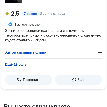
2.5
В сети
5 д. назад
7 оценок
Паспорт проверен
Звоните всё решим,и все зделаем инструменты,
техника,и все примочки, сколько человеческих сил нужно
будет, столько и найдем
Автоматизация полива
—
Ещё 12 услуг
Позвонить
Чат
Вы часто спрашиваете