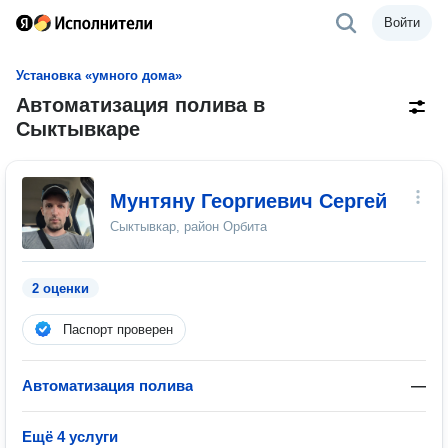
Войти
Установка «умного дома»
Автоматизация полива в
Сыктывкаре
Мунтяну Георгиевич Сергей
Сыктывкар, район Орбита
2 оценки
Паспорт проверен
Автоматизация полива
—
Ещё 4 услуги