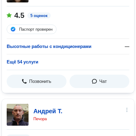
4.5
5 оценок
Паспорт проверен
Высотные работы с кондиционерами
—
Ещё 54 услуги
Позвонить
Чат
Андрей Т.
Печора