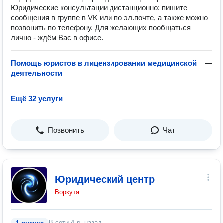
Юридические консультации дистанционно: пишите
сообщения в группе в VK или по эл.почте, а также можно
позвонить по телефону. Для желающих пообщаться
лично - ждём Вас в офисе.
Помощь юристов в лицензировании медицинской
—
деятельности
Ещё 32 услуги
Позвонить
Чат
Юридический центр
Воркута
В сети
4 д. назад
1 оценка