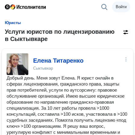
Войти
Юристы
Услуги юристов по лицензированию
в Сыктывкаре
Елена Титаренко
Сыктывкар
Добрый день. Меня зовут Елена. Я юрист онлайн в
сферах лицензирования, гражданского права, защиты
прав потребителей, услуги по аутсорсингу: правовое
обслуживание организаций. Имею высшее юридическое
образование по направлению гражданско-правовая
специализация. За 10 лет работы провела >1000
консультаций, составила >100 исков, участвовала в >100
судебных заседаниях. Помогла получить лицензию «под
ключ» >100 организациям. Я решу ваш вопрос,
урегулирую конфликт с минимальными временными и