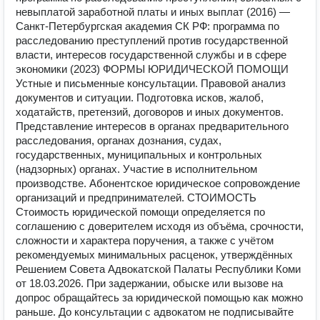
невыплатой заработной платы и иных выплат (2016) —
Санкт-Петербургская академия СК РФ: программа по
расследованию преступлений против государственной
власти, интересов государственной службы и в сфере
экономики (2023) ФОРМЫ ЮРИДИЧЕСКОЙ ПОМОЩИ
Устные и письменные консультации. Правовой анализ
документов и ситуации. Подготовка исков, жалоб,
ходатайств, претензий, договоров и иных документов.
Представление интересов в органах предварительного
расследования, органах дознания, судах,
государственных, муниципальных и контрольных
(надзорных) органах. Участие в исполнительном
производстве. Абонентское юридическое сопровождение
организаций и предпринимателей. СТОИМОСТЬ
Стоимость юридической помощи определяется по
соглашению с доверителем исходя из объёма, срочности,
сложности и характера поручения, а также с учётом
рекомендуемых минимальных расценок, утверждённых
Решением Совета Адвокатской Палаты Республики Коми
от 18.03.2026. При задержании, обыске или вызове на
допрос обращайтесь за юридической помощью как можно
раньше. До консультации с адвокатом не подписывайте