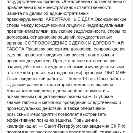
государственных органов. Обжалование постановлений о
привлечении к административной ответственности.
Защита по делам об административных
правонарушениях. АРБИТРАЖНЫЕ ДЕЛА Экономические
споры между юридическими лицами и индивидуальными
предпринимателями: взыскание задолженности, споры по
договорам, оспаривание решений государственных
органов. СОПРОВОЖДЕНИЕ СДЕЛОК И ДОГОВОРНАЯ
РАБОТА Правовая экспертиза договоров, сопровождение
сделок, проверка юридических рисков, подготовка и
проверка документов. Представление интересов при
взаимодействии с государственными и муниципальными,
а также контрольными (надзорными) органами. ОБО МНЕ
Стаж юридической работы — более 14 лет. Опыт работы
с делами различных категорий сложности, включая
многоэпизодные дела и дела особой сложности с
повышенным общественным резонансом. Глубокое
знание тактики и методики проведения следственных и
процессуальных действий, а также оперативно-
розыскных мероприятий позволяет выстраивать
эффективную позицию защиты. Повышение
квалификации: — Санкт-Петербургская академия СК РФ:
программа по расследованию преступлений, связанных с