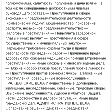
полномочиями, халатность, получение и дача взятки), в
том числе совершённые должностными лицами
руководящего состава — Преступления в сфере
экономики и предпринимательской деятельности
(коммерческий подкуп, мошенничество, присвоение,
растрата, незаконное предпринимательство) —
Налоговые преступления — Невыплата заработной
платы и иных выплат — Преступления в сфере
государственных и муниципальных закупок —
Нарушения требований охраны труда и правил
безопасности при ведении работ — Причинение вреда
здоровью при оказании медицинской помощи (ятрогенные
преступления) — Иные сложные и многоэпизодные дела
— Тяжкие и особо тяжкие преступления против личности
— Преступления против военной службы, а также иные
преступления, совершённые военнослужащими
ГРАЖДАНСКИЕ ДЕЛА Имущественные, договорные,
жилищные, наследственные, семейные, трудовые споры.
Взыскание задолженности, ущерба и убытков. Защита
чести, достоинства и деловой репутации. Иные виды
гражданских дел. АДМИНИСТРАТИВНЫЕ ДЕЛА
Оспаривание решений, действий и бездействия