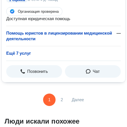
Организация проверена
Доступная юридическая помощь
Помощь юристов в лицензировании медицинской
—
деятельности
Ещё 7 услуг
Позвонить
Чат
1
2
Далее
Люди искали похожее