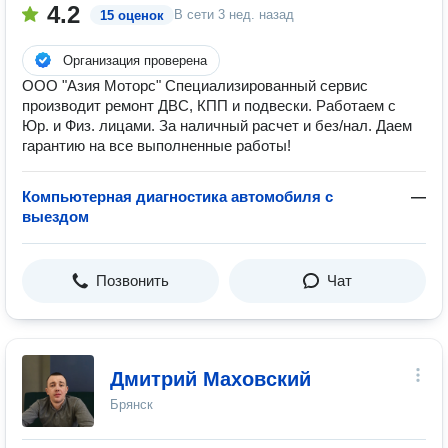
4.2
В сети
3 нед. назад
15 оценок
Организация проверена
ООО "Азия Моторс" Специализированный сервис
производит ремонт ДВС, КПП и подвески. Работаем с
Юр. и Физ. лицами. За наличный расчет и без/нал. Даем
гарантию на все выполненные работы!
Компьютерная диагностика автомобиля с
—
выездом
Позвонить
Чат
Дмитрий Маховский
Брянск