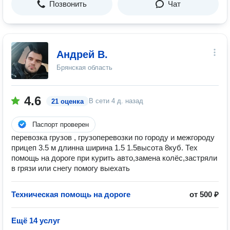
Позвонить
Чат
Андрей В.
Брянская область
4.6
В сети
4 д. назад
21 оценка
Паспорт проверен
перевозка грузов , грузоперевозки по городу и межгороду
прицеп 3.5 м длинна ширина 1.5 1.5высота 8куб. Тех
помощь на дороге при курить авто,замена колёс,застряли
в грязи или снегу помогу выехать
Техническая помощь на дороге
от 500 ₽
Ещё 14 услуг