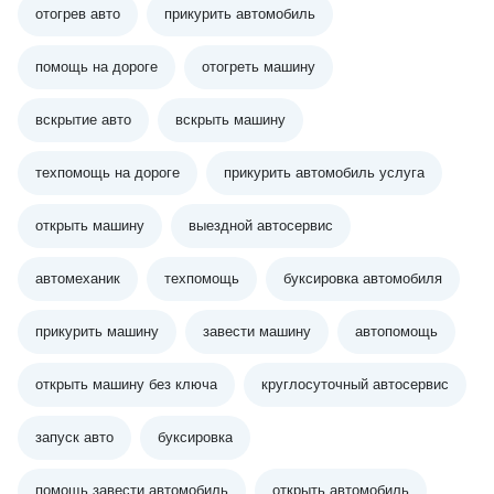
отогрев авто
прикурить автомобиль
помощь на дороге
отогреть машину
вскрытие авто
вскрыть машину
техпомощь на дороге
прикурить автомобиль услуга
открыть машину
выездной автосервис
автомеханик
техпомощь
буксировка автомобиля
прикурить машину
завести машину
автопомощь
открыть машину без ключа
круглосуточный автосервис
запуск авто
буксировка
помощь завести автомобиль
открыть автомобиль