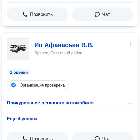
Позвонить
Чат
Ип Афанасьев В.В.
Брянск, Советский район
2 оценки
Организация проверена
Прикуривание легкового автомобиля
—
Ещё 4 услуги
Позвонить
Чат