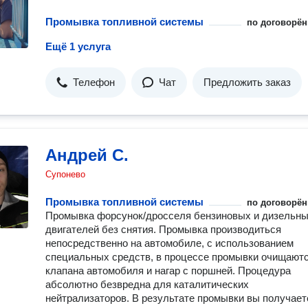
Промывка топливной системы
по договорён
Ещё 1 услуга
Телефон
Чат
Предложить заказ
Андрей С.
Супонево
Промывка топливной системы
по договорён
Промывка форсунок/дросселя бензиновых и дизельн
двигателей без снятия. Промывка производиться
непосредственно на автомобиле, с использованием
специальных средств, в процессе промывки очищают
клапана автомобиля и нагар с поршней. Процедура
абсолютно безвредна для каталитических
нейтрализаторов. В результате промывки вы получает