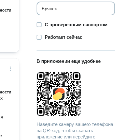
ности
С проверенным паспортом
Работает сейчас
В приложении еще удобнее
ности
ых
ся
Наведите камеру вашего телефона
на QR-код, чтобы скачать
е
приложение или перейдите