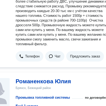
более стабильную работу ДВС, улучшение динамики и
следствие снижается расход. Промывку рекомендует
производить каждые 20-30 тыс км с учётом качества
нашего топлива. Стоимость работ 1500р + стоимость
промывочных средств (в районе 700-1100р) Очистка
дросселя 500р. Промывочную жидкость можете купит
сами или купить у меня. По вашему жидкость можете
купить сами или купить у меня. По вашему желанию п
промывки смогу заменить масло, свечи зажигания и
топливный фильтр.
Телефон
Чат
Предложить заказ
Романенкова Юлия
Брянск, Бежицкий район
Промывка топливной системы
по договорён
Ещё 1 услуга