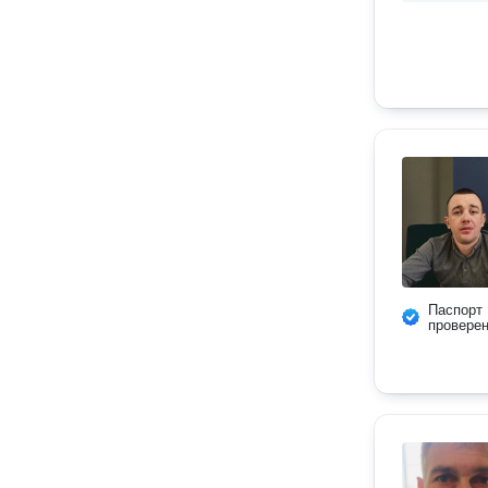
Паспорт
провере