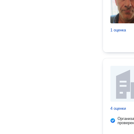
1 оценка
4 оценки
Организ
провере