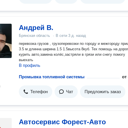
Андрей В.
Брянская область
·
В сети
3 д. назад
перевозка грузов , грузоперевозки по городу и межгороду прицеп
3.5 м длинна ширина 1.5 1.5высота 8куб. Тех помощь на дороге при
курить авто,замена колёс,застряли в грязи или снегу помогу
выехать
В профиль
Промывка топливной системы
от
н
Телефон
Чат
Предложить заказ
Автосервис Форест-Авто