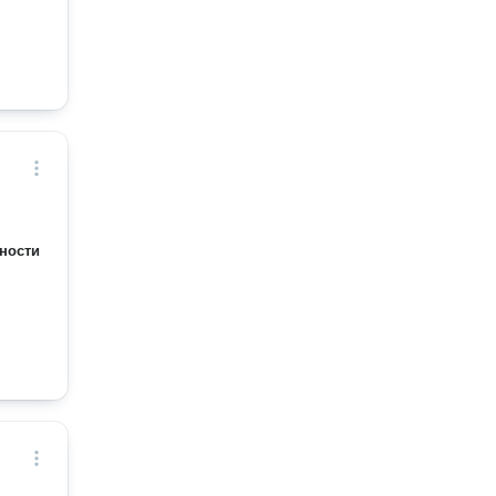
ности