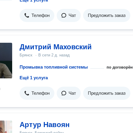
Телефон
Чат
Предложить заказ
Дмитрий Маховский
Брянск
·
В сети
2 д. назад
Промывка топливной системы
по договорён
Ещё 1 услуга
н
Телефон
Чат
Предложить заказ
Артур Навоян
Брянск, Бежицкий район