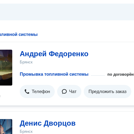
пливной системы
Андрей Федоренко
Брянск
Промывка топливной системы
по договорён
Телефон
Чат
Предложить заказ
н
Денис Дворцов
Брянск