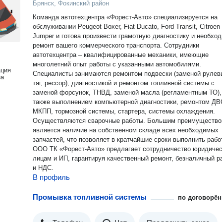
Брянск, Фокинский район
Команда автотехцентра «Форест-Авто» специализируется на
обслуживании Peugeot Boxer, Fiat Ducato, Ford Transit, Citroen
Jumper и готова произвести грамотную диагностику и необхо
ремонт вашего коммерческого транспорта. Сотрудники
автотехцентра – квалифицированные механики, имеющие
многолетний опыт работы с указанными автомобилями.
ация
Специалисты занимаются ремонтом подвески (заменой рулев
на
тяг, рессор), диагностикой и ремонтом топливной системы с
заменой форсунок, ТНВД, заменой масла (регламентным ТО),
также выполнением компьютерной диагностики, ремонтом ДВ
МКПП, тормозной системы, стартера, системы охлаждения.
Осуществляются сварочные работы. Большим преимуществом
является наличие на собственном складе всех необходимых
запчастей, что позволяет в кратчайшие сроки выполнить рабо
ООО ТК «Форест-Авто» предлагает сотрудничество юридиче
лицам и ИП, гарантируя качественный ремонт, безналичный р
и НДС.
В профиль
Промывка топливной системы
по договорён