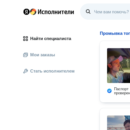
Промывка то
Найти специалиста
Мои заказы
Стать исполнителем
Паспорт
провере