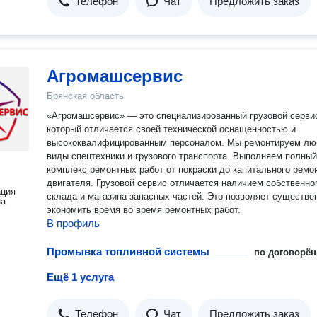
Телефон
Чат
Предложить заказ
Агромашсервис
Брянская область
«Агромашсервис» — это специализированный грузовой серви
который отличается своей технической оснащенностью и
высококвалифицированным персоналом. Мы ремонтируем л
виды спецтехники и грузового транспорта. Выполняем полный
комплекс ремонтных работ от покраски до капитального ремо
двигателя. Грузовой сервис отличается наличием собственно
ация
склада и магазина запасных частей. Это позволяет существе
на
экономить время во время ремонтных работ.
В профиль
Промывка топливной системы
по договорён
Ещё 1 услуга
Телефон
Чат
Предложить заказ