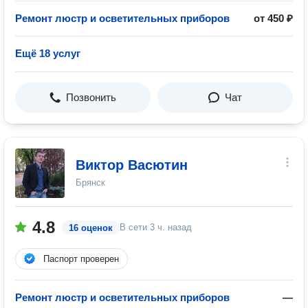
Ремонт люстр и осветительных приборов
от 450 ₽
Ещё 18 услуг
Позвонить
Чат
Виктор Васютин
Брянск
4.8
В сети
3 ч. назад
16 оценок
Паспорт проверен
Ремонт люстр и осветительных приборов
—