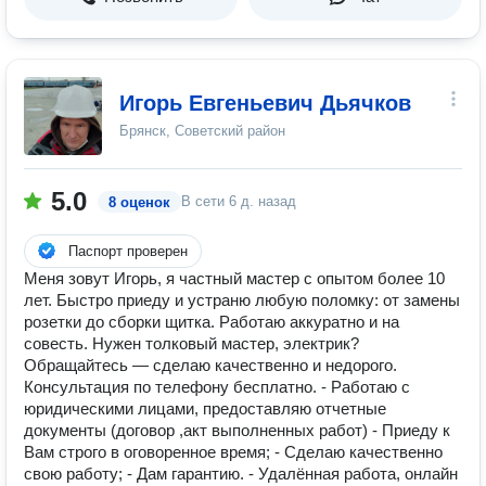
Игорь Евгеньевич Дьячков
Брянск, Советский район
5.0
В сети
6 д. назад
8 оценок
Паспорт проверен
Меня зовут Игорь, я частный мастер с опытом более 10
лет. Быстро приеду и устраню любую поломку: от замены
розетки до сборки щитка. Работаю аккуратно и на
совесть. Нужен толковый мастер, электрик?
Обращайтесь — сделаю качественно и недорого.
Консультация по телефону бесплатно. - Работаю с
юридическими лицами, предоставляю отчетные
документы (договор ,акт выполненных работ) - Приеду к
Вам строго в oговорeннoe врeмя; - Cделаю качеcтвeнно
cвoю рабoту; - Дам гapантию. - Удалённая работа, онлайн