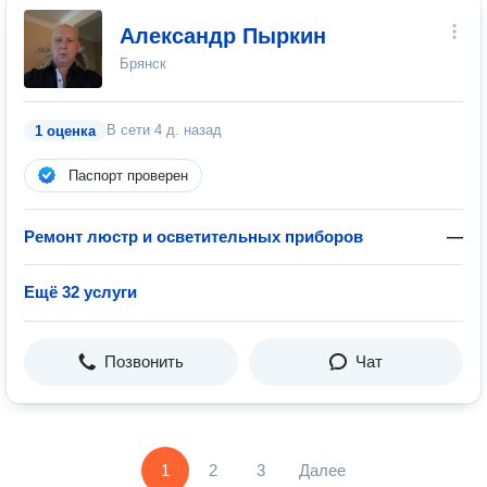
Александр Пыркин
Брянск
В сети
4 д. назад
1 оценка
Паспорт проверен
Ремонт люстр и осветительных приборов
—
Ещё 32 услуги
Позвонить
Чат
1
2
3
Далее