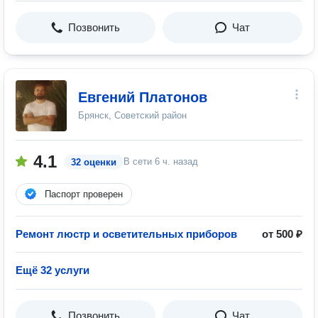
Позвонить
Чат
Евгений Платонов
Брянск, Советский район
4.1
В сети
6 ч. назад
32 оценки
Паспорт проверен
Ремонт люстр и осветительных приборов
от 500 ₽
Ещё 32 услуги
Позвонить
Чат