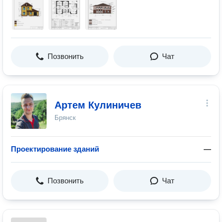
Позвонить
Чат
Артем Кулиничев
Брянск
Проектирование зданий
—
Позвонить
Чат