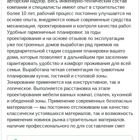
авторский надзор. Весь инженерно-технический состав
компании и специалисты имеют опыт в строительстве
более 10 лет, рабочий процесс постоянно улучшается на
основе опыта, внедряются новые современные средства
механизация, проектирования и контроля качества работ.
Удобные гармоничные планировки: за годы
проектирования и на основе отзывов по эксплуатации
уже построенных домов выработан ряд приемов на
предварительной стадии создания планировки вашего
дома, которые позволяют в дальнейшем при заселении
гарантировать удобство и комфорт проживания для всей
семьи. Выработана четкая сегментация по грамотным
планировкам кухни, гостиной и столовой зоны.
Зонирование применяется как конструктивное, так и
логическое. Выполняется расстановка на этапе
проектирования мебели ванных комнат, спален, кухонной
и обеденной зоны. Применение современных безопасных
материалов — мы постоянно отслеживаем как качество
классически устоявшихся материалов, так и возможность
применения новинок рынка строительных материалов.
наличие профессионального по для составления смет