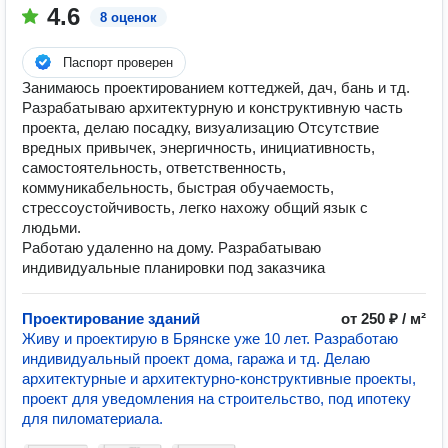
4.6
8 оценок
Паспорт проверен
Занимаюсь проектированием коттеджей, дач, бань и тд.
Разрабатываю архитектурную и конструктивную часть
проекта, делаю посадку, визуализацию Отсутствие
вредных привычек, энергичность, инициативность,
самостоятельность, ответственность,
коммуникабельность, быстрая обучаемость,
стрессоустойчивость, легко нахожу общий язык с
людьми.
Работаю удаленно на дому. Разрабатываю
индивидуальные планировки под заказчика
Проектирование зданий
от 250 ₽ / м²
Живу и проектирую в Брянске уже 10 лет. Разработаю
индивидуальный проект дома, гаража и тд. Делаю
архитектурные и архитектурно-конструктивные проекты,
проект для уведомления на строительство, под ипотеку
для пиломатериала.