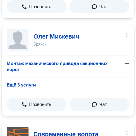
Позвонить
Чат
Олег Мискевич
Брянск
Монтаж механического привода секционных
—
ворот
Ещё 3 услуги
Позвонить
Чат
Современные ворота