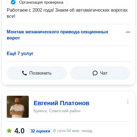
Организация проверена
Работаем с 2002 года! Знаем об автоматических воротах
все!
Монтаж механического привода секционных
—
ворот
Ещё 7 услуг
Позвонить
Чат
Евгений Платонов
Брянск, Советский район
4.0
В сети
54 мин. назад
32 оценки