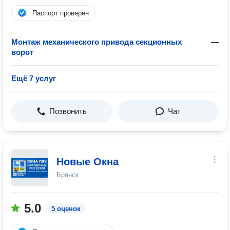
Паспорт проверен
Монтаж механического привода секционных
—
ворот
Ещё 7 услуг
Позвонить
Чат
Новые Окна
Брянск
5.0
5 оценок