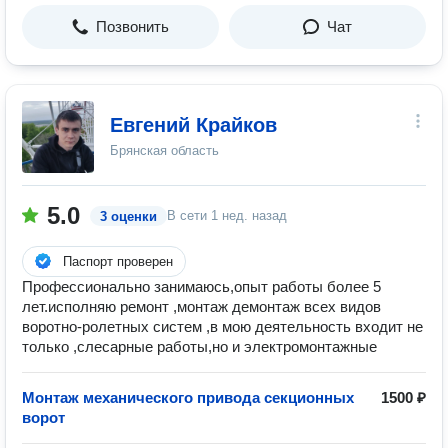
Позвонить
Чат
Евгений Крайков
Брянская область
5.0
В сети
1 нед. назад
3 оценки
Паспорт проверен
Профессионально занимаюсь,опыт работы более 5
лет.исполняю ремонт ,монтаж демонтаж всех видов
воротно-ролетных систем ,в мою деятельность входит не
только ,слесарные работы,но и электромонтажные
Монтаж механического привода секционных
1500 ₽
ворот