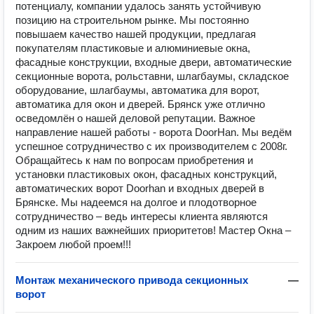
потенциалу, компании удалось занять устойчивую
позицию на строительном рынке. Мы постоянно
повышаем качество нашей продукции, предлагая
покупателям пластиковые и алюминиевые окна,
фасадные конструкции, входные двери, автоматические
секционные ворота, рольставни, шлагбаумы, складское
оборудование, шлагбаумы, автоматика для ворот,
автоматика для окон и дверей. Брянск уже отлично
осведомлён о нашей деловой репутации. Важное
направление нашей работы - ворота DoоrHan. Мы ведём
успешное сотрудничество с их производителем с 2008г.
Обращайтесь к нам по вопросам приобретения и
установки пластиковых окон, фасадных конструкций,
автоматических ворот Doоrhan и входных дверей в
Брянске. Мы надеемся на долгое и плодотворное
сотрудничество – ведь интересы клиента являются
одним из наших важнейших приоритетов! Мастер Окна –
Закроем любой проем!!!
Монтаж механического привода секционных
—
ворот