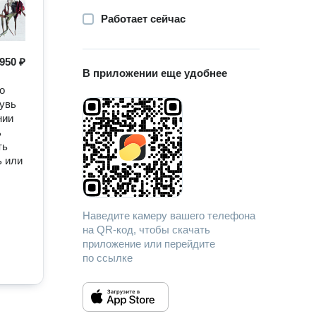
Работает сейчас
950 ₽
В приложении еще удобнее
о
бувь
нии
ь
ть
ь или
Наведите камеру вашего телефона
на QR-код, чтобы скачать
приложение или перейдите
по ссылке