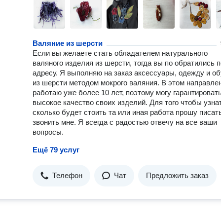
Валяние из шерсти
Если вы желаете стать обладателем натурального
валяного изделия из шерсти, тогда вы по обратились п
адресу. Я выполняю на заказ аксессуары, одежду и о
из шерсти методом мокрого валяния. В этом направле
работаю уже более 10 лет, поэтому могу гарантироват
высокое качество своих изделий. Для того чтобы узна
сколько будет стоить та или иная работа прошу писат
звонить мне. Я всегда с радостью отвечу на все ваши
вопросы.
Ещё 79 услуг
Телефон
Чат
Предложить заказ