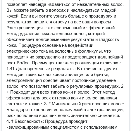
позволяет навсегда избавиться от нежелательных волос.
Вы можете забыть о волосах и наслаждаться гладкой
кожей! Если вы хотите узнать больше о процедурах и
результатах, пишите я отвечу на все ваши вопросы
Электроэпиляция - это современный и эффективный
метод удаления нежелательных волос, который
обеспечивает долговременные результаты и гладкость
кожи. Процедура основана на воздействии
электрического тока на волосяные фолликулы, что
приводит к их разрушению и предотвращает дальнейший
рост ВоЛос. Преимущества электроэпиляции включают:
1.41 Долговременные результаты: В отличие от других
методов, таких как восковая эпиляция или бритье,
электроэпиляция обеспечивает постоянное удаление
волос, что позволяет забыть о регулярных процедурах. 2.
+ Подходит для всех типов кожи и волос: Этот метод
эффективен для всех оттенков кожи и волос, включая
светлые и тонкие. 3. * Минимальный риск вросших волос:
Благодаря технологии, используемой в электроэпиляции,
риск появления вросших волос значительно снижается.
4. † Безопасность: Процедура проводит
квалифицированным специалистом с использованием