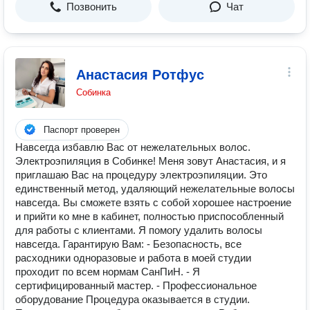
Позвонить
Чат
Анастасия Ротфус
Собинка
Паспорт проверен
Навсегда избавлю Вас от нежелательных волос.
Электроэпиляция в Собинке! Меня зовут Анастасия, и я
приглашаю Вас на процедуру электроэпиляции. Это
единственный метод, удаляющий нежелательные волосы
навсегда. Вы сможете взять с собой хорошее настроение
и прийти ко мне в кабинет, полностью приспособленный
для работы с клиентами. Я помогу удалить волосы
навсегда. Гарантирую Вам: - Безопасность, все
расходники одноразовые и работа в моей студии
проходит по всем нормам СанПиН. - ⁠Я
сертифицированный мастер. - ⁠Профессиональное
оборудование Процедура оказывается в студии.