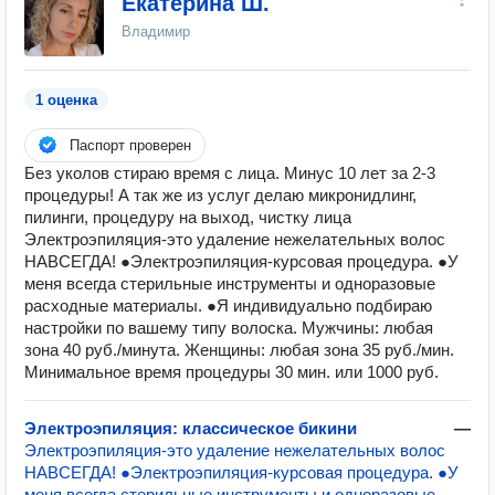
Екатерина Ш.
Владимир
1 оценка
Паспорт проверен
Без уколов стираю время с лица. Минус 10 лет за 2-3
процедуры! А так же из услуг делаю микронидлинг,
пилинги, процедуру на выход, чистку лица
Электроэпиляция-это удаление нежелательных волос
НАВСЕГДА! ●Электроэпиляция-курсовая процедура. ●У
меня всегда стерильные инструменты и одноразовые
расходные материалы. ●Я индивидуально подбираю
настройки по вашему типу волоска. Мужчины: любая
зона 40 руб./минута. Женщины: любая зона 35 руб./мин.
Минимальное время процедуры 30 мин. или 1000 руб.
Электроэпиляция: классическое бикини
—
Электроэпиляция-это удаление нежелательных волос
НАВСЕГДА! ●Электроэпиляция-курсовая процедура. ●У
меня всегда стерильные инструменты и одноразовые