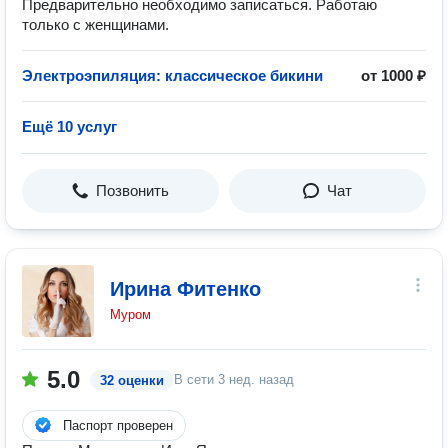
Предварительно необходимо записаться. Работаю
только с женщинами.
Электроэпиляция: классическое бикини
от 1000 ₽
Ещё 10 услуг
Позвонить
Чат
Ирина Фитенко
Муром
5.0
В сети
3 нед. назад
32 оценки
Паспорт проверен