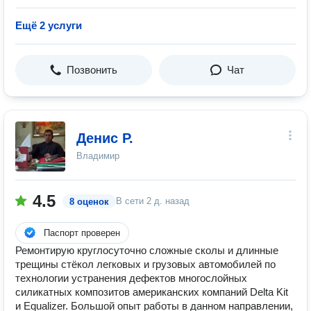
Ещё 2 услуги
Позвонить
Чат
Денис Р.
Владимир
4.5
В сети
2 д. назад
8 оценок
Паспорт проверен
Ремонтирую круглосуточно сложные сколы и длинные
трещины стёкол легковых и грузовых автомобилей по
технологии устранения дефектов многослойных
силикатных композитов американских компаний Delta Kit
и Equalizer. Большой опыт работы в данном направлении,