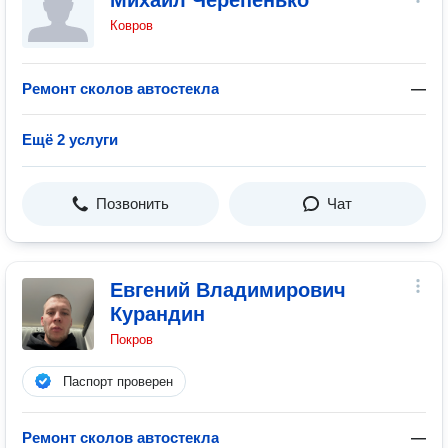
Михаил Черепенько
Ковров
Ремонт сколов автостекла
—
Ещё 2 услуги
Позвонить
Чат
Евгений Владимирович
Курандин
Покров
Паспорт проверен
Ремонт сколов автостекла
—