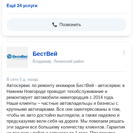
Ещё 24 услуги
Позвонить
БестВей
Владимир, Ленинский район
В сети
5 д. назад
Автосервис по ремонту иномарок БестВей - автосервис в
Нижнем Новгороде проводит техобслуживание и
ремонтирует автомобили нижегородцев с 2014 года.
Наши клиенты – частные автовладельцы и бизнесы с
крупными автопарками. Все они заинтересованы в том,
чтобы их авто достойно выглядели, а также надежно и
предсказуемо вели себя на дороге. Мы помогаем решать
эти задачи все большему количеству клиентов. Гарантия
на все виды работ и запчасти до 1 года. При покупке