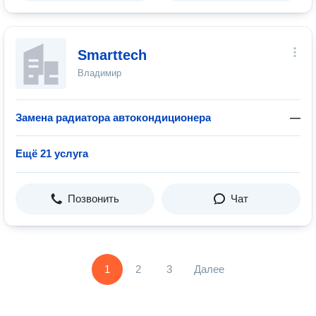
Smarttech
Владимир
Замена радиатора автокондиционера
—
Ещё 21 услуга
Позвонить
Чат
1
2
3
Далее