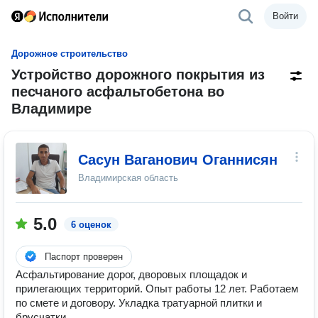
Войти
Дорожное строительство
Устройство дорожного покрытия из
песчаного асфальтобетона во
Владимире
Сасун Ваганович Оганнисян
Владимирская область
5.0
6 оценок
Паспорт проверен
Асфальтирование дорог, дворовых площадок и
прилегающих территорий. Опыт работы 12 лет. Работаем
по смете и договору. Укладка тратуарной плитки и
брусчатки.