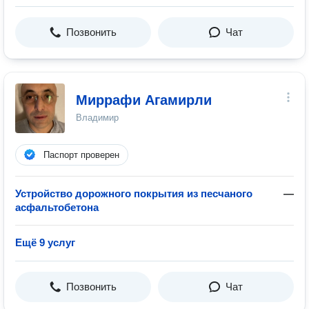
Позвонить
Чат
Миррафи Агамирли
Владимир
Паспорт проверен
Устройство дорожного покрытия из песчаного
—
асфальтобетона
Ещё 9 услуг
Позвонить
Чат