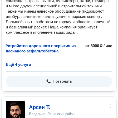
самосвалы. краны, вышки, бульдозеры, катки, грейдеры
и много другой специальной и строительной техники.
Также мы имеем навесное оборудование (гидромолот,
ямобур, паллетные виллы ,узкие и широкие ковши) .
Большой опыт , работаем по городу и области, наличный
и безналичный расчет. Наша компания организует
комплексное выполнение ваших задач.
Устройство дорожного покрытия из
от 3000 ₽ / час
песчаного асфальтобетона
Ещё 4 услуги
Позвонить
Арсен Т.
Владимир, Ленинский район