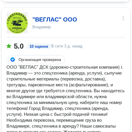
"ВЕГЛАС" ООО
Владимир
5.0
В сети
3 д. назад
10 оценок
Организация проверена
ООО "ВЕГЛАС" ДСК (дорожно-строительная компания) г.
Владимир — это спецтехника (аренда, услуги), сыпучие
строительные материалы (перевозка, доставка),
тротуары, парковочные места (асфальтирование), и
многое другое где требуется спецтехника. Вы находитесь
во Владимире или владимирской области, нужна
спецтехника за минимальную цену, наберите наш номер
телефона! Город Владимир, спецтехника (аренда,
услуги). Низкая цена с быстрой подачей техники!
Необходима перевозка, перемещение груза во
Владимире, спецтехника в аренду? Наши самосвалы
легко выполнят эту задачу. Желаете выкопать