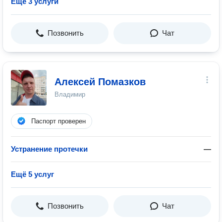
Ещё 3 услуги
Позвонить
Чат
Алексей Помазков
Владимир
Паспорт проверен
Устранение протечки
—
Ещё 5 услуг
Позвонить
Чат