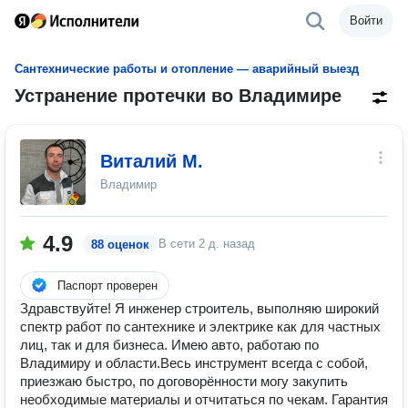
Войти
Сантехнические работы и отопление — аварийный выезд
Устранение протечки во Владимире
Виталий М.
Владимир
4.9
В сети
2 д. назад
88 оценок
Паспорт проверен
Здравствуйте! Я инженер строитель, выполняю широкий
спектр работ по сантехнике и электрике как для частных
лиц, так и для бизнеса. Имею авто, работаю по
Владимиру и области.Весь инструмент всегда с собой,
приезжаю быстро, по договорённости могу закупить
необходимые материалы и отчитаться по чекам. Гарантия