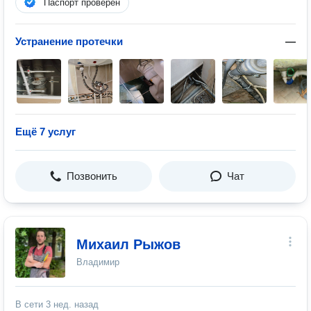
Паспорт проверен
Устранение протечки
—
Ещё 7 услуг
Позвонить
Чат
Михаил Рыжов
Владимир
В сети
3 нед. назад