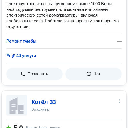
электроустановках с напряжением свыше 1000 Вольт,
необходимый инструмент для монтажа или замены
электрических сетей дома/квартиры, включая
слаботочные сети. Работаю как по проекту, так и при его
отсутствии.
Ремонт тумбы
—
Ещё 44 услуги
Позвонить
Чат
Котёл 33
Владимир
5.0
В сети
3 нед. назад