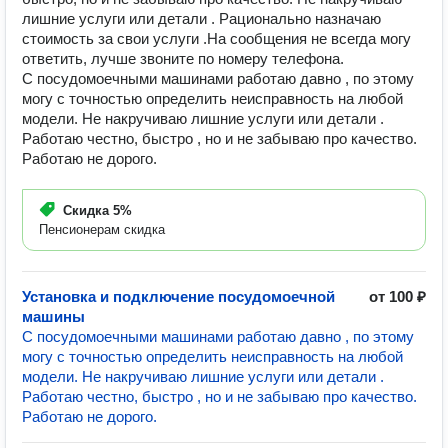
лишние услуги или детали . Рационально назначаю
стоимость за свои услуги .На сообщения не всегда могу
ответить, лучше звоните по номеру телефона.
С посудомоечными машинами работаю давно , по этому
могу с точностью определить неисправность на любой
модели. Не накручиваю лишние услуги или детали .
Работаю честно, быстро , но и не забываю про качество.
Работаю не дорого.
Скидка
5%
Пенсионерам скидка
Установка и подключение посудомоечной
от 100 ₽
машины
С посудомоечными машинами работаю давно , по этому
могу с точностью определить неисправность на любой
модели. Не накручиваю лишние услуги или детали .
Работаю честно, быстро , но и не забываю про качество.
Работаю не дорого.