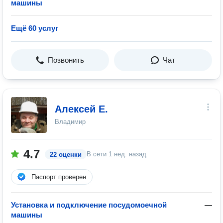
машины
Ещё 60 услуг
Позвонить
Чат
Алексей Е.
Владимир
4.7
В сети
1 нед. назад
22 оценки
Паспорт проверен
Установка и подключение посудомоечной
—
машины