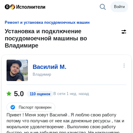
Войти
Ремонт и установка посудомоечных машин
Установка и подключение
посудомоечной машины во
Владимире
Василий М.
Владимир
5.0
В сети
1 нед. назад
110 оценок
Паспорт проверен
Привет ! Меня зовут Василий . Я люблю свою работу
потому что получаю от нее как денежные ресурсы , так и
моральное удовлетворение . Выполняю свою работу
быстро, но и не забываю про качество. Не накручиваю