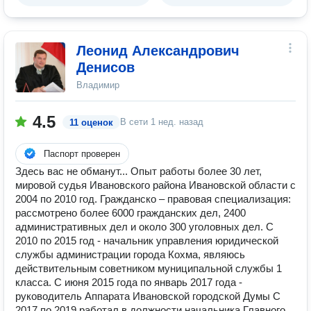
Леонид Александрович
Денисов
Владимир
4.5
В сети
1 нед. назад
11 оценок
Паспорт проверен
Здесь вас не обманут... Опыт работы более 30 лет,
мировой судья Ивановского района Ивановской области с
2004 по 2010 год. Гражданско – правовая специализация:
рассмотрено более 6000 гражданских дел, 2400
административных дел и около 300 уголовных дел. С
2010 по 2015 год - начальник управления юридической
службы администрации города Кохма, являюсь
действительным советником муниципальной службы 1
класса. С июня 2015 года по январь 2017 года -
руководитель Аппарата Ивановской городской Думы C
2017 по 2019 работал в должности начальника Главного