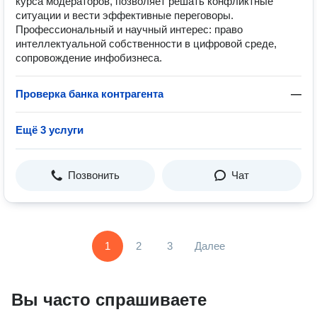
курса модераторов, позволяет решать конфликтные
ситуации и вести эффективные переговоры.
Профессиональный и научный интерес: право
интеллектуальной собственности в цифровой среде,
сопровождение инфобизнеса.
Проверка банка контрагента
—
Ещё 3 услуги
Позвонить
Чат
1
2
3
Далее
Вы часто спрашиваете