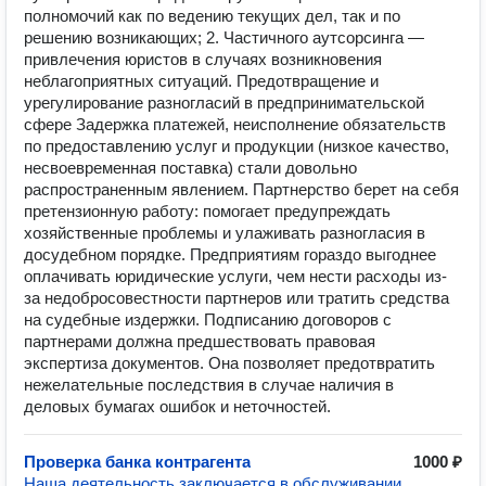
полномочий как по ведению текущих дел, так и по
решению возникающих; 2. Частичного аутсорсинга —
привлечения юристов в случаях возникновения
неблагоприятных ситуаций. Предотвращение и
урегулирование разногласий в предпринимательской
сфере Задержка платежей, неисполнение обязательств
по предоставлению услуг и продукции (низкое качество,
несвоевременная поставка) стали довольно
распространенным явлением. Партнерство берет на себя
претензионную работу: помогает предупреждать
хозяйственные проблемы и улаживать разногласия в
досудебном порядке. Предприятиям гораздо выгоднее
оплачивать юридические услуги, чем нести расходы из-
за недобросовестности партнеров или тратить средства
на судебные издержки. Подписанию договоров с
партнерами должна предшествовать правовая
экспертиза документов. Она позволяет предотвратить
нежелательные последствия в случае наличия в
деловых бумагах ошибок и неточностей.
Проверка банка контрагента
1000 ₽
Наша деятельность заключается в обслуживании