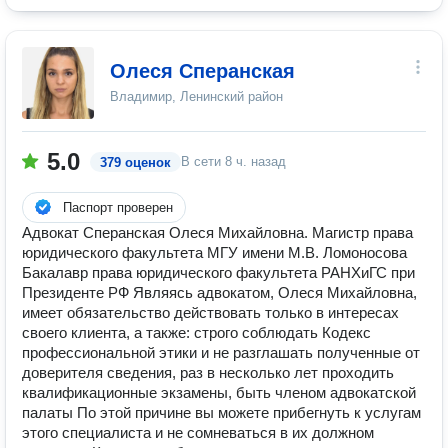
Олеся Сперанская
Владимир, Ленинский район
5.0
В сети
8 ч. назад
379 оценок
Паспорт проверен
Адвокат Сперанская Олеся Михайловна. Магистр права
юридического факультета МГУ имени М.В. Ломоносова
Бакалавр права юридического факультета РАНХиГС при
Президенте РФ Являясь адвокатом, Олеся Михайловна,
имеет обязательство действовать только в интересах
своего клиента, а также: строго соблюдать Кодекс
профессиональной этики и не разглашать полученные от
доверителя сведения, раз в несколько лет проходить
квалификационные экзамены, быть членом адвокатской
палаты По этой причине вы можете прибегнуть к услугам
этого специалиста и не сомневаться в их должном