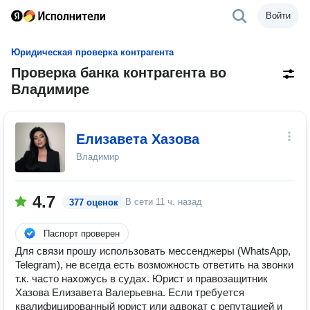
Войти
Юридическая проверка контрагента
Проверка банка контрагента во
Владимире
Елизавета Хазова
Владимир
4.7
В сети
11 ч. назад
377 оценок
Паспорт проверен
Для связи прошу использовать мессенджеры (WhatsApp,
Telegram), не всегда есть возможность ответить на звонки
т.к. часто нахожусь в судах. Юрист и правозащитник
Хазова Елизавета Валерьевна. Если требуется
квалифицированный юрист или адвокат с репутацией и