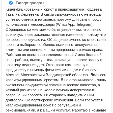
Паспорт проверен
Квалифицированный юрист и правозащитник Гордеева
Татьяна Сергеевна. В связи загруженностью не всегда
успеваю отвечать на звонки, поэтому для связи прошу
использовать мессенджеры (WhatsApp, Telegram).
Обращаясь ко мне можно быть уверенным, что я знаю
все актуальные законодательные изменения, потому что
непрерывно изучаю их. Обращение именно ко мне станет
верным выбором, особенно, если вы столкнулись со
сложным или специфичным процессом в рамках права.
Работаю по всем направлениям права! Имею большой
опыт работы, высокую квалификацию, положительную
практику ведения дел. Оказываю комплексную
юридическую помощь физическим лицам и бизнесу в
Москве, Московской и Владимирской областях. Являюсь
квалифицированным юристом. Я не ограничиваюсь лишь
оказанием юридической помощи высокого качества, а
каждый раз искренне желаю помочь доверителю в
разрешении проблемы и стараюсь наладить с ним
долгосрочные партнёрские отношения. Если требуется
квалифицированный юрист с репутацией и
рекомендациями, я к Вашим услугам. Работаю в команде