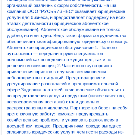
организаций различных форм собственности. На ша
компания ООО "РУСЬБИЗНЕС" оказывает юридические
услуги для бизнеса, и предоставляет поддержку на всех
этапах деятельности (юридическое абонентское
обслуживание). Абонентское обслуживание не только
удобно, но и выгодно. Ведь такая форма сотрудничества
обеспечивает квалифицированную юридическую помощь.
Абонентское юридическое обслуживание 1. Полного
аутсорсинга — передачи в руки специалистов
полномочий как по ведению текущих дел, так и по
решению возникающих; 2. Частичного аутсорсинга —
привлечения юристов в случаях возникновения
неблагоприятных ситуаций. Предотвращение и
урегулирование разногласий в предпринимательской
сфере Задержка платежей, неисполнение обязательств
по предоставлению услуг и продукции (низкое качество,
несвоевременная поставка) стали довольно
распространенным явлением. Партнерство берет на себя
претензионную работу: помогает предупреждать
хозяйственные проблемы и улаживать разногласия в
досудебном порядке. Предприятиям гораздо выгоднее
оплачивать юридические услуги, чем нести расходы из-