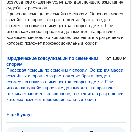
возмездного оказания услуг для дальнейшего взыскания
судебных расходов.
Правовая помощь по семейным спорам. Основная масса
семейных споров - это расторжение брака, раздел
совместно нажитого имущества, споры о детях. При
иногда кажущейся простоте данных дел, на практике
возникает множество вопросов, разрешить в разрешении
которых поможет профессиональный юрист
Юридические консультации по семейным
от 1000 ₽
спорам
Правовая помощь по семейным спорам. Основная масса
семейных споров - это расторжение брака, раздел
совместно нажитого имущества, споры о детях. При
иногда кажущейся простоте данных дел, на практике
возникает множество вопросов, разрешить в разрешении
которых поможет профессиональный юрист
Ещё 8 услуг