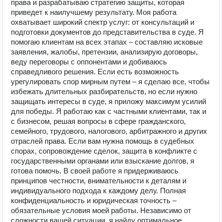
права и разрабатываю стратегию защиты, которая
приведет к наилучшему результату. Моя работа
охватывает широкий спектр услуг: от консультаций и
подготовки документов до представительства в суде. Я
помогаю клиентам на всех этапах – составляю исковые
заявления, жалобы, претензии, анализирую договоры,
веду переговоры с оппонентами и добиваюсь
справедливого решения. Если есть возможность
урегулировать спор мирным путем – я сделаю все, чтобы
избежать длительных разбирательств, но если нужно
защищать интересы в суде, я приложу максимум усилий
для победы. Я работаю как с частными клиентами, так и
с бизнесом, решая вопросы в сфере гражданского,
семейного, трудового, налогового, арбитражного и других
отраслей права. Если вам нужна помощь в судебных
спорах, сопровождение сделок, защита в конфликте с
государственными органами или взыскание долгов, я
готова помочь. В своей работе я придерживаюсь
принципов честности, внимательности к деталям и
индивидуального подхода к каждому делу. Полная
конфиденциальность и юридическая точность –
обязательные условия моей работы. Независимо от
сложности вашей ситуации, я найду оптимальное