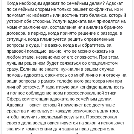
Когда необходим адвокат по семейным делам? Адвокат
по семейным спорам не только решает конфликты, но и
помогает их избежать или достичь того баланса, который
устроит обе стороны. Услуги адвоката вам пригодятся на
момент заключения, составления или анализа брачного
договора, в период, когда принято решение о разводе, в
ситуации, когда планируется решить определенные
вопросы в суде. Не важно, когда вы обратитесь за
правовой помощью, важно, что ее можно оказать на
любом этапе, независимо от его сложности. При этом,
лучшим решением будет связаться со специалистом
сразу. Если вы не знаете, нужна ли в вашем случае
помощь адвоката, свяжитесь со мной лично и я отвечу на
ваши вопросы в рамках телефонного разговора или при
личной встрече. Я гарантирую вам конфиденциальность
и полное соблюдение норм профессиональной этики.
Сфера компетенции адвоката по семейным делам.
Адвокат – юрист, который применяет все доступные
средства и использует каждую возможность для того,
чтобы получить желаемый результат. Профессионал
своего дела всегда ориентируется на закон и использует
знания и компетенции для защиты прав доверителя,