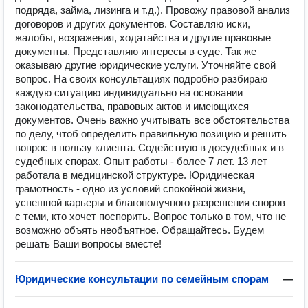
подряда, займа, лизинга и т.д.). Провожу правовой анализ
договоров и других документов. Составляю иски,
жалобы, возражения, ходатайства и другие правовые
документы. Представляю интересы в суде. Так же
оказываю другие юридические услуги. Уточняйте свой
вопрос. На своих консультациях подробно разбираю
каждую ситуацию индивидуально на основании
законодательства, правовых актов и имеющихся
документов. Очень важно учитывать все обстоятельства
по делу, чтоб определить правильную позицию и решить
вопрос в пользу клиента. Содействую в досудебных и в
судебных спорах. Опыт работы - более 7 лет. 13 лет
работала в медицинской структуре. Юридическая
грамотность - одно из условий спокойной жизни,
успешной карьеры и благополучного разрешения споров
с теми, кто хочет поспорить. Вопрос только в том, что не
возможно объять необъятное. Обращайтесь. Будем
решать Ваши вопросы вместе!
Юридические консультации по семейным спорам
—