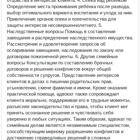
отцовства в интересах клиента. 4. Опека над ребенком
Определение места проживания ребёнка после развода,
выбор оптимального варианта воспитания и ухода за ним.
Привлечение органов опеки и попечительства для
защиты интересов несовершеннолетнего. 5.
Наследственные вопросы Помощь в составлении
завещания и распределение наследственного имущества.
Рассмотрение и удовлетворение запросов об
оспаривании завещания, наследования по закону или
договорам пожизненной ренты. 6. Другие семейные
вопросы Консультации по составлению брачных
договоров и решению конфликтов вокруг общей
собственности супругов. Представление интересов
клиентов в делах о лишении родительских прав,
усыновлении, смене фамилии и имени. Кроме оказания
практической помощи, адвокат также сопровождает
клиента морально, поддерживая его в трудные моменты,
разъясняя законодательство и права, чтобы клиент мог
принять осознанное решение и чувствовать себя
уверенно в любых ситуациях. Таким образом, адвокат по
семейным делам является незаменимым специалистом,
способствующим мирному разрешению конфликтов и
достижению справедливых решений в сложных