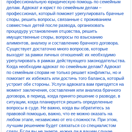
профессиональную юридическую помощь по семейным
делам. Адвокат и юрист по семейным делам –
профессионал, который поможет урегулировать брачные
споры, решить вопросы, связанные с проживанием
совместных детей после развода, организовать
процедуру установления отцовства, решить
имущественные споры, вопросы по взысканию
алиментов, анализу и составлению брачного договора.
Существует достаточно много вопросов, которые
выходят за рамки личных отношений: их необходимо
урегулировать в рамках действующего законодательства.
Когда необходим адвокат по семейным делам? Адвокат
по семейным спорам не только решает конфликты, но и
помогает их избежать или достичь того баланса, который
устроит обе стороны. Услуги адвоката вам пригодятся на
момент заключения, составления или анализа брачного
договора, в период, когда принято решение о разводе, в
ситуации, когда планируется решить определенные
вопросы в суде. Не важно, когда вы обратитесь за
правовой помощью, важно, что ее можно оказать на
любом этапе, независимо от его сложности. При этом,
лучшим решением будет связаться со специалистом
сразу. Если вы не знаете, нужна ли в вашем случае