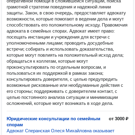
оперативной помощи в сложившейся ситуации, поиска
грамотной стратегии поведения и надежной линии
защиты. Закон, в свою очередь, предоставляет адвокату
возможности, которые помогают в ведении дела и могут
способствовать его положительному исходу. Правомочия
адвоката в семейных спорах. Адвокат имеет право:
посещать инстанции и учреждения для встречи с
уполномоченными лицами; проводить досудебные
встречи; собирать и использовать доказательства,
которые могут повлиять на положительный исход дела;
обращаться к коллегам, которые могут
проконсультировать по отдельным вопросам, и
пользоваться их поддержкой в рамках закона;
консультировать доверителя, с целью предупредить
возможные рискованные или необдуманные действия с
его стороны; поддерживать с доверителем контакт, с
целью постоянного анализа ситуации и минимизации
осложнений, которые могут возникать в ходе дела.
Юридические консультации по семейным
от 3000 ₽
спорам
Адвокат Сперанская Олеся Михайловна оказывает