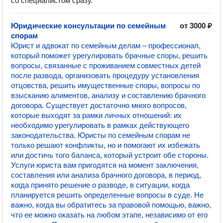
со специалистом сразу.
Юридические консультации по семейным
от 3000 ₽
спорам
Юрист и адвокат по семейным делам – профессионал,
который поможет урегулировать брачные споры, решить
вопросы, связанные с проживанием совместных детей
после развода, организовать процедуру установления
отцовства, решить имущественные споры, вопросы по
взысканию алиментов, анализу и составлению брачного
договора. Существует достаточно много вопросов,
которые выходят за рамки личных отношений: их
необходимо урегулировать в рамках действующего
законодательства. Юристы по семейным спорам не
только решают конфликты, но и помогают их избежать
или достичь того баланса, который устроит обе стороны.
Услуги юриста вам пригодятся на момент заключения,
составления или анализа брачного договора, в период,
когда принято решение о разводе, в ситуации, когда
планируется решить определенные вопросы в суде. Не
важно, когда вы обратитесь за правовой помощью, важно,
что ее можно оказать на любом этапе, независимо от его