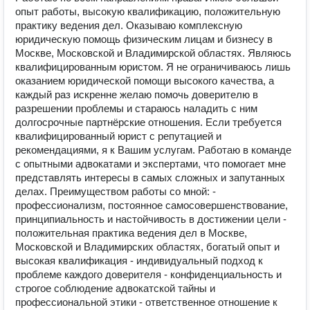
опыт работы, высокую квалификацию, положительную
практику ведения дел. Оказываю комплексную
юридическую помощь физическим лицам и бизнесу в
Москве, Московской и Владимирской областях. Являюсь
квалифицированным юристом. Я не ограничиваюсь лишь
оказанием юридической помощи высокого качества, а
каждый раз искренне желаю помочь доверителю в
разрешении проблемы и стараюсь наладить с ним
долгосрочные партнёрские отношения. Если требуется
квалифицированный юрист с репутацией и
рекомендациями, я к Вашим услугам. Работаю в команде
с опытными адвокатами и экспертами, что помогает мне
представлять интересы в самых сложных и запутанных
делах. Преимуществом работы со мной: -
профессионализм, постоянное самосовершенствование,
принципиальность и настойчивость в достижении цели -
положительная практика ведения дел в Москве,
Московской и Владимирских областях, богатый опыт и
высокая квалификация - индивидуальный подход к
проблеме каждого доверителя - конфиденциальность и
строгое соблюдение адвокатской тайны и
профессиональной этики - ответственное отношение к