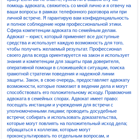
помощь адвоката, свяжитесь со мной лично и я отвечу на
ваши вопросы в рамках телефонного разговора или при
личной встрече. Я гарантирую вам конфиденциальность
и полное соблюдение норм профессиональной этики.
Сфера компетенции адвоката по семейным делам.
Адвокат – юрист, который применяет все доступные
средства и использует каждую возможность для того,
чтобы получить желаемый результат. Профессионал
своего дела всегда ориентируется на закон и использует
знания и компетенции для защиты прав доверителя,
оперативной помощи в сложившейся ситуации, поиска
грамотной стратегии поведения и надежной линии
защиты. Закон, в свою очередь, предоставляет адвокату
возможности, которые помогают в ведении дела и могут
способствовать его положительному исходу. Правомочия
адвоката в семейных спорах. Адвокат имеет право:
посещать инстанции и учреждения для встречи с
уполномоченными лицами; проводить досудебные
встречи; собирать и использовать доказательства,
которые могут повлиять на положительный исход дела;
обращаться к коллегам, которые могут
проконсультировать по отдельным вопросам, и