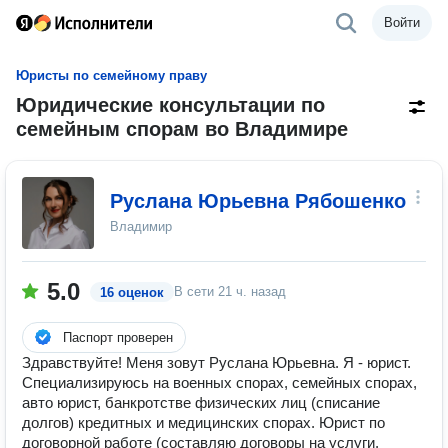
Войти
Юристы по семейному праву
Юридические консультации по
семейным спорам во Владимире
Руслана Юрьевна Рябошенко
Владимир
5.0
В сети
21 ч. назад
16 оценок
Паспорт проверен
Здравствуйте! Меня зовут Руслана Юрьевна. Я - юрист.
Специализируюсь на военных спорах, семейных спорах,
авто юрист, банкротстве физических лиц (списание
долгов) кредитных и медицинских спорах. Юрист по
договорной работе (составляю договоры на услуги,