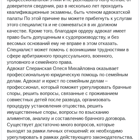
доверителя сведения, раз в несколько лет проходить
квалификационные экзамены, быть членом адвокатской
палаты По этой причине вы можете прибегнуть к услугам
этого специалиста и не сомневаться в их должном
качестве. Кроме того, благодаря ордеру адвокат имеет
право быть допущенным к судопроизводству, и без
весомых оснований ему не вправе в этом отказать.
Специалист может помочь с возникшими трудностями в
сфере арбитражного процессуального, военного,
уголовного и семейного права.
Адвокат Сперанская Олеся Михайловна оказывает
профессиональную юридическую помощь по семейным
делам. Адвокат и юрист по семейным делам –
профессионал, который поможет урегулировать брачные
споры, решить вопросы, связанные с проживанием
совместных детей после развода, организовать
процедуру установления отцовства, решить
имущественные споры, вопросы по взысканию
алиментов, анализу и составлению брачного договора.
Существует достаточно много вопросов, которые
выходят за рамки личных отношений: их необходимо
урегулировать в рамках действующего законодательства.