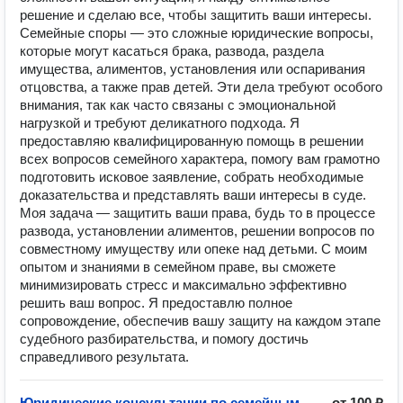
решение и сделаю все, чтобы защитить ваши интересы.
Семейные споры — это сложные юридические вопросы,
которые могут касаться брака, развода, раздела
имущества, алиментов, установления или оспаривания
отцовства, а также прав детей. Эти дела требуют особого
внимания, так как часто связаны с эмоциональной
нагрузкой и требуют деликатного подхода. Я
предоставляю квалифицированную помощь в решении
всех вопросов семейного характера, помогу вам грамотно
подготовить исковое заявление, собрать необходимые
доказательства и представлять ваши интересы в суде.
Моя задача — защитить ваши права, будь то в процессе
развода, установлении алиментов, решении вопросов по
совместному имуществу или опеке над детьми. С моим
опытом и знаниями в семейном праве, вы сможете
минимизировать стресс и максимально эффективно
решить ваш вопрос. Я предоставлю полное
сопровождение, обеспечив вашу защиту на каждом этапе
судебного разбирательства, и помогу достичь
справедливого результата.
Юридические консультации по семейным
от 100 ₽