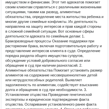
имуществом и финансами. Этот тип адвокатов помогает
своим клиентам справляться с различными жизненными
ситуациями, такими как развод, алиментные
обязательства, определение места жительства ребенка и
многие другие семейные конфликты. Их деятельность
направлена на защиту интересов и прав каждой стороны
в сложной семейной ситуации. Вот основные сферы
деятельности адвоката по семейным делам: 1.
Бракоразводные процессы Оказание поддержки при
расторжении брака, включая подготовительную работу и
представление интересов клиента в суде. Определение
порядка раздела общего имущества супругов,
обсуждение условий добровольного согласия или
обращение в суд при наличии разногласий. 2.
Алиментные обязательства Помогает установить размер
алиментов на содержание несовершеннолетних детей
или нетрудоспособных родителей. Выявляет
задолженность по алиментам, содействует взысканию
долга и обращению в суд при необходимости. 3.
Установление отцовства Проведение генетической
экспертизы и юридическое подтверждение факта
отцовства. Оспаривание установленного ранее факта