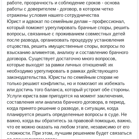
работе, прозрачность и соблюдение сроков - основа
работы с доверителем - договор, в котором четко
отражены условия нашего сотрудничества
Юрист и адвокат по семейным делам – профессионал,
который поможет урегулировать брачные споры, решить
вопросы, связанные с проживанием совместных детей
после развода, организовать процедуру установления
отцовства, решить имущественные споры, вопросы по
взысканию алиментов, анализу и составлению брачного
договора. Существует достаточно много вопросов,
которые выходят за рамки личных отношений: их
необходимо урегулировать в рамках действующего
законодательства. Юристы по семейным спорам не
только решают конфликты, но и помогают их избежать
или достичь того баланса, который устроит обе стороны.
Услуги юриста вам пригодятся на момент заключения,
составления или анализа брачного договора, в период,
когда принято решение о разводе, в ситуации, когда
планируется решить определенные вопросы в суде. Не
важно, когда вы обратитесь за правовой помощью, важно,
что ее можно оказать на любом этапе, независимо от его
сложности. При этом, лучшим решением будет связаться