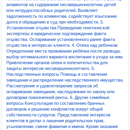
алиментов на содержание несовершеннолетних детей
или нетрудоспособных родителей. Выявляет
задолженность по алиментам, содействует взысканию
долга и обращению в суд при необходимости. 3.
Установление отцовства Проведение генетической
экспертизы и юридическое подтверждение факта
отцовства. Оспаривание установленного ранее факта
отцовства в интересах клиента. 4. Опека над ребенком
Определение места проживания ребёнка после развода,
выбор оптимального варианта воспитания и ухода за ним.
Привлечение органов опеки и попечительства для
защиты интересов несовершеннолетнего. 5.
Наследственные вопросы Помощь в составлении
завещания и распределение наследственного имущества.
Рассмотрение и удовлетворение запросов об
оспаривании завещания, наследования по закону или
договорам пожизненной ренты. 6. Другие семейные
вопросы Консультации по составлению брачных
договоров и решению конфликтов вокруг общей
собственности супругов. Представление интересов
клиентов в делах о лишении родительских прав,
усыновлении, смене фамилии и имени. Кроме оказания