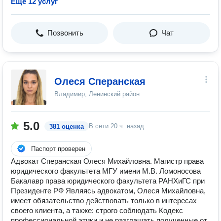
Ещё 12 услуг
Позвонить
Чат
Олеся Сперанская
Владимир, Ленинский район
5.0
В сети
20 ч. назад
381 оценка
Паспорт проверен
Адвокат Сперанская Олеся Михайловна. Магистр права
юридического факультета МГУ имени М.В. Ломоносова
Бакалавр права юридического факультета РАНХиГС при
Президенте РФ Являясь адвокатом, Олеся Михайловна,
имеет обязательство действовать только в интересах
своего клиента, а также: строго соблюдать Кодекс
профессиональной этики и не разглашать полученные от