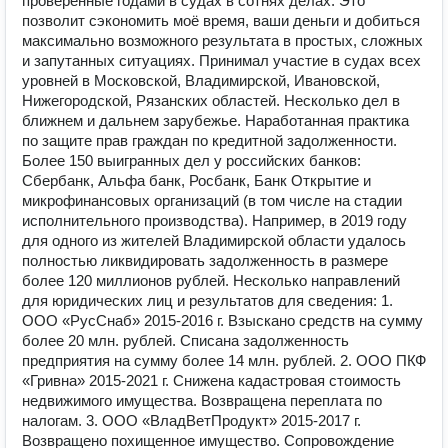
проверенные годами в судах в сотнях делах. Это
позволит сэкономить моё время, ваши деньги и добиться
максимально возможного результата в простых, сложных
и запутанных ситуациях. Принимал участие в судах всех
уровней в Московской, Владимирской, Ивановской,
Нижегородской, Рязанских областей. Несколько дел в
ближнем и дальнем зарубежье. Наработанная практика
по защите прав граждан по кредитной задолженности.
Более 150 выигранных дел у российских банков:
Сбербанк, Альфа банк, Росбанк, Банк Открытие и
микрофинансовых организаций (в том числе на стадии
исполнительного производства). Например, в 2019 году
для одного из жителей Владимирской области удалось
полностью ликвидировать задолженность в размере
более 120 миллионов рублей. Несколько направлений
для юридических лиц и результатов для сведения: 1.
ООО «РусСнаб» 2015-2016 г. Взыскано средств на сумму
более 20 млн. рублей. Списана задолженность
предприятия на сумму более 14 млн. рублей. 2. ООО ПКФ
«Гривна» 2015-2021 г. Снижена кадастровая стоимость
недвижимого имущества. Возвращена переплата по
налогам. 3. ООО «ВладВетПродукт» 2015-2017 г.
Возвращено похищенное имущество. Сопровождение