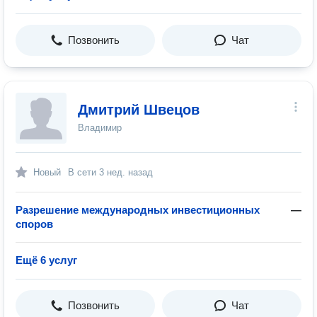
Позвонить
Чат
Дмитрий Швецов
Владимир
Новый
В сети
3 нед. назад
Разрешение международных инвестиционных
—
споров
Ещё 6 услуг
Позвонить
Чат