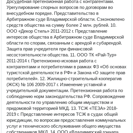
Досудебная претензионная работа с контрагентами.
Урегулирование спорных вопросов по договорам во
внесудебном порядке. Представительство в
Арбитражном суде Владимирской области. Сэкономлено
средств общества на сумму более 2 млн. рублей. 10.
ООО «Декор Стиль» 2011-2012 г. Представление
интересов общества в Арбитражном суде Владимирской
области по спорам, связанным с арендой и субарендой.
Защита прав учредителя при финансовой
несостоятельности общества. 11. ООО ТК «Рай-Тур»
2011-2014 г. Претензионно-исковая работа с
контрагентами и потребителями в рамках ФЗ «Об основах
туристской деятельности в РФ» и Закона «О защите прав
потребителей». 12. Жилищно-строительный кооператив
(ЖСК) № 106 2009-2017 г. Изменение уставной и
учредительной документации. Претензионная работа по
соблюдению норм законодательства РФ. Сопровождение
деятельности по управлению общим имуществом и
придомовой территорией МКД. 13. ТСЖ «ТЕЗА» 2018-
2019 г. Представление интересов ТСЖ в судах общей
юрисдикции, по вопросам предоставления коммунальных
услуг и технического обслуживания общего имущества
собственников МКД. 14. ООО «Владимирский гончар»