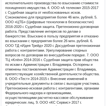
исполнительного производства по взысканию стоимости
похищенного имущества. 4. ООО «А телеком» 2015-2017
г. Судебная защита от необоснованных исков.
Сэкономлено для предприятия более 46 млн. рублей. 5.
ООО «ЦТБ» (Цифровые технологии в безопасности»)
2016-2020 г. Судебная защита. Претензионно-договорная
работа. Представление интересов по делам о
банкротстве. Взыскано в пользу предприятия и отказано
во взыскании с предприятия более 26 млн. рублей. 6.
ООО ТД «Идея Трейд» 2020 г. Досудебная претензионная
работа с контрагентами. Урегулирование спорных
вопросов по договорам во внесудебном порядке. 7. ООО
ТЦ «Клён» 2014-2016 г. Судебная защита прав общества
по искам к Администрации г. Владимира. Оспорены и
отменены постановления Администрации г. Владимира,
препятствующие хозяйственной деятельности общества.
8. ООО «Тест» 2014-2015 г. Внесение изменений в
учредительные документы в связи с выходом участника.
Претензионно-исковая работа с контрагентами, органами
Федерального надзора и организациями,
осуществляющими расчетно-кассовое обслуживание
юридических лиц. 9. ООО «КС Сервис» 2017 г.