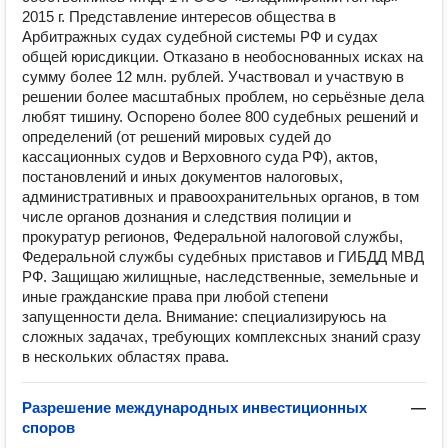
2015 г. Представление интересов общества в
Арбитражных судах судебной системы РФ и судах
общей юрисдикции. Отказано в необоснованных исках на
сумму более 12 млн. рублей. Участвовал и участвую в
решении более масштабных проблем, но серьёзные дела
любят тишину. Оспорено более 800 судебных решений и
определений (от решений мировых судей до
кассационных судов и Верховного суда РФ), актов,
постановлений и иных документов налоговых,
административных и правоохранительных органов, в том
числе органов дознания и следствия полиции и
прокуратур регионов, Федеральной налоговой службы,
Федеральной службы судебных приставов и ГИБДД МВД
РФ. Защищаю жилищные, наследственные, земельные и
иные гражданские права при любой степени
запущенности дела. Внимание: специализируюсь на
сложных задачах, требующих комплексных знаний сразу
в нескольких областях права.
Разрешение международных инвестиционных
—
споров