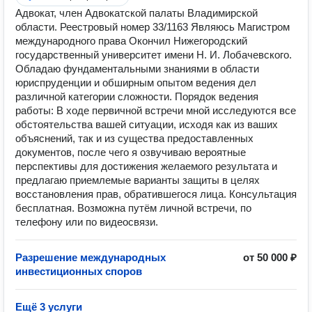
Адвокат, член Адвокатской палаты Владимирской
области. Реестровый номер 33/1163 Являюсь Магистром
международного права Окончил Нижегородский
государственный университет имени Н. И. Лобачевского.
Обладаю фундаментальными знаниями в области
юриспруденции и обширным опытом ведения дел
различной категории сложности. Порядок ведения
работы: В ходе первичной встречи мной исследуются все
обстоятельства вашей ситуации, исходя как из ваших
объяснений, так и из существа предоставленных
документов, после чего я озвучиваю вероятные
перспективы для достижения желаемого результата и
предлагаю приемлемые варианты защиты в целях
восстановления прав, обратившегося лица. Консультация
бесплатная. Возможна путём личной встречи, по
телефону или по видеосвязи.
Разрешение международных
от 50 000 ₽
инвестиционных споров
Ещё 3 услуги