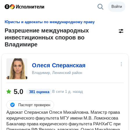
Войти
Юристы и адвокаты по международному праву
Разрешение международных
инвестиционных споров во
Владимире
Олеся Сперанская
Владимир, Ленинский район
5.0
В сети
1 д. назад
381 оценка
Паспорт проверен
Адвокат Сперанская Олеся Михайловна. Магистр права
юридического факультета МГУ имени М.В. Ломоносова
Бакалавр права юридического факультета РАНХиГС при
Президенте РФ Являясь адвокатом, Олеся Михайловна,