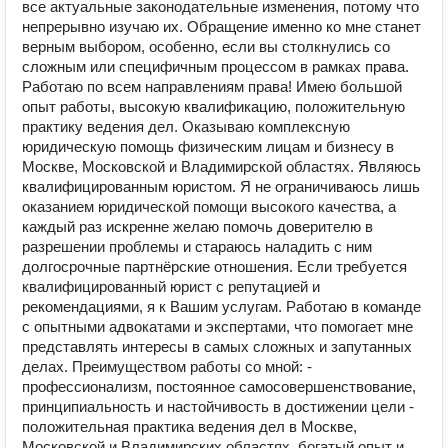
все актуальные законодательные изменения, потому что
непрерывно изучаю их. Обращение именно ко мне станет
верным выбором, особенно, если вы столкнулись со
сложным или специфичным процессом в рамках права.
Работаю по всем направлениям права! Имею большой
опыт работы, высокую квалификацию, положительную
практику ведения дел. Оказываю комплексную
юридическую помощь физическим лицам и бизнесу в
Москве, Московской и Владимирской областях. Являюсь
квалифицированным юристом. Я не ограничиваюсь лишь
оказанием юридической помощи высокого качества, а
каждый раз искренне желаю помочь доверителю в
разрешении проблемы и стараюсь наладить с ним
долгосрочные партнёрские отношения. Если требуется
квалифицированный юрист с репутацией и
рекомендациями, я к Вашим услугам. Работаю в команде
с опытными адвокатами и экспертами, что помогает мне
представлять интересы в самых сложных и запутанных
делах. Преимуществом работы со мной: -
профессионализм, постоянное самосовершенствование,
принципиальность и настойчивость в достижении цели -
положительная практика ведения дел в Москве,
Московской и Владимирских областях, богатый опыт и