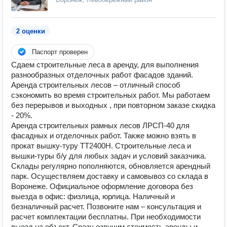
2 оценки
Паспорт проверен
Сдаем строительные леса в аренду, для выполнения
разнообразных отделочных работ фасадов зданий.
Аренда строительных лесов – отличный способ
сэкономить во время строительных работ. Мы работаем
без перерывов и выходных , при повторном заказе скидка
- 20%.
Аренда строительных рамных лесов ЛРСП-40 для
фасадных и отделочных работ. Также можно взять в
прокат вышку-туру ТТ2400Н. Строительные леса и
вышки-туры б/у для любых задач и условий заказчика.
Склады регулярно пополняются, обновляется арендный
парк. Осуществляем доставку и самовывоз со склада в
Воронеже. Официальное оформление договора без
выезда в офис: физлица, юрлица. Наличный и
безналичный расчет. Позвоните нам – консультация и
расчет комплектации бесплатны. При необходимости
выезд на объект. Сразу озвучим стоимость аренды и