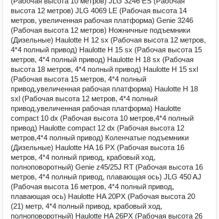
(Рабочая высота 10 метров) JLG 3246 ES (Рабочая
высота 12 метров) JLG 4069 LE (Рабочая высота 14
метров, увеличенная рабочая платформа) Genie 3246
(Рабочая высота 12 метров) Ножничные подъемники
(Дизельные) Haulotte H 12 sx (Рабочая высота 12 метров,
4*4 полный привод) Haulotte H 15 sx (Рабочая высота 15
метров, 4*4 полный привод) Haulotte H 18 sx (Рабочая
высота 18 метров, 4*4 полный привод) Haulotte H 15 sxl
(Рабочая высота 15 метров, 4*4 полный
привод,увеличенная рабочая платформа) Haulotte H 18
sxl (Рабочая высота 12 метров, 4*4 полный
привод,увеличенная рабочая платформа) Haulotte
compact 10 dx (Рабочая высота 10 метров,4*4 полный
привод) Haulotte compact 12 dx (Рабочая высота 12
метров,4*4 полный привод) Коленчатые подъемники
(Дизельные) Haulotte HA 16 PX (Рабочая высота 16
метров, 4*4 полный привод, крабовый ход,
полноповоротный) Genie z45/25J RT (Рабочая высота 16
метров, 4*4 полный привод, плавающая ось) JLG 450 AJ
(Рабочая высота 16 метров, 4*4 полный привод,
плавающая ось) Haulotte HA 20PX (Рабочая высота 20
(21) метр, 4*4 полный привод, крабовый ход,
полноповоротный) Haulotte HA 26PX (Рабочая высота 26