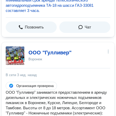
Минимальный срок аренды телескопического
автогидроподъемника ТА-18 на шасси ГАЗ-33081
составляет 3 часа.
Позвонить
Чат
ООО "Гулливер"
Воронеж
В сети
3 нед. назад
Организация проверена
ООО "Гулливер" занимается предоставлением в аренду
дизельных и электрических ножничных подъемников
пиканисок в Воронеже, Курске, Липецке, Белгороде и
Тамбове. Высоты от 8 до 18 метров. Ассортимент ООО
"Гулливер" - Ножничные подъемники (электрические):