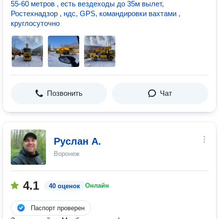
55-60 метров , есть вездеходы до 35м вылет,
Ростехнадзор , ндс, GPS, командировки вахтами ,
круглосуточно
Позвонить
Чат
Руслан А.
Воронеж
4.1
Онлайн
40 оценок
Паспорт проверен