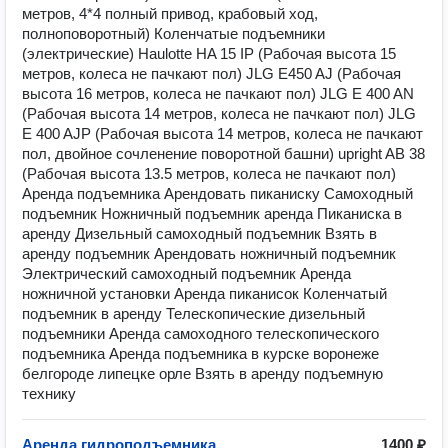
метров, 4*4 полный привод, крабовый ход,
полноповоротный) Коленчатые подъемники
(электрические) Haulotte HA 15 IP (Рабочая высота 15
метров, колеса не пачкают пол) JLG E450 AJ (Рабочая
высота 16 метров, колеса не пачкают пол) JLG E 400 AN
(Рабочая высота 14 метров, колеса не пачкают пол) JLG
E 400 AJP (Рабочая высота 14 метров, колеса не пачкают
пол, двойное сочленение поворотной башни) upright AB 38
(Рабочая высота 13.5 метров, колеса не пачкают пол)
Аренда подъемника Арендовать пиканиску Самоходный
подъемник Ножничный подъемник аренда Пиканиска в
аренду Дизельный самоходный подъемник Взять в
аренду подъемник Арендовать ножничный подъемник
Электрический самоходный подъемник Аренда
ножничной установки Аренда пиканисок Коленчатый
подъемник в аренду Телескопические дизельный
подъемники Аренда самоходного телескопического
подъемника Аренда подъемника в курске воронеже
белгороде липецке орле Взять в аренду подъемную
технику
Аренда гидроподъемника
1400 ₽