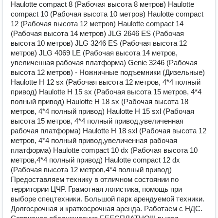
Haulotte compact 8 (Рабочая высота 8 метров) Haulotte
compact 10 (Рабочая высота 10 метров) Haulotte compact
12 (Рабочая высота 12 метров) Haulotte compact 14
(Рабочая высота 14 метров) JLG 2646 ES (Рабочая
высота 10 метров) JLG 3246 ES (Рабочая высота 12
метров) JLG 4069 LE (Рабочая высота 14 метров,
увеличенная рабочая платформа) Genie 3246 (Рабочая
высота 12 метров) - Ножничные подъемники (Дизельные)
Haulotte H 12 sx (Рабочая высота 12 метров, 4*4 полный
привод) Haulotte H 15 sx (Рабочая высота 15 метров, 4*4
полный привод) Haulotte H 18 sx (Рабочая высота 18
метров, 4*4 полный привод) Haulotte H 15 sxl (Рабочая
высота 15 метров, 4*4 полный привод,увеличенная
рабочая платформа) Haulotte H 18 sxl (Рабочая высота 12
метров, 4*4 полный привод,увеличенная рабочая
платформа) Haulotte compact 10 dx (Рабочая высота 10
метров,4*4 полный привод) Haulotte compact 12 dx
(Рабочая высота 12 метров,4*4 полный привод)
Предоставляем технику в отличном состоянии по
территории ЦЧР. Грамотная логистика, помощь при
выборе спецтехники. Большой парк арендуемой техники.
Долгосрочная и краткосрочная аренда. Работаем с НДС.