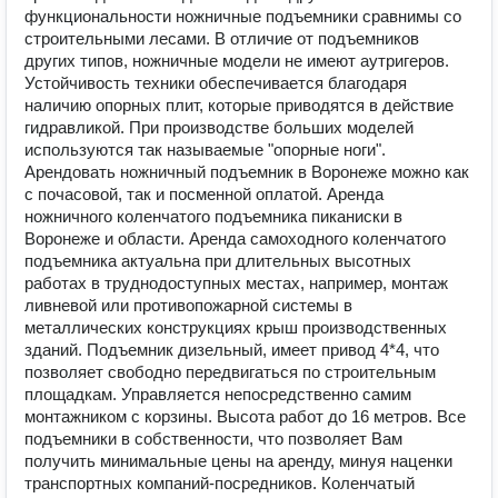
функциональности ножничные подъемники сравнимы со
строительными лесами. В отличие от подъемников
других типов, ножничные модели не имеют аутригеров.
Устойчивость техники обеспечивается благодаря
наличию опорных плит, которые приводятся в действие
гидравликой. При производстве больших моделей
используются так называемые "опорные ноги".
Арендовать ножничный подъемник в Воронеже можно как
с почасовой, так и посменной оплатой. Аренда
ножничного коленчатого подъемника пиканиски в
Воронеже и области. Аренда самоходного коленчатого
подъемника актуальна при длительных высотных
работах в труднодоступных местах, например, монтаж
ливневой или противопожарной системы в
металлических конструкциях крыш производственных
зданий. Подъемник дизельный, имеет привод 4*4, что
позволяет свободно передвигаться по строительным
площадкам. Управляется непосредственно самим
монтажником с корзины. Высота работ до 16 метров. Все
подъемники в собственности, что позволяет Вам
получить минимальные цены на аренду, минуя наценки
транспортных компаний-посредников. Коленчатый