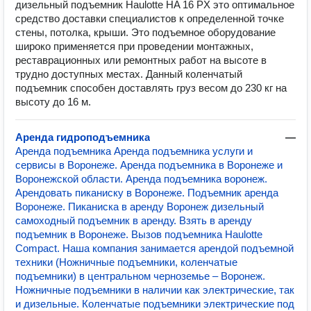
дизельный подъемник Haulotte HA 16 PX это оптимальное
средство доставки специалистов к определенной точке
стены, потолка, крыши. Это подъемное оборудование
широко применяется при проведении монтажных,
реставрационных или ремонтных работ на высоте в
трудно доступных местах. Данный коленчатый
подъемник способен доставлять груз весом до 230 кг на
высоту до 16 м.
Аренда гидроподъемника
—
Аренда подъемника Аренда подъемника услуги и
сервисы в Воронеже. Аренда подъемника в Воронеже и
Воронежской области. Аренда подъемника воронеж.
Арендовать пиканиску в Воронеже. Подъемник аренда
Воронеже. Пиканиска в аренду Воронеж дизельный
самоходный подъемник в аренду. Взять в аренду
подъемник в Воронеже. Вызов подъемника Haulotte
Compact. Наша компания занимается арендой подъемной
техники (Ножничные подъемники, коленчатые
подъемники) в центральном черноземье – Воронеж.
Ножничные подъемники в наличии как электрические, так
и дизельные. Коленчатые подъемники электрические под