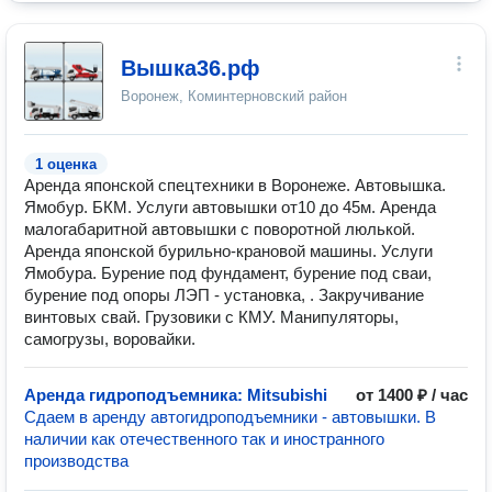
Вышка36.рф
Воронеж, Коминтерновский район
1 оценка
Аренда японской спецтехники в Воронеже. Автовышка.
Ямобур. БКМ. Услуги автовышки от10 до 45м. Аренда
малогабаритной автовышки с поворотной люлькой.
Аренда японской бурильно-крановой машины. Услуги
Ямобура. Бурение под фундамент, бурение под сваи,
бурение под опоры ЛЭП - установка, . Закручивание
винтовых свай. Грузовики с КМУ. Манипуляторы,
самогрузы, воровайки.
Аренда гидроподъемника: Mitsubishi
от 1400 ₽ / час
Сдаем в аренду автогидроподъемники - автовышки. В
наличии как отечественного так и иностранного
производства