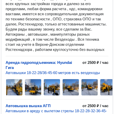
всех крупных застройках города и далеко за его
пределами, любая форма расчета , ндс, командировки
вахтами, имеется вся сопроводительная документация
по технике безопасности , ОПО, страховка ОПО и так
далее, Ростехнадзор, только аттестованные машинисты.
Будем рады вашему звонку, все сделаем за Вас.
Автокраны , автовышки , манипуляторы разных
модификаций , в том числе Вездеходы . Вся техника
стоит на учете в Верхне-Донском отделении
Ростехнадзора , работаем круглосуточно без выходных
Аренда гидроподъемника: Hyundai
от 2500 ₽ / час
Гига
Автовышки 18-22-28/36-45-60 метров есть вездеходы
Автовышка вышка АГП
от 2500 ₽ / час
Автовышки в ареду с вылетом стрелы 18-22-28-32-36-45-