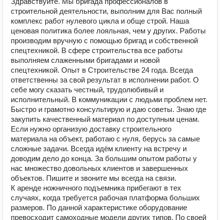
Здравствуйте. Мы бригада профессионалов в
строительной деятельности, выполним для Вас полный
комплекс работ нулевого цикла и обще строй. Наша
ценовая политика более лояльная, чем у других. Работы
производим вручную с помощью бригад и собственной
спецтехникой. В сфере строительства все работы
выполняем слаженными бригадами и новой
спецтехникой. Опыт в Строительстве 24 года. Всегда
ответственны за свой результат в исполнении работ. О
себе могу сказать честный, трудолюбивый и
исполнительный. В коммуникации с людьми проблем нет.
Быстро и грамотно консультирую и даю советы. Знаю где
закупить качественный материал по доступным ценам.
Если нужно организую доставку строительного
материала на объект, работаю с нуля, берусь за самые
сложные задачи. Всегда идём клиенту на встречу и
доводим дело до конца. За большим опытом работы у
нас множество довольных клиентов и завершенных
объектов. Пишите и звоните мы всегда на связи.
К аренде ножничного подъемника прибегают в тех
случаях, когда требуется рабочая платформа больших
размеров. По данной характеристике оборудование
превосходит самоходные модели других типов. По своей