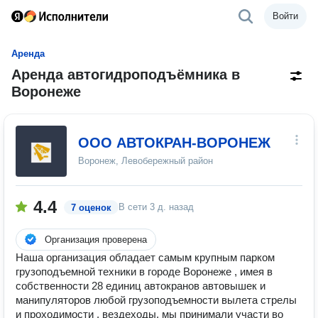
Войти
Аренда
Аренда автогидроподъёмника в
Воронеже
ООО АВТОКРАН-ВОРОНЕЖ
Воронеж, Левобережный район
4.4
В сети
3 д. назад
7 оценок
Организация проверена
Наша организация обладает самым крупным парком
грузоподъемной техники в городе Воронеже , имея в
собственности 28 единиц автокранов автовышек и
манипуляторов любой грузоподъемности вылета стрелы
и проходимости , вездеходы, мы принимали участи во