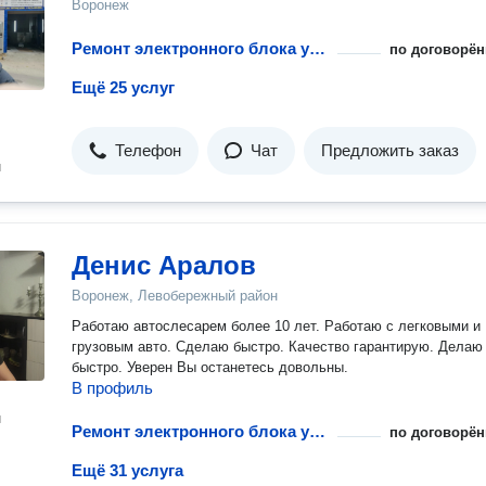
Воронеж
Ремонт электронного блока управления
по договорён
Ещё 25 услуг
Телефон
Чат
Предложить заказ
н
Денис Аралов
Воронеж, Левобережный район
Работаю автослесарем более 10 лет. Работаю с легковыми и
грузовым авто. Сделаю быстро. Качество гарантирую. Делаю
быстро. Уверен Вы останетесь довольны.
В профиль
н
Ремонт электронного блока управления
по договорён
Ещё 31 услуга