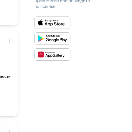
приложение или перейдите
по ссылке
ности