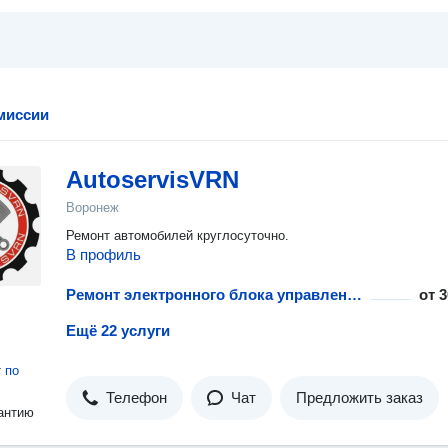
миссии
AutoservisVRN
Воронеж
Ремонт автомобилей круглосуточно.
В профиль
Ремонт электронного блока управления
от
3
Ещё 22 услуги
т
по
Телефон
Чат
Предложить заказ
антию