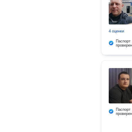
4 оценки
Паспорт
провере
Паспорт
провере