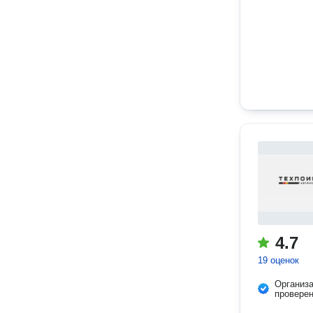
4.7
19 оценок
Организ
провере