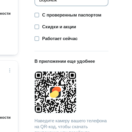
ности
С проверенным паспортом
Скидки и акции
Работает сейчас
В приложении еще удобнее
ности
Наведите камеру вашего телефона
на QR-код, чтобы скачать