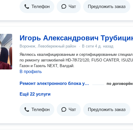
Телефон
Чат
Предложить заказ
Игорь Александрович Трубици
Воронеж, Левобережный район
·
В сети
4 д. назад
Являюсь квалифицированным и сертифицированным специал
по ремонту автомобилей HD-78\72/120, FUSO CANTER, ISUZU
Газон и Газель NEXT, Валдай.
В профиль
Ремонт электронного блока управления
по договорён
Ещё 22 услуги
Телефон
Чат
Предложить заказ