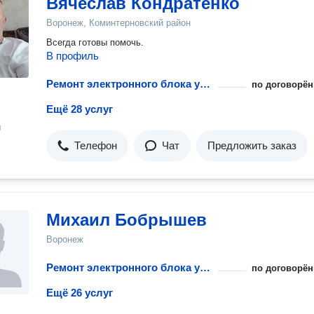
Вячеслав Кондратенко
Воронеж, Коминтерновский район
Всегда готовы помочь.
В профиль
Ремонт электронного блока управления
по договорён
Ещё 28 услуг
н
Телефон
Чат
Предложить заказ
Михаил Бобрышев
Воронеж
Ремонт электронного блока управления
по договорён
Ещё 26 услуг