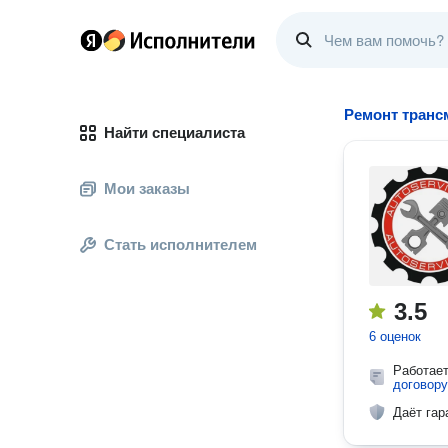
Ремонт транс
Найти специалиста
Мои заказы
Стать исполнителем
3.5
6 оценок
Работае
договору
Даёт гар