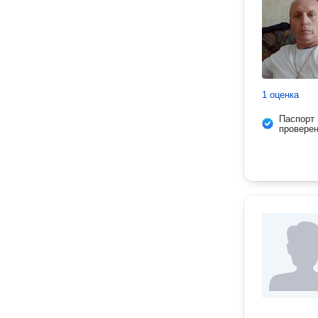
1 оценка
Паспорт
провере