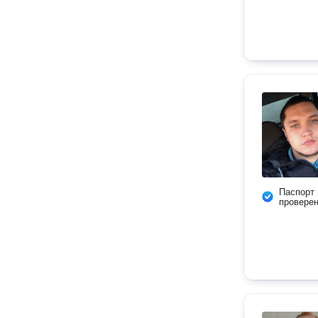
Паспорт
провере