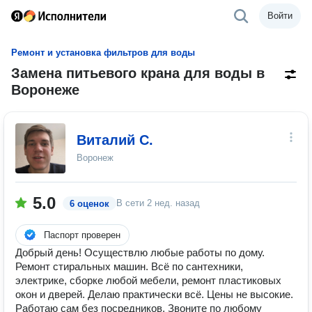
Войти
Ремонт и установка фильтров для воды
Замена питьевого крана для воды в
Воронеже
Виталий C.
Воронеж
5.0
В сети
2 нед. назад
6 оценок
Паспорт проверен
Добрый день! Осуществлю любые работы по дому.
Ремонт стиральных машин. Всё по сантехники,
электрике, сборке любой мебели, ремонт пластиковых
окон и дверей. Делаю практически всё. Цены не высокие.
Работаю сам без посредников. Звoнитe по любому