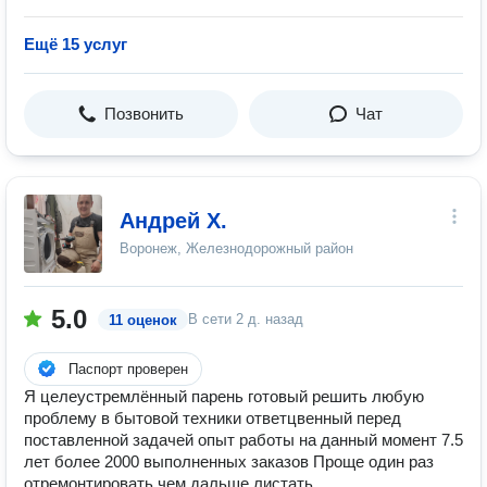
Ещё 15 услуг
Позвонить
Чат
Андрей Х.
Воронеж, Железнодорожный район
5.0
В сети
2 д. назад
11 оценок
Паспорт проверен
Я целеустремлённый парень готовый решить любую
проблему в бытовой техники ответцвенный перед
поставленной задачей опыт работы на данный момент 7.5
лет более 2000 выполненных заказов Проще один раз
отремонтировать чем дальше листать.