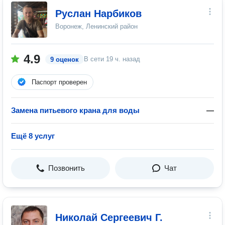
Руслан Нарбиков
Воронеж, Ленинский район
4.9
В сети
19 ч. назад
9 оценок
Паспорт проверен
Замена питьевого крана для воды
—
Ещё 8 услуг
Позвонить
Чат
Николай Сергеевич Г.