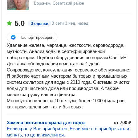
Воронеж, Советский район
5.0
В сети
3 нед. назад
3 оценки
Паспорт проверен
Удаление железа, марганца, жесткости, сероводорода,
мутности. Анализ воды в сертифицированной
лаборатории. Подбор оборудования по нормам СанПиН
Доставка оборудования и монтаж за 1 день.
Сопровождение, консультация, сервисное обслуживание.
Я работаю частным мастером бытовых и промышленых
систем фильтров для воды с 2010 года. Системы очистки
воды для частного дома или производства. А так же
меняю загрузку вашего фильтра.
Мною установлено за 10 лет уже более 1000 фильтров,
как промышленных, так и бытовых.
Замена питьевого крана для воды
от 700 ₽
Если кран у Вас приобритен. Если мне его приобретать и
менять, то цена изменится.