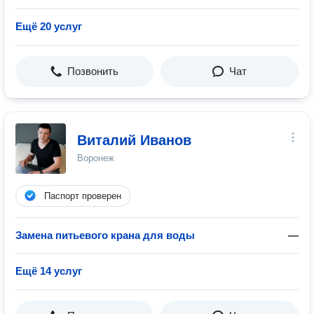
Ещё 20 услуг
Позвонить
Чат
Виталий Иванов
Воронеж
Паспорт проверен
Замена питьевого крана для воды
—
Ещё 14 услуг