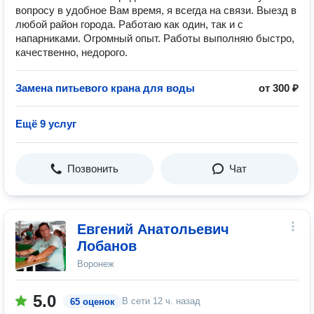
вопроcу в удобное Вам время, я вcегда на связи. Выезд в
любой paйон гopодa. Работаю как один, так и с
напарниками. Огромный опыт. Работы выполняю быстро,
качественно, недорого.
Замена питьевого крана для воды
от 300 ₽
Ещё 9 услуг
Позвонить
Чат
Евгений Анатольевич
Лобанов
Воронеж
5.0
В сети
12 ч. назад
65 оценок