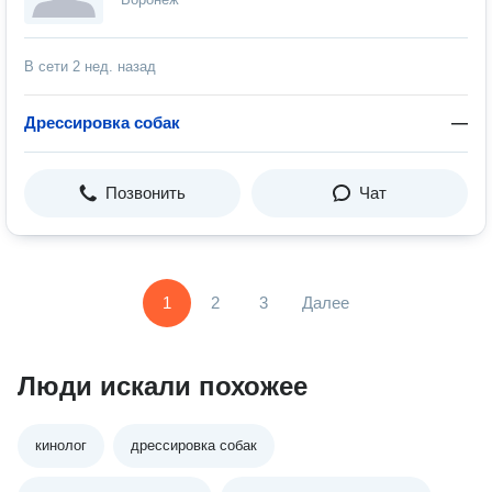
В сети
2 нед. назад
Дрессировка собак
—
Позвонить
Чат
1
2
3
Далее
Люди искали похожее
кинолог
дрессировка собак