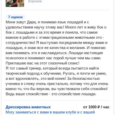
Воронеж
7 оценок
Меня зовут Дара, я понимаю язык лошадей и с
удовольствием научу этому вас! Много лет я живу бок о
бок с лошадьми и за это время я поняла, что самое
важное в работе с этими грациозными животными это -
сотрудничество! Я выступаю посредником между вами и
лошадью, я знаю все ее качества и желания. И помогаю
вам понимать это и наслаждаться. Лошади настоящие
психологи и понимают нас порой лучше чем мы сами.
Приглашаю вас на этот сказочный сеанс!
Я тот самый тренер, который всегда пытается найти
творческий подход к обучению. Ругать, я почти не умею,
а вот вдохновлять, это мой конек! За безопасностью
ученика я слежу очень пристально, потому что для очень
важно то, что бы верхом, вы чувствовали себя спокойно!
Ведь ваше спокойствие - это спокойствие лошади.
Дрессировка животных
от 1000 ₽ / час
Могу заниматься с вами в вашем клубе и с вашей