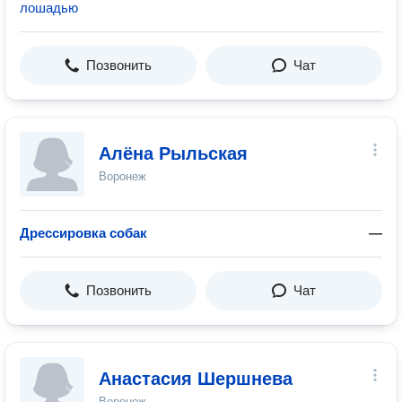
лошадью
Позвонить
Чат
Алёна Рыльская
Воронеж
Дрессировка собак
—
Позвонить
Чат
Анастасия Шершнева
Воронеж