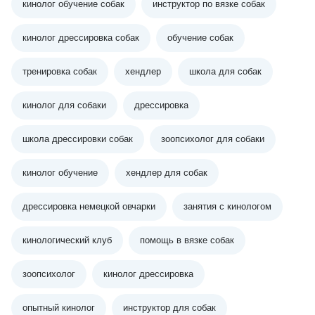
кинолог обучение собак
инструктор по вязке собак
кинолог дрессировка собак
обучение собак
тренировка собак
хендлер
школа для собак
кинолог для собаки
дрессировка
школа дрессировки собак
зоопсихолог для собаки
кинолог обучение
хендлер для собак
дрессировка немецкой овчарки
занятия с кинологом
кинологический клуб
помощь в вязке собак
зоопсихолог
кинолог дрессировка
опытный кинолог
инструктор для собак