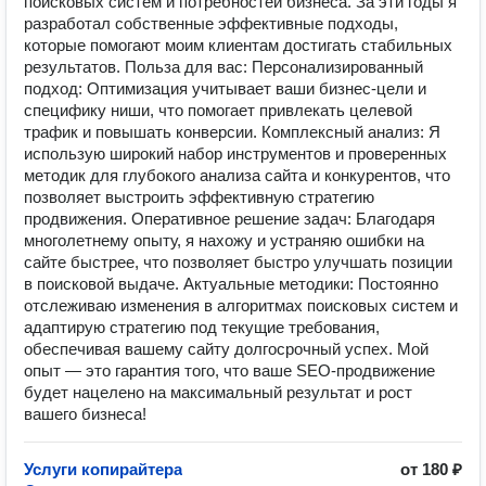
поисковых систем и потребностей бизнеса. За эти годы я
разработал собственные эффективные подходы,
которые помогают моим клиентам достигать стабильных
результатов. Польза для вас: Персонализированный
подход: Оптимизация учитывает ваши бизнес-цели и
специфику ниши, что помогает привлекать целевой
трафик и повышать конверсии. Комплексный анализ: Я
использую широкий набор инструментов и проверенных
методик для глубокого анализа сайта и конкурентов, что
позволяет выстроить эффективную стратегию
продвижения. Оперативное решение задач: Благодаря
многолетнему опыту, я нахожу и устраняю ошибки на
сайте быстрее, что позволяет быстро улучшать позиции
в поисковой выдаче. Актуальные методики: Постоянно
отслеживаю изменения в алгоритмах поисковых систем и
адаптирую стратегию под текущие требования,
обеспечивая вашему сайту долгосрочный успех. Мой
опыт — это гарантия того, что ваше SEO-продвижение
будет нацелено на максимальный результат и рост
вашего бизнеса!
Услуги копирайтера
от 180 ₽