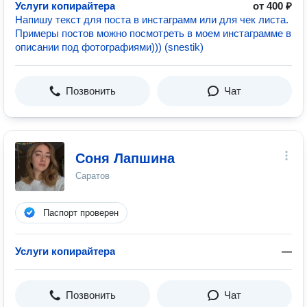
Услуги копирайтера
от 400 ₽
Напишу текст для поста в инстаграмм или для чек листа.
Примеры постов можно посмотреть в моем инстаграмме в
описании под фотографиями))) (snestik)
Позвонить
Чат
Соня Лапшина
Саратов
Паспорт проверен
Услуги копирайтера
—
Позвонить
Чат