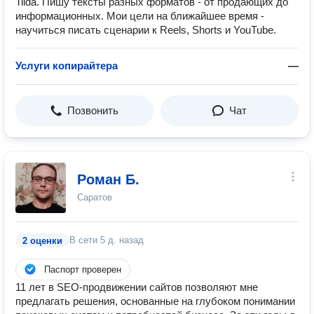
Tilda. Пишу тексты разных форматов - от продающих до
информационных. Мои цели на ближайшее время -
научиться писать сценарии к Reels, Shorts и YouTube.
Услуги копирайтера
—
Позвонить
Чат
Роман Б.
Саратов
В сети
5 д. назад
2 оценки
Паспорт проверен
11 лет в SEO-продвижении сайтов позволяют мне
предлагать решения, основанные на глубоком понимании