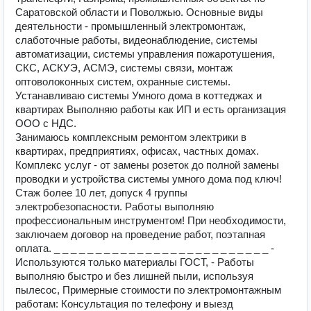
Саратовской области и Поволжью. Основные виды
деятельности - промышленный электромонтаж,
слаботочные работы, видеонаблюдение, системы
автоматизации, системы управления пожаротушения,
СКС, АСКУЭ, АСМЭ, системы связи, монтаж
оптоволоконных систем, охранные системы.
Устанавливаю системы Умного дома в коттеджах и
квартирах Выполняю работы как ИП и есть организация
ООО с НДС.
Занимаюсь комплексным ремонтом электрики в
квартирах, предприятиях, офисах, частных домах.
Комплекс услуг - от замены розеток до полной замены
проводки и устройства системы умного дома под ключ!
Стаж более 10 лет, допуск 4 группы
электробезопасности. Работы выполняю
профессиональным инструментом! При необходимости,
заключаем договор на проведение работ, поэтапная
оплата. _ _ _ _ _ _ _ _ _ _ _ _ _ _ _ _ _ _ _ _ _ _ _ _ _ _ -
Используются только материалы ГОСТ, - Работы
выполняю быстро и без лишней пыли, используя
пылесос, Примерные стоимости по электромонтажным
работам: Консультация по телефону и выезд