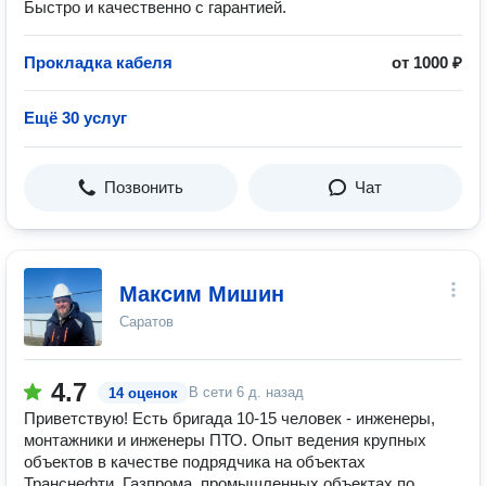
Быстро и качественно с гарантией.
Прокладка кабеля
от 1000 ₽
Ещё 30 услуг
Позвонить
Чат
Максим Мишин
Саратов
4.7
В сети
6 д. назад
14 оценок
Приветствую! Есть бригада 10-15 человек - инженеры,
монтажники и инженеры ПТО. Опыт ведения крупных
объектов в качестве подрядчика на объектах
Транснефти, Газпрома, промышленных объектах по