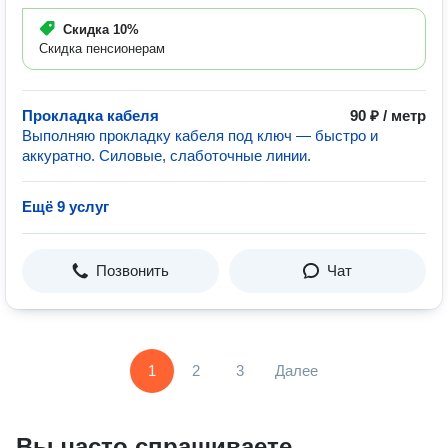
Скидка
10%
Скидка пенсионерам
Прокладка кабеля
90 ₽ / метр
Выполняю прокладку кабеля под ключ — быстро и
аккуратно. Силовые, слаботочные линии.
Ещё 9 услуг
Позвонить
Чат
1
2
3
Далее
Вы часто спрашиваете