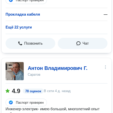
Паспорт проверен
Прокладка кабеля
—
Ещё 22 услуги
Позвонить
Чат
Антон Владимирович Г.
Саратов
4.9
В сети
4 д. назад
78 оценок
Паспорт проверен
Инженер-электрик- имею большой, многолетний опыт