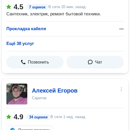
4.5
В сети
20 мин. назад
7 оценок
Сантехник, электрик, ремонт бытовой техники.
Прокладка кабеля
—
Ещё 38 услуг
Позвонить
Чат
Алексей Егоров
Саратов
4.9
В сети
1 нед. назад
34 оценки