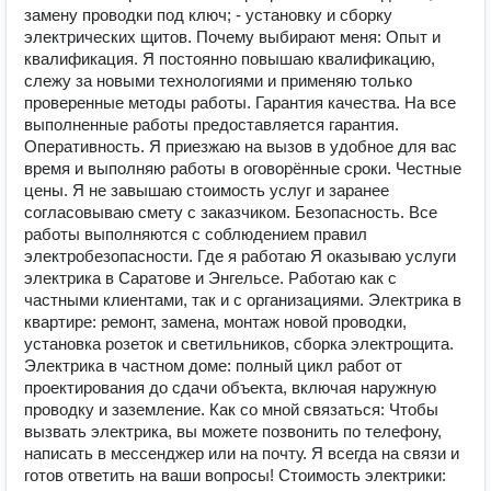
замену проводки под ключ; - установку и сборку
электрических щитов. Почему выбирают меня: Опыт и
квалификация. Я постоянно повышаю квалификацию,
слежу за новыми технологиями и применяю только
проверенные методы работы. Гарантия качества. На все
выполненные работы предоставляется гарантия.
Оперативность. Я приезжаю на вызов в удобное для вас
время и выполняю работы в оговорённые сроки. Честные
цены. Я не завышаю стоимость услуг и заранее
согласовываю смету с заказчиком. Безопасность. Все
работы выполняются с соблюдением правил
электробезопасности. Где я работаю Я оказываю услуги
электрика в Саратове и Энгельсе. Работаю как с
частными клиентами, так и с организациями. Электрика в
квартире: ремонт, замена, монтаж новой проводки,
установка розеток и светильников, сборка электрощита.
Электрика в частном доме: полный цикл работ от
проектирования до сдачи объекта, включая наружную
проводку и заземление. Как со мной связаться: Чтобы
вызвать электрика, вы можете позвонить по телефону,
написать в мессенджер или на почту. Я всегда на связи и
готов ответить на ваши вопросы! Стоимость электрики: