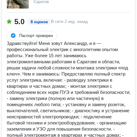
Саратов
5.0
В сети
2 нед. назад
8 оценок
Паспорт проверен
Здравствуйте! Меня зовут Александр, и я —
профессиональный электрик с многолетним опытом
работы. Уже более 15 лет занимаюсь
электромонтажными работами в Саратове и области,
решая задачи любой сложности монтажа электрики «под
ключ». Чем я занимаюсь: Предоставляю полный спектр
услуг электрика, включая: - разводку электрики в
квартирах и частных домах; - монтаж электрики с
соблюдением всех норм ПУЭ и требований безопасности;
- замену электрики (полную или частичную) в
помещениях любого типа; - установку и замену розеток,
выключателей, светильников; - диагностику и устранение
неисправностей электропроводки; - подключение
бытовой техники и электрооборудования; - организацию
заземления и УЗО для повышения безопасности. -
полный электромонтаж в квартирах и частных домах; -