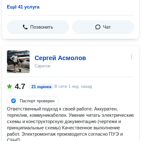
Ещё 41 услуга
Позвонить
Чат
Сергей Асмолов
Саратов
4.7
В сети
1 нед. назад
21 оценка
Паспорт проверен
Ответственный подход к своей работе. Аккуратен,
терпелив, коммуникабелен. Умение читать электрические
схемы и конструкторскую документацию (чертежи и
принципиальные схемы) Качественное выполнение
работ. Электромонтаж производится согласно ПУЭ и
СНиП.