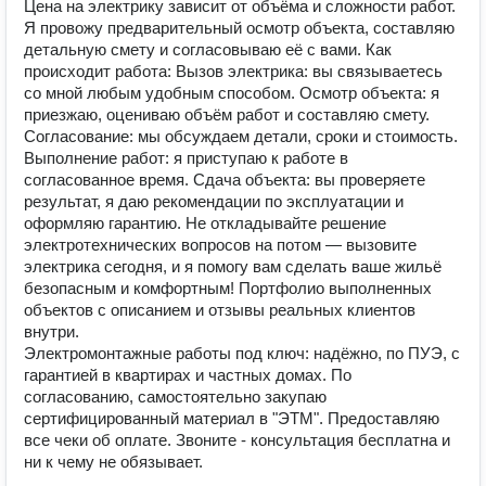
Цена на электрику зависит от объёма и сложности работ.
Я провожу предварительный осмотр объекта, составляю
детальную смету и согласовываю её с вами. Как
происходит работа: Вызов электрика: вы связываетесь
со мной любым удобным способом. Осмотр объекта: я
приезжаю, оцениваю объём работ и составляю смету.
Согласование: мы обсуждаем детали, сроки и стоимость.
Выполнение работ: я приступаю к работе в
согласованное время. Сдача объекта: вы проверяете
результат, я даю рекомендации по эксплуатации и
оформляю гарантию. Не откладывайте решение
электротехнических вопросов на потом — вызовите
электрика сегодня, и я помогу вам сделать ваше жильё
безопасным и комфортным! Портфолио выполненных
объектов с описанием и отзывы реальных клиентов
внутри.
Электромонтажные работы под ключ: надёжно, по ПУЭ, с
гарантией в квартирах и частных домах. По
согласованию, самостоятельно закупаю
сертифицированный материал в "ЭТМ". Предоставляю
все чеки об оплате. Звоните - консультация бесплатна и
ни к чему не обязывает.