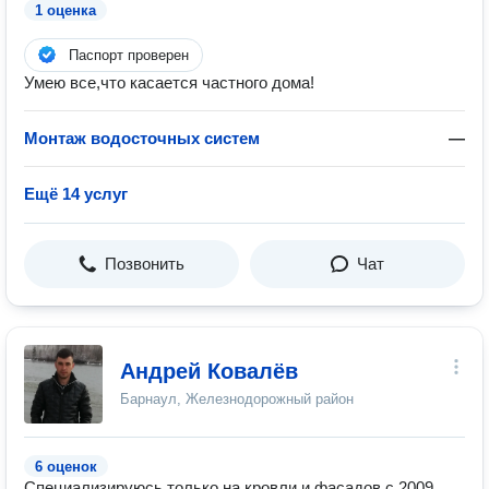
1 оценка
Паспорт проверен
Умею все,что касается частного дома!
Монтаж водосточных систем
—
Ещё 14 услуг
Позвонить
Чат
Андрей Ковалёв
Барнаул, Железнодорожный район
6 оценок
Специализируюсь только на кровли и фасадов с 2009