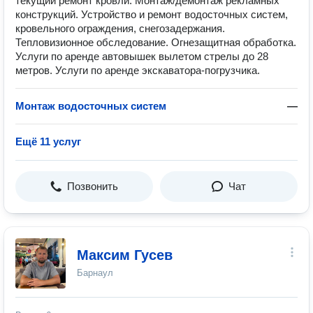
текущий ремонт кровли. Монтаж/демонтаж рекламных
конструкций. Устройство и ремонт водосточных систем,
кровельного ограждения, снегозадержания.
Тепловизионное обследование. Огнезащитная обработка.
Услуги по аренде автовышек вылетом стрелы до 28
метров. Услуги по аренде экскаватора-погрузчика.
Монтаж водосточных систем
—
Ещё 11 услуг
Позвонить
Чат
Максим Гусев
Барнаул