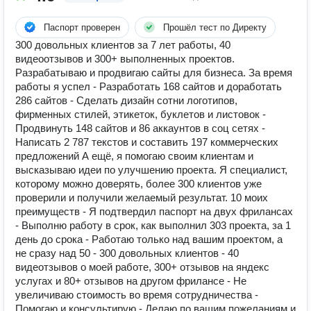
Паспорт проверен
Прошёл тест по Директу
300 довольных клиентов за 7 лет работы, 40
видеоотзывов и 300+ выполненных проектов.
Разрабатываю и продвигаю сайты для бизнеса. За время
работы я успел - Разработать 168 сайтов и доработать
286 сайтов - Сделать дизайн сотни логотипов,
фирменных стилей, этикеток, буклетов и листовок -
Продвинуть 148 сайтов и 86 аккаунтов в соц сетях -
Написать 2 787 текстов и составить 197 коммерческих
предложений А ещё, я помогаю своим клиентам и
высказываю идеи по улучшению проекта. Я специалист,
которому можно доверять, более 300 клиентов уже
проверили и получили желаемый результат. 10 моих
преимуществ - Я подтвердил паспорт на двух фрилансах
- Выполню работу в срок, как выполнил 303 проекта, за 1
день до срока - Работаю только над вашим проектом, а
не сразу над 50 - 300 довольных клиентов - 40
видеотзывов о моей работе, 300+ отзывов на яндекс
услугах и 80+ отзывов на другом фрилансе - Не
увеличиваю стоимость во время сотрудничества -
Помогаю и консультирую - Делаю по вашим пожеланиям и