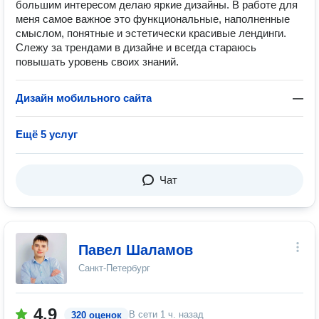
большим интересом делаю яркие дизайны. В работе для
меня самое важное это функциональные, наполненные
смыслом, понятные и эстетически красивые лендинги.
Слежу за трендами в дизайне и всегда стараюсь
повышать уровень своих знаний.
Дизайн мобильного сайта
—
Ещё 5 услуг
Чат
Павел Шаламов
Санкт-Петербург
4.9
В сети
1 ч. назад
320 оценок