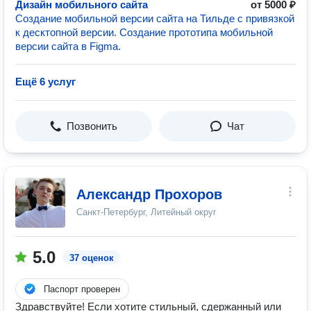
Дизайн мобильного сайта
от 5000 ₽
Создание мобильной версии сайта на Тильде с привязкой
к десктопной версии. Создание прототипа мобильной
версии сайта в Figma.
Ещё 6 услуг
Позвонить
Чат
Александр Прохоров
Санкт-Петербург, Литейный округ
5.0
37 оценок
Паспорт проверен
Здравствуйте! Если хотите стильный, сдержанный или