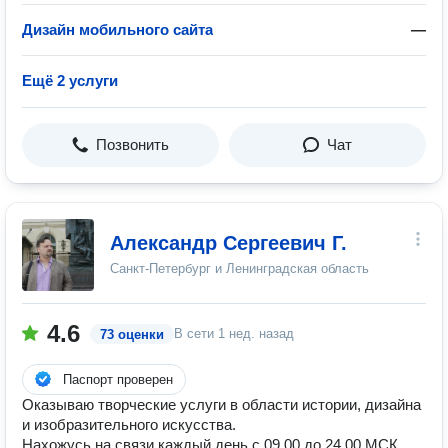
Дизайн мобильного сайта
—
Ещё 2 услуги
Позвонить
Чат
Александр Сергеевич Г.
Санкт-Петербург и Ленинградская область
4.6
В сети
1 нед. назад
73 оценки
Паспорт проверен
Оказываю творческие услуги в области истории, дизайна
и изобразительного искусства.
Нахожусь на связи каждый день с 09.00 до 24.00 МСК.