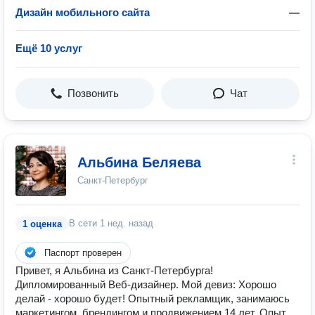
Дизайн мобильного сайта
—
Ещё 10 услуг
Позвонить
Чат
Альбина Беляева
Санкт-Петербург
В сети
1 нед. назад
1 оценка
Паспорт проверен
Привет, я Альбина из Санкт-Петербурга!
Дипломированный Веб-дизайнер. Мой девиз: Хорошо
делай - хорошо будет! Опытный рекламщик, занимаюсь
маркетингом, брендингом и продвижением 14 лет. Опыт