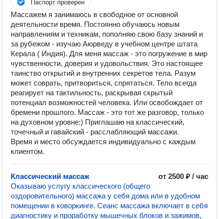
Паспорт проверен
Массажем я занимаюсь в свободное от основной
деятельности время. Постоянно обучаюсь новым
направлениям и техникам, пополняю свою базу знаний и
за рубежом - изучаю Аюрведу в учебном центре штата
Керала ( Индия). Для меня массаж - это погружение в мир
чувственности, доверия и удовольствия. Это настоящее
таинство открытий и внутренних секретов тела. Разум
может соврать, притвориться, спрятаться. Тело всегда
реагирует на тактильность, раскрывая скрытый
потенциал возможностей человека. Или освобождает от
бремени прошлого. Массаж - это тот же разговор, только
на духовном уровне:) Приглашаю на классический,
точечный и гавайский - расслабляющий массажи.
Время и место обсуждается индивидуально с каждым
клиентом.
Классический массаж
от 2500 ₽ / час
Оказываю услугу классического (общего
оздоровительного) массажа у себя дома или в удобном
помещении в коворкинге. Сеанс массажа включает в себя
диагностику и проработку мышечных блоков и зажимов,