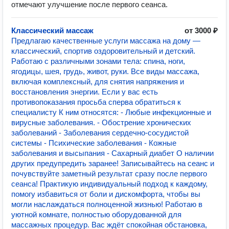
отмечают улучшение после первого сеанса.
Классический массаж
от 3000 ₽
Предлагаю качественные услуги массажа на дому —
классический, спортив оздоровительный и детский.
Работаю с различными зонами тела: спина, ноги,
ягодицы, шея, грудь, живот, руки. Все виды массажа,
включая комплексный, для снятия напряжения и
восстановления энергии. Если у вас есть
противопоказания просьба сперва обратиться к
специалисту К ним относятся: - Любые инфекционные и
вирусные заболевания. - Обострение хронических
заболеваний - Заболевания сердечно-сосудистой
системы - Психические заболевания - Кожные
заболевания и высыпания - Сахарный диабет О наличии
других предупредить заранее! Записывайтесь на сеанс и
почувствуйте заметный результат сразу после первого
сеанса! Практикую индивидуальный подход к каждому,
помогу избавиться от боли и дискомфорта, чтобы вы
могли наслаждаться полноценной жизнью! Работаю в
уютной комнате, полностью оборудованной для
массажных процедур. Вас ждёт спокойная обстановка,