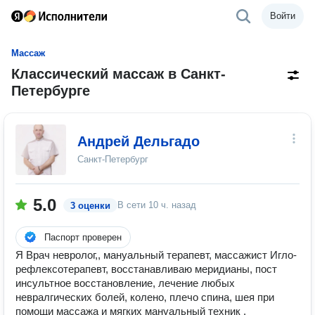
Войти
Массаж
Классический массаж в Санкт-
Петербурге
Андрей Дельгадо
Санкт-Петербург
5.0
В сети
10 ч. назад
3 оценки
Паспорт проверен
Я Врач невролог,, мануальный терапевт, массажист Игло-
рефлексотерапевт, восстанавливаю меридианы, пост
инсультное восстановление, лечение любых
невралгических болей, колено, плечо спина, шея при
помощи массажа и мягких мануальный техник .