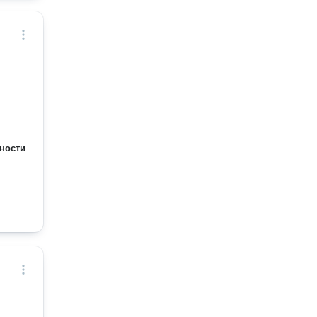
ности