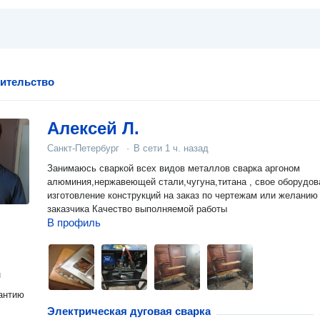
оительство
Алексей Л.
Санкт-Петербург
·
В сети
1 ч. назад
Занимаюсь сваркой всех видов металлов сварка аргоном
алюминия,нержавеющей стали,чугуна,титана , свое оборудов
изготовление конструкций на заказ по чертежам или желанию
заказчика Качество выполняемой работы
В профиль
н
антию
Электрическая дуговая сварка