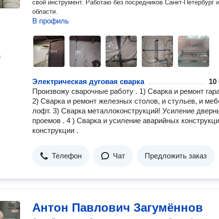
свой инструмент. Работаю без посредников Санкт-Петербург 
области.
В профиль
н
Электрическая дуговая сварка
10
Произвожу сварочные работу . 1) Сварка и ремонт гар
2) Сварка и ремонт железных столов, и стульев, и ме
лофт. 3) Сварка металлоконструкций! Усиление дверн
проемов . 4 ) Сварка и усиление аварийных конструкц
конструкции .
Телефон
Чат
Предложить заказ
Антон Павлович Загумённов