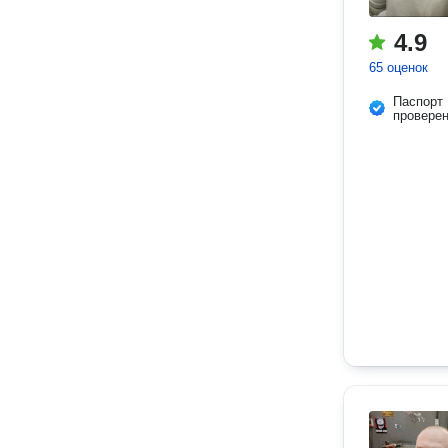
4.9
65 оценок
Паспорт
провере