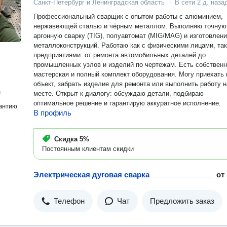
Санкт-Петербург и Ленинградская область
·
В сети
2 д. наза
Профессиональный сварщик с опытом работы с алюминием,
нержавеющей сталью и чёрным металлом. Выполняю точную
аргонную сварку (TIG), полуавтомат (MIG/MAG) и изготовлен
металлоконструкций. Работаю как с физическими лицами, так
предприятиями: от ремонта автомобильных деталей до
промышленных узлов и изделий по чертежам. Есть собственная
мастерская и полный комплект оборудования. Могу приехать 
объект, забрать изделие для ремонта или выполнить работу н
н
месте. Открыт к диалогу: обсуждаю детали, подбираю
оптимальное решение и гарантирую аккуратное исполнение.
антию
В профиль
Скидка
5%
Постоянным клиентам скидки
Электрическая дуговая сварка
от
Телефон
Чат
Предложить заказ