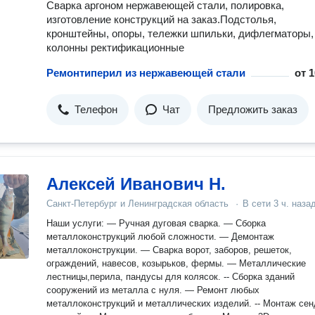
Сварка аргоном нержавеющей стали, полировка,
изготовление конструкций на заказ.Подстолья,
кронштейны, опоры, тележки шпильки, дифлегматоры,
колонны ректификационные
Ремонтиперил из нержавеющей стали
от
1
Телефон
Чат
Предложить заказ
Алексей Иванович Н.
Санкт-Петербург и Ленинградская область
·
В сети
3 ч. наза
Наши услуги: — Ручная дуговая сварка. — Сборка
металлоконструкций любой сложности. — Демонтаж
металлоконструкции. — Сварка ворот, заборов, решеток,
ограждений, навесов, козырьков, фермы. — Металлические
лестницы,перила, пандусы для колясок. -- Сборка зданий
сооружений из металла с нуля. — Ремонт любых
металлоконструкций и металлических изделий. -- Монтаж се