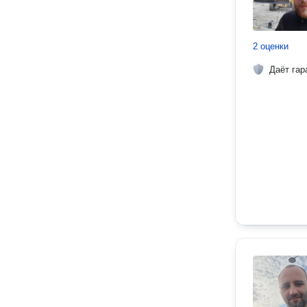
2 оценки
Даёт гар