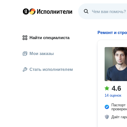
Ремонт и стр
Найти специалиста
Мои заказы
Стать исполнителем
4.6
14 оценок
Паспорт
провере
Даёт гар