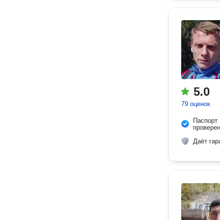
5.0
79 оценок
Паспорт
провере
Даёт гар