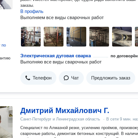
заказы.
В профиль
Выполняем все виды сварочных работ
т
по
Электрическая дуговая сварка
по договорён
антию
Выполняю все виды сварочных работ
Телефон
Чат
Предложить заказ
Дмитрий Михайлович Г.
Санкт-Петербург и Ленинградская область
·
В сети
9 мин. на
Специалист по Алмазной резке, усилению проёмов, произвож
сварочные работы, демонтаж бетонных конструкций. В налич