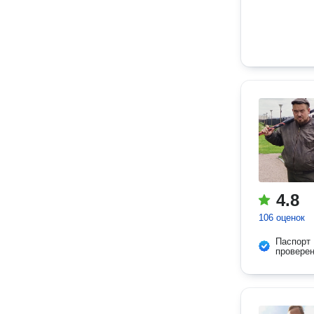
4.8
106 оценок
Паспорт
провере