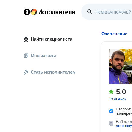
Озеленение
Найти специалиста
Мои заказы
Стать исполнителем
5.0
18 оценок
Паспорт
провере
Работае
договору