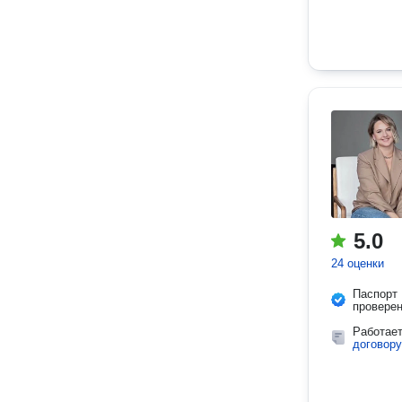
5.0
24 оценки
Паспорт
провере
Работае
договору