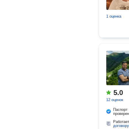
1 оценка
5.0
12 оценок
Паспорт
провере
Работае
договору