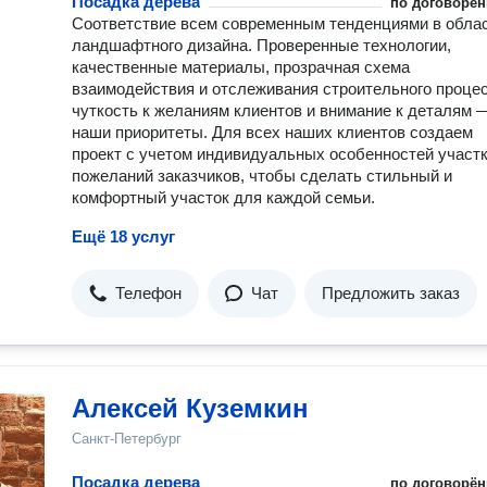
Посадка дерева
по договорён
Соответствие всем современным тенденциями в обла
ландшафтного дизайна. Проверенные технологии,
качественные материалы, прозрачная схема
взаимодействия и отслеживания строительного процес
чуткость к желаниям клиентов и внимание к деталям 
наши приоритеты. Для всех наших клиентов создаем
проект с учетом индивидуальных особенностей участк
пожеланий заказчиков, чтобы сделать стильный и
комфортный участок для каждой семьи.
Ещё 18 услуг
Телефон
Чат
Предложить заказ
Алексей Куземкин
Санкт-Петербург
Посадка дерева
по договорён