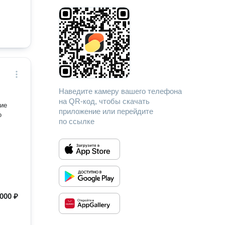
Наведите камеру вашего телефона
на QR-код, чтобы скачать
кие
приложение или перейдите
о
по ссылке
000 ₽