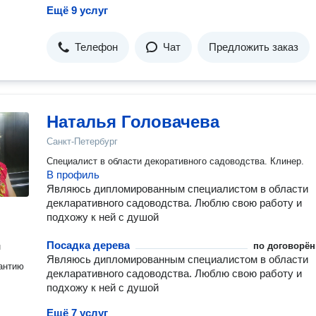
Ещё 9 услуг
Телефон
Чат
Предложить заказ
Наталья Головачева
Санкт-Петербург
Специалист в области декоративного садоводства. Клинер.
В профиль
Являюсь дипломированным специалистом в области
декларативного садоводства. Люблю свою работу и
подхожу к ней с душой
Посадка дерева
по договорён
н
Являюсь дипломированным специалистом в области
антию
декларативного садоводства. Люблю свою работу и
подхожу к ней с душой
Ещё 7 услуг