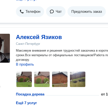
Телефон
Чат
Предложить заказ
Алексей Язиков
Санкт-Петербург
Максимум внимания и решения трудностей заказчика в корот
сроки.Все материалы от официальных поставщиков!Работа п
договору.
В профиль
н
Посадка дерева
от
1
Ещё 7 услуг