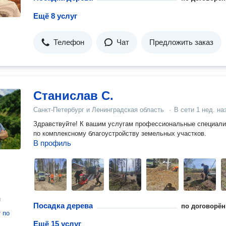
Ещё 8 услуг
Телефон
Чат
Предложить заказ
Станислав С.
Санкт-Петербург и Ленинградская область
·
В сети
1 нед. на
Здравствуйте! К вашим услугам профессиональные специалисты
по комплексному благоустройству земельных участков.
В профиль
н
Посадка дерева
по договорён
т
по
Ещё 15 услуг