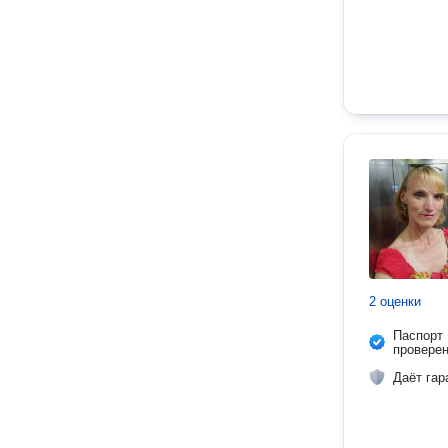
2 оценки
Паспорт
провере
Даёт гар