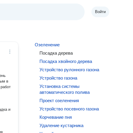
Войти
Озеленение
Посадка дерева
Посадка хвойного дерева
Устройство рулонного газона
Устройство газона
мым в
Установка системы
автоматического полива
Проект озеленения
Устройство посевного газона
адка и
Корчевание пня
Удаление кустарника
ия