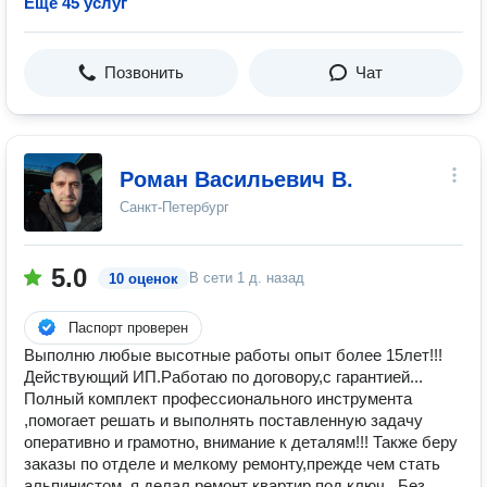
Ещё 45 услуг
Позвонить
Чат
Роман Васильевич В.
Санкт-Петербург
5.0
В сети
1 д. назад
10 оценок
Паспорт проверен
Выполню любые высотные работы опыт более 15лет!!!
Действующий ИП.Работаю по договору,с гарантией...
Полный комплект профессионального инструмента
,помогает решать и выполнять поставленную задачу
оперативно и грамотно, внимание к деталям!!! Также беру
заказы по отделе и мелкому ремонту,прежде чем стать
альпинистом, я делал ремонт квартир под ключ...Без