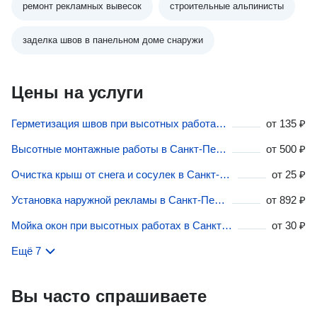
ремонт рекламных вывесок
строительные альпинисты
заделка швов в панельном доме снаружи
Цены на услуги
Герметизация швов при высотных работах в Санкт-Петербурге
от
135 ₽
Высотные монтажные работы в Санкт-Петербурге
от
500 ₽
Очистка крыш от снега и сосулек в Санкт-Петербурге
от
25 ₽
Установка наружной рекламы в Санкт-Петербурге
от
892 ₽
Мойка окон при высотных работах в Санкт-Петербурге
от
30 ₽
Ещё 7
Вы часто спрашиваете