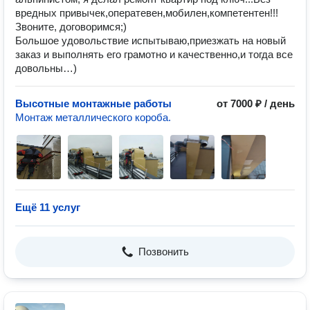
вредных привычек,оператевен,мобилен,компетентен!!!
Звоните, договоримся;)
Большое удовольствие испытываю,приезжать на новый
заказ и выполнять его грамотно и качественно,и тогда все
довольны…)
Высотные монтажные работы
от 7000 ₽ / день
Монтаж металлического короба.
Ещё 11 услуг
Позвонить