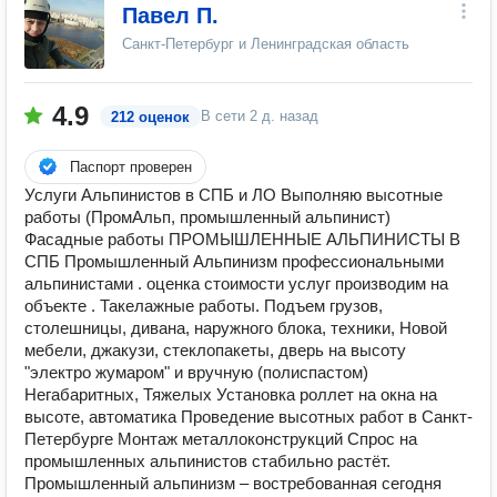
Павел П.
Санкт-Петербург и Ленинградская область
4.9
В сети
2 д. назад
212 оценок
Паспорт проверен
Услуги Альпинистов в СПБ и ЛО Выполняю высотные
работы (ПромАльп, промышленный альпинист)
Фасадные работы ПРОМЫШЛЕННЫЕ АЛЬПИНИСТЫ В
СПБ Промышленный Альпинизм профессиональными
альпинистами . оценка стоимости услуг производим на
объекте . Такелажные работы. Подъем грузов,
столешницы, дивана, наружного блока, техники, Новой
мебели, джакузи, стеклопакеты, дверь на высоту
"электро жумаром" и вручную (полиспастом)
Негабаритных, Тяжелых Установка роллет на окна на
высоте, автоматика Проведение высотных работ в Санкт-
Петербурге Монтаж металлоконструкций Спрос на
промышленных альпинистов стабильно растёт.
Промышленный альпинизм – востребованная сегодня