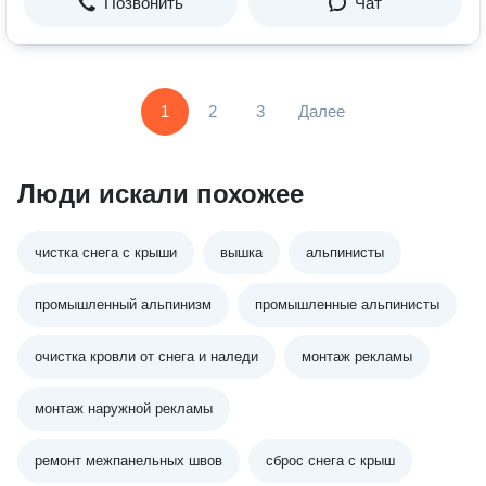
Позвонить
Чат
1
2
3
Далее
Люди искали похожее
чистка снега с крыши
вышка
альпинисты
промышленный альпинизм
промышленные альпинисты
очистка кровли от снега и наледи
монтаж рекламы
монтаж наружной рекламы
ремонт межпанельных швов
сброс снега с крыш