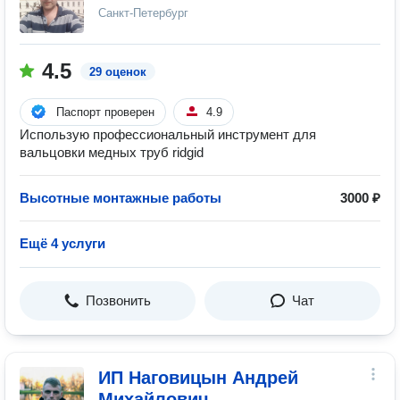
Санкт-Петербург
4.5
29 оценок
Паспорт проверен
4.9
Использую профессиональный инструмент для
вальцовки медных труб ridgid
Высотные монтажные работы
3000 ₽
Ещё 4 услуги
Позвонить
Чат
ИП Наговицын Андрей
Михайлович