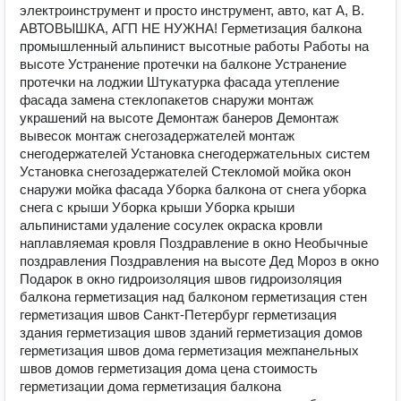
электроинструмент и просто инструмент, авто, кат А, В.
АВТОВЫШКА, АГП НЕ НУЖНА! Герметизация балкона
промышленный альпинист высотные работы Работы на
высоте Устранение протечки на балконе Устранение
протечки на лоджии Штукатурка фасада утепление
фасада замена стеклопакетов снаружи монтаж
украшений на высоте Демонтаж банеров Демонтаж
вывесок монтаж снегозадержателей монтаж
снегодержателей Установка снегодержательных систем
Установка снегозадержателей Стекломой мойка окон
снаружи мойка фасада Уборка балкона от снега уборка
снега с крыши Уборка крыши Уборка крыши
альпинистами удаление сосулек окраска кровли
наплавляемая кровля Поздравление в окно Необычные
поздравления Поздравления на высоте Дед Мороз в окно
Подарок в окно гидроизоляция швов гидроизоляция
балкона герметизация над балконом герметизация стен
герметизация швов Санкт-Петербург герметизация
здания герметизация швов зданий герметизация домов
герметизация швов дома герметизация межпанельных
швов домов герметизация дома цена стоимость
герметизации дома герметизация балкона