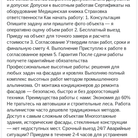
и допуски: Допуски к высотным работам Сертификаты на
оборудование Медицинская книжка Страховка
ответственности Как начать работу: 1. Консультация
Опишите задачу или пришлите фото объекта — я
оперативно оцену объем работ 2. Бесплатный выезд
Приеду на объект для точного замера и расчета
стоимости 3. Согласование Утвердим план работ, сроки и
финальную смету 4. Выполнение Приступлю к работе в
согласованное время 5. Гарантия После сдачи работы
получете гарантийные обязательства
Профессиональные высотные работы: решения для
любых задач на фасадах и кровлях Выполняю полный
комплекс высотных работ методом промышленного
альпинизма. От монтажа кондиционеров до ремонта
фасадов — безопасно, быстро и без дорогостоящей
техники. Преимущества работы с нами: Экономия до 60%
Не тратьтесь на автовышки и строительные леса. Работа
альпинистом часто дешевле традиционных методов.
Доступ к самым сложным объектам Многоэтажные
здания, исторические фасады, стеклянные конструкции
— нет недоступных мест. Срочный выезд 24/7 Аварийные
ситуации? Приедем в течение 2-4 часов для устранения