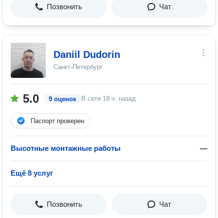
Позвонить
Чат
Daniil Dudorin
Санкт-Петербург
5.0
В сети
19 ч. назад
9 оценок
Паспорт проверен
Высотные монтажные работы
—
Ещё 8 услуг
Позвонить
Чат