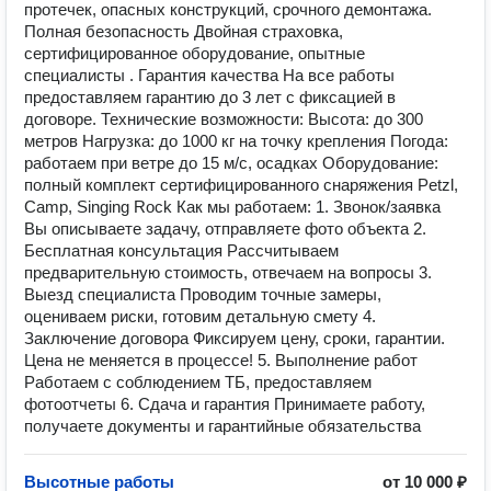
протечек, опасных конструкций, срочного демонтажа.
Полная безопасность Двойная страховка,
сертифицированное оборудование, опытные
специалисты . Гарантия качества На все работы
предоставляем гарантию до 3 лет с фиксацией в
договоре. Технические возможности: Высота: до 300
метров Нагрузка: до 1000 кг на точку крепления Погода:
работаем при ветре до 15 м/с, осадках Оборудование:
полный комплект сертифицированного снаряжения Petzl,
Camp, Singing Rock Как мы работаем: 1. Звонок/заявка
Вы описываете задачу, отправляете фото объекта 2.
Бесплатная консультация Рассчитываем
предварительную стоимость, отвечаем на вопросы 3.
Выезд специалиста Проводим точные замеры,
оцениваем риски, готовим детальную смету 4.
Заключение договора Фиксируем цену, сроки, гарантии.
Цена не меняется в процессе! 5. Выполнение работ
Работаем с соблюдением ТБ, предоставляем
фотоотчеты 6. Сдача и гарантия Принимаете работу,
получаете документы и гарантийные обязательства
Высотные работы
от 10 000 ₽