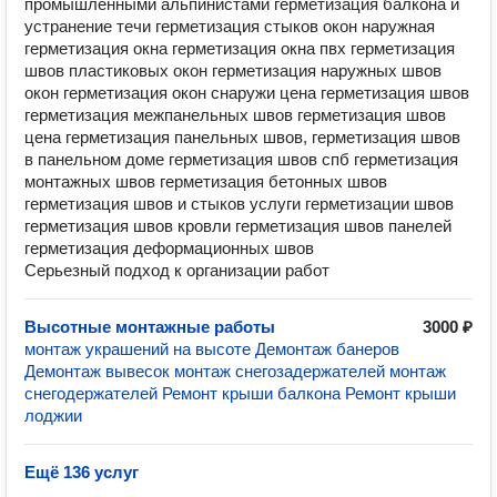
промышленными альпинистами герметизация балкона и
устранение течи герметизация стыков окон наружная
герметизация окна герметизация окна пвх герметизация
швов пластиковых окон герметизация наружных швов
окон герметизация окон снаружи цена герметизация швов
герметизация межпанельных швов герметизация швов
цена герметизация панельных швов, герметизация швов
в панельном доме герметизация швов спб герметизация
монтажных швов герметизация бетонных швов
герметизация швов и стыков услуги герметизации швов
герметизация швов кровли герметизация швов панелей
герметизация деформационных швов
Серьезный подход к организации работ
Высотные монтажные работы
3000 ₽
монтаж украшений на высоте Демонтаж банеров
Демонтаж вывесок монтаж снегозадержателей монтаж
снегодержателей Ремонт крыши балкона Ремонт крыши
лоджии
Ещё 136 услуг