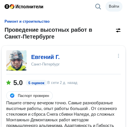
Войти
Ремонт и строительство
Проведение высотных работ в
Санкт-Петербурге
Евгений Г.
Санкт-Петербург
5.0
В сети
2 д. назад
6 оценок
Паспорт проверен
Пишите отвечу вечером точно. Самые разнообразные
высотные работы, опыт работы большой . От сезонного
стекломоя и сброса Снега сбивки Наледи, до сложных
Монтажных-Демонтажных работ методом
промышленного альпинизма. Адаптивность и Гибкость