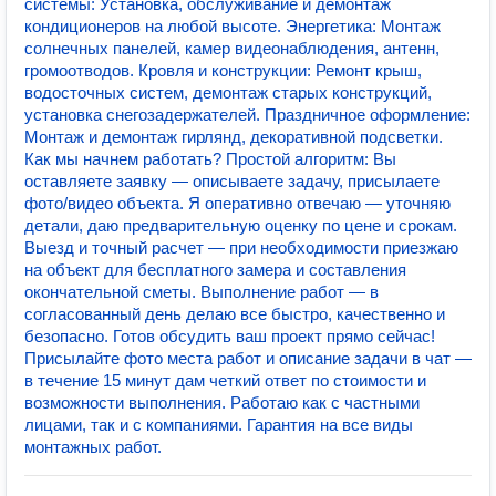
системы: Установка, обслуживание и демонтаж
кондиционеров на любой высоте. Энергетика: Монтаж
солнечных панелей, камер видеонаблюдения, антенн,
громоотводов. Кровля и конструкции: Ремонт крыш,
водосточных систем, демонтаж старых конструкций,
установка снегозадержателей. Праздничное оформление:
Монтаж и демонтаж гирлянд, декоративной подсветки.
Как мы начнем работать? Простой алгоритм: Вы
оставляете заявку — описываете задачу, присылаете
фото/видео объекта. Я оперативно отвечаю — уточняю
детали, даю предварительную оценку по цене и срокам.
Выезд и точный расчет — при необходимости приезжаю
на объект для бесплатного замера и составления
окончательной сметы. Выполнение работ — в
согласованный день делаю все быстро, качественно и
безопасно. Готов обсудить ваш проект прямо сейчас!
Присылайте фото места работ и описание задачи в чат —
в течение 15 минут дам четкий ответ по стоимости и
возможности выполнения. Работаю как с частными
лицами, так и с компаниями. Гарантия на все виды
монтажных работ.