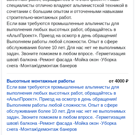
специалисты отлично владеют альпинистской техникой в
сочетании с большим опытом и отточенными навыками
строительно-монтажных работ.
Если вам требуются промышленные альпинисты для
выполнения любых высотных работ, обращайтесь в
«АльпПроект». Приезд на осмотр в день обращения!
Выполняем работы любой сложности. Опыт в сфере
обслуживания более 10 лет. Для нас нет не выполнимых
задач. Звоните поможем в любом впросе. -Герметизация
швов\ балкона -Ремонт фасада -Мойка окон -Уборка
снега -Монтаж\демонтаж банеров
Высотные монтажные работы
от 4000 ₽
Если вам требуются промышленные альпинисты для
выполнения любых высотных работ, обращайтесь в
«АльпПроект». Приезд на осмотр в день обращения!
Выполняем работы любой сложности. Опыт в сфере
обслуживания более 10 лет. Для нас нет не выполнимых
задач. Звоните поможем в любом впросе. -Герметизация
швов\ балкона -Ремонт фасада -Мойка окон -Уборка
снега -Монтаж\демонтаж банеров