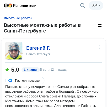
Войти
Высотные работы
Высотные монтажные работы в
Санкт-Петербурге
Евгений Г.
Санкт-Петербург
5.0
В сети
12 ч. назад
6 оценок
Паспорт проверен
Пишите отвечу вечером точно. Самые разнообразные
высотные работы, опыт работы большой . От сезонного
стекломоя и сброса Снега сбивки Наледи, до сложных
Монтажных-Демонтажных работ методом
промышленного альпинизма. Адаптивность и Гибкость