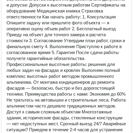
и допуски: Допуски к высотным работам Сертификаты на
оборудование Медицинская книжка Страховка
ответственности Как начать работу: 1. Консультация
Опишите задачу или пришлите фото объекта — я
оперативно оцену объем работ 2. Бесплатный выезд
Приеду на объект для точного замера и расчета
стоимости 3. Согласование Утвердим план работ, сроки и
финальную смету 4. Выполнение Приступлю к работе в
согласованное время 5. Гарантия После сдачи работы
получете гарантийные обязательства
Профессиональные высотные работы: решения для
любых задач на фасадах и кровлях Выполняю полный
комплекс высотных работ методом промышленного
альпинизма. От монтажа кондиционеров до ремонта
фасадов — безопасно, быстро и без дорогостоящей
техники. Преимущества работы с нами: Экономия до 60%
Не тратьтесь на автовышки и строительные леса. Работа
альпинистом часто дешевле традиционных методов.
Доступ к самым сложным объектам Многоэтажные
здания, исторические фасады, стеклянные конструкции
— нет недоступных мест. Срочный выезд 24/7 Аварийные
ситуации? Приедем в течение 2-4 часов для устранения