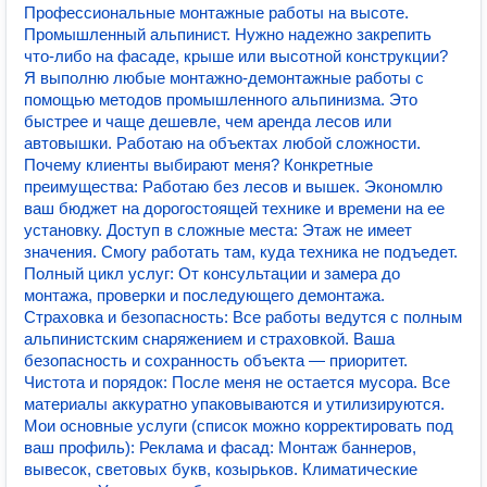
Профессиональные монтажные работы на высоте.
Промышленный альпинист. Нужно надежно закрепить
что-либо на фасаде, крыше или высотной конструкции?
Я выполню любые монтажно-демонтажные работы с
помощью методов промышленного альпинизма. Это
быстрее и чаще дешевле, чем аренда лесов или
автовышки. Работаю на объектах любой сложности.
Почему клиенты выбирают меня? Конкретные
преимущества: Работаю без лесов и вышек. Экономлю
ваш бюджет на дорогостоящей технике и времени на ее
установку. Доступ в сложные места: Этаж не имеет
значения. Смогу работать там, куда техника не подъедет.
Полный цикл услуг: От консультации и замера до
монтажа, проверки и последующего демонтажа.
Страховка и безопасность: Все работы ведутся с полным
альпинистским снаряжением и страховкой. Ваша
безопасность и сохранность объекта — приоритет.
Чистота и порядок: После меня не остается мусора. Все
материалы аккуратно упаковываются и утилизируются.
Мои основные услуги (список можно корректировать под
ваш профиль): Реклама и фасад: Монтаж баннеров,
вывесок, световых букв, козырьков. Климатические