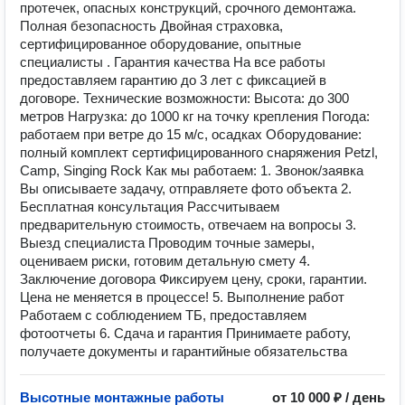
протечек, опасных конструкций, срочного демонтажа.
Полная безопасность Двойная страховка,
сертифицированное оборудование, опытные
специалисты . Гарантия качества На все работы
предоставляем гарантию до 3 лет с фиксацией в
договоре. Технические возможности: Высота: до 300
метров Нагрузка: до 1000 кг на точку крепления Погода:
работаем при ветре до 15 м/с, осадках Оборудование:
полный комплект сертифицированного снаряжения Petzl,
Camp, Singing Rock Как мы работаем: 1. Звонок/заявка
Вы описываете задачу, отправляете фото объекта 2.
Бесплатная консультация Рассчитываем
предварительную стоимость, отвечаем на вопросы 3.
Выезд специалиста Проводим точные замеры,
оцениваем риски, готовим детальную смету 4.
Заключение договора Фиксируем цену, сроки, гарантии.
Цена не меняется в процессе! 5. Выполнение работ
Работаем с соблюдением ТБ, предоставляем
фотоотчеты 6. Сдача и гарантия Принимаете работу,
получаете документы и гарантийные обязательства
Высотные монтажные работы
от 10 000 ₽ / день