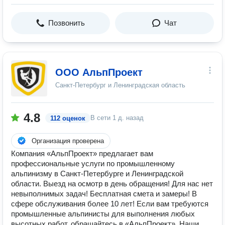
Позвонить
Чат
ООО АльпПроект
Санкт-Петербург и Ленинградская область
4.8
В сети
1 д. назад
112 оценок
Организация проверена
Компания «АльпПроект» предлагает вам
профессиональные услуги по промышленному
альпинизму в Санкт-Петербурге и Ленинградской
области. Выезд на осмотр в день обращения! Для нас нет
невыполнимых задач! Бесплатная смета и замеры! В
сфере обслуживания более 10 лет! Если вам требуются
промышленные альпинисты для выполнения любых
высотных работ, обращайтесь в «АльпПроект». Наши