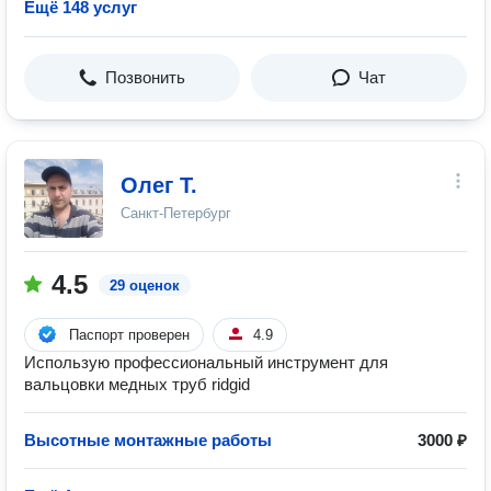
Ещё 148 услуг
Позвонить
Чат
Олег Т.
Санкт-Петербург
4.5
29 оценок
Паспорт проверен
4.9
Использую профессиональный инструмент для
вальцовки медных труб ridgid
Высотные монтажные работы
3000 ₽