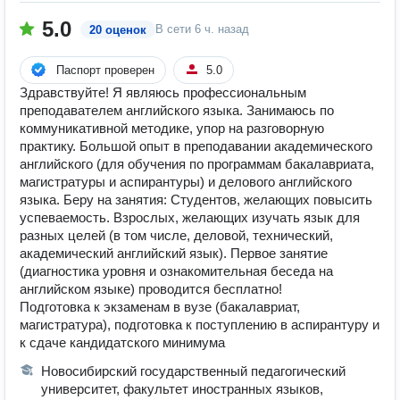
5.0
В сети
6 ч. назад
20 оценок
Паспорт проверен
5.0
Здравствуйте! Я являюсь профессиональным
преподавателем английского языка. Занимаюсь по
коммуникативной методике, упор на разговорную
практику. Большой опыт в преподавании академического
английского (для обучения по программам бакалавриата,
магистратуры и аспирантуры) и делового английского
языка. Беру на занятия: Студентов, желающих повысить
успеваемость. Взрослых, желающих изучать язык для
разных целей (в том числе, деловой, технический,
академический английский язык). Первое занятие
(диагностика уровня и ознакомительная беседа на
английском языке) проводится бесплатно!
Подготовка к экзаменам в вузе (бакалавриат,
магистратура), подготовка к поступлению в аспирантуру и
к сдаче кандидатского минимума
Новосибирский государственный педагогический
университет, факультет иностранных языков,