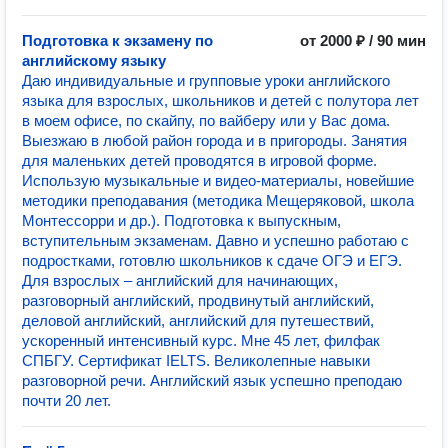
Подготовка к экзамену по
от 2000 ₽ / 90 мин
английскому языку
Даю индивидуальные и групповые уроки английского
языка для взрослых, школьников и детей с полутора лет
в моем офисе, по скайпу, по вайберу или у Вас дома.
Выезжаю в любой район города и в пригороды. Занятия
для маленьких детей проводятся в игровой форме.
Использую музыкальные и видео-материалы, новейшие
методики преподавания (методика Мещеряковой, школа
Монтессорри и др.). Подготовка к выпускным,
вступительным экзаменам. Давно и успешно работаю с
подростками, готовлю школьников к сдаче ОГЭ и ЕГЭ.
Для взрослых – английский для начинающих,
разговорный английский, продвинутый английский,
деловой английский, английский для путешествий,
ускоренный интенсивный курс. Мне 45 лет, филфак
СПБГУ. Сертификат IELTS. Великолепные навыки
разговорной речи. Английский язык успешно преподаю
почти 20 лет.