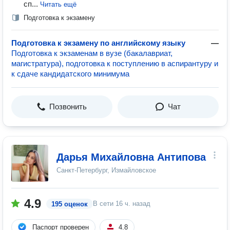
сп...
Читать ещё
Подготовка к экзамену
Подготовка к экзамену по английскому языку
—
Подготовка к экзаменам в вузе (бакалавриат,
магистратура), подготовка к поступлению в аспирантуру и
к сдаче кандидатского минимума
Позвонить
Чат
Дарья Михайловна Антипова
Санкт-Петербург, Измайловское
4.9
В сети
16 ч. назад
195 оценок
Паспорт проверен
4.8