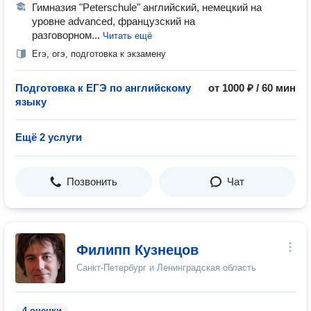
Гимназия "Peterschule" английский, немецкий на
уровне advanced, французский на
разговорном...
Читать ещё
Егэ, огэ, подготовка к экзамену
Подготовка к ЕГЭ по английскому
от 1000 ₽ / 60 мин
языку
Ещё 2 услуги
Позвонить
Чат
Филипп Кузнецов
Санкт-Петербург и Ленинградская область
4 оценки