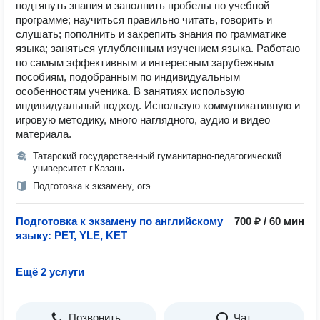
подтянуть знания и заполнить пробелы по учебной
программе; научиться правильно читать, говорить и
слушать; пополнить и закрепить знания по грамматике
языка; заняться углубленным изучением языка. Работаю
по самым эффективным и интересным зарубежным
пособиям, подобранным по индивидуальным
особенностям ученика. В занятиях использую
индивидуальный подход. Использую коммуникативную и
игровую методику, много наглядного, аудио и видео
материала.
Татарский государственный гуманитарно-педагогический
университет г.Казань
Подготовка к экзамену, огэ
Подготовка к экзамену по английскому
700 ₽ / 60 мин
языку: PET, YLE, KET
Ещё 2 услуги
Позвонить
Чат