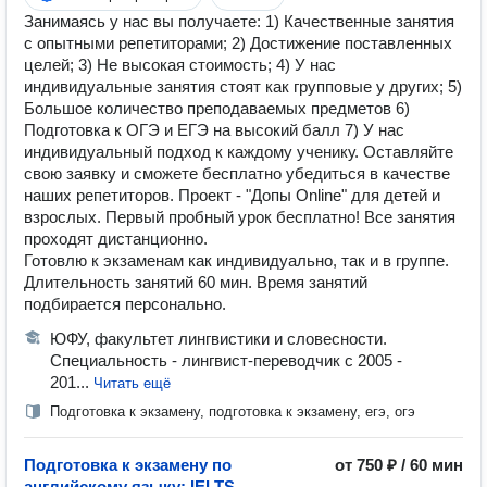
Занимаясь у нас вы получаете: 1) Качественные занятия
с опытными репетиторами; 2) Достижение поставленных
целей; 3) Не высокая стоимость; 4) У нас
индивидуальные занятия стоят как групповые у других; 5)
Большое количество преподаваемых предметов 6)
Подготовка к ОГЭ и ЕГЭ на высокий балл 7) У нас
индивидуальный подход к каждому ученику. Оставляйте
свою заявку и сможете бесплатно убедиться в качестве
наших репетиторов. Проект - "Допы Online" для детей и
взрослых. Первый пробный урок бесплатно! Все занятия
проходят дистанционно.
Готовлю к экзаменам как индивидуально, так и в группе.
Длительность занятий 60 мин. Время занятий
подбирается персонально.
ЮФУ, факультет лингвистики и словесности.
Специальность - лингвист-переводчик с 2005 -
201...
Читать ещё
Подготовка к экзамену, подготовка к экзамену, егэ, огэ
Подготовка к экзамену по
от 750 ₽ / 60 мин
английскому языку: IELTS