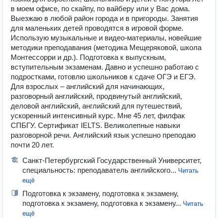
в моем офисе, по скайпу, по вайберу или у Вас дома.
Выезжаю в любой район города и в пригороды. Занятия
для маленьких детей проводятся в игровой форме.
Использую музыкальные и видео-материалы, новейшие
методики преподавания (методика Мещеряковой, школа
Монтессорри и др.). Подготовка к выпускным,
вступительным экзаменам. Давно и успешно работаю с
подростками, готовлю школьников к сдаче ОГЭ и ЕГЭ.
Для взрослых – английский для начинающих,
разговорный английский, продвинутый английский,
деловой английский, английский для путешествий,
ускоренный интенсивный курс. Мне 45 лет, филфак
СПБГУ. Сертификат IELTS. Великолепные навыки
разговорной речи. Английский язык успешно преподаю
почти 20 лет.
Санкт-Петербургский Государственный Университет,
специальность: преподаватель английского...
Читать
ещё
Подготовка к экзамену, подготовка к экзамену,
подготовка к экзамену, подготовка к экзамену...
Читать
ещё