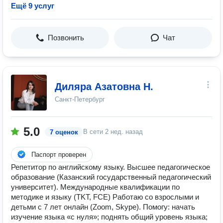
Ещё 9 услуг
Позвонить
Чат
Диляра Азатовна Н.
Санкт-Петербург
5.0
В сети
2 нед. назад
7 оценок
Паспорт проверен
Репетитор по английскому языку. Высшее педагогическое
образование (Казанский государственный педагогический
университет). Международные квалификации по
методике и языку (TKT, FCE) Работаю co взрослыми и
детьми с 7 лет онлайн (Zoom, Skype). Помогу: начать
изучение языка «с нуля»; поднять общий уровень языка;