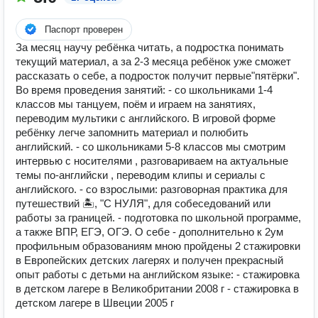
Паспорт проверен
За месяц научу ребёнка читать, а подростка понимать
текущий материал, а за 2-3 месяца ребёнок уже сможет
рассказать о себе, а подросток получит первые"пятёрки".
Во время проведения занятий: - со школьниками 1-4
классов мы танцуем, поём и играем на занятиях,
переводим мультики с английского. В игровой форме
ребёнку легче запомнить материал и полюбить
английский. - со школьниками 5-8 классов мы смотрим
интервью с носителями , разговариваем на актуальные
темы по-английски , переводим клипы и сериалы с
английского. - со взрослыми: разговорная практика для
путешествий 🏝, "С НУЛЯ", для собеседований или
работы за границей. - подготовка по школьной программе,
а также ВПР, ЕГЭ, ОГЭ. О себе - дополнительно к 2ум
профильным образованиям мною пройдены 2 стажировки
в Европейских детских лагерях и получен прекрасный
опыт работы с детьми на английском языке: - стажировка
в детском лагере в Великобритании 2008 г - стажировка в
детском лагере в Швеции 2005 г