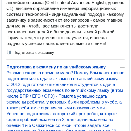
английского языка (Certificate of Advanced English, уровень
С1), высшее образование инженера информационных
систем и технологий - индивидуальный подход к каждому
заказчику в зависимости от его запросов - самое главное
для меня - чтобы все мои клиенты достигали
поставленных целей и были довольны моей работой.
Горжусь тем, что у меня это получается, и всегда
радуюсь успехам своих клиентов вместе с ними!
Подготовка к экзамену
Подготовка к экзамену по английскому языку
—
Экзамен скоро, а времени мало? Помогу Вам качественно
подготовиться к сдаче экзамена по английскому языку. -
С 2012 года готовлю школьников и студентов к сдаче
государственных экзаменов по английскому языку (в том
числе ВПР / ЕГЭ / ОГЭ) - Помогла успешно сдать
экзамены ребятам, у которых были проблемы в учебе, а
также ребятам с ограниченными возможностями -
Успешно подготовила за короткий срок ребят, которые
сдали пробный экзамен на 2, для сдачи экзамена на
оценки 4 и 5 Свяжитесь со мной, чтобы задать все