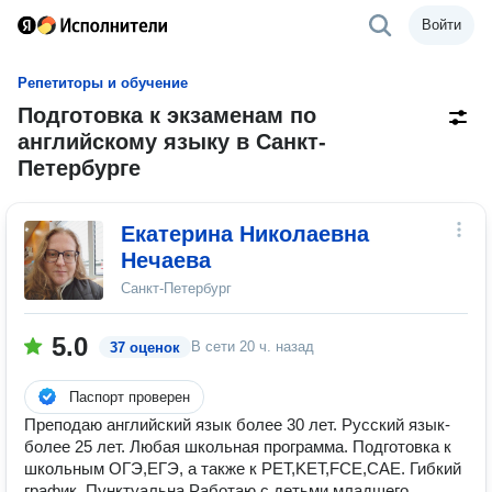
Войти
Репетиторы и обучение
Подготовка к экзаменам по
английскому языку в Санкт-
Петербурге
Екатерина Николаевна
Нечаева
Санкт-Петербург
5.0
В сети
20 ч. назад
37 оценок
Паспорт проверен
Преподаю английский язык более 30 лет. Русский язык-
более 25 лет. Любая школьная программа. Подготовка к
школьным ОГЭ,ЕГЭ, а также к РET,KET,FCE,CAE. Гибкий
график. Пунктуальна.Работаю с детьми младшего