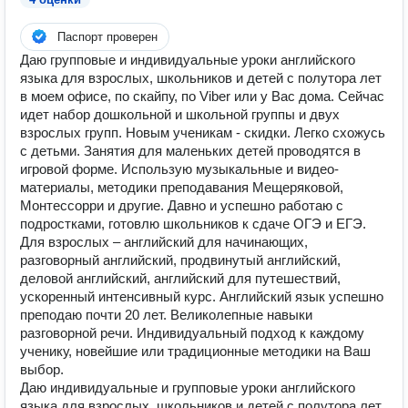
Паспорт проверен
Даю групповые и индивидуальные уроки английского
языка для взрослых, школьников и детей с полутора лет
в моем офисе, по скайпу, по Viber или у Вас дома. Сейчас
идет набор дошкольной и школьной группы и двух
взрослых групп. Новым ученикам - скидки. Легко схожусь
с детьми. Занятия для маленьких детей проводятся в
игровой форме. Использую музыкальные и видео-
материалы, методики преподавания Мещеряковой,
Монтессорри и другие. Давно и успешно работаю с
подростками, готовлю школьников к сдаче ОГЭ и ЕГЭ.
Для взрослых – английский для начинающих,
разговорный английский, продвинутый английский,
деловой английский, английский для путешествий,
ускоренный интенсивный курс. Английский язык успешно
преподаю почти 20 лет. Великолепные навыки
разговорной речи. Индивидуальный подход к каждому
ученику, новейшие или традиционные методики на Ваш
выбор.
Даю индивидуальные и групповые уроки английского
языка для взрослых, школьников и детей с полутора лет