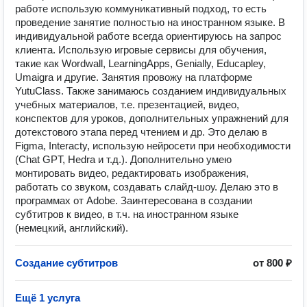
работе использую коммуникативный подход, то есть
проведение занятие полностью на иностранном языке. В
индивидуальной работе всегда ориентируюсь на запрос
клиента. Использую игровые сервисы для обучения,
такие как Wordwall, LearningApps, Genially, Educapley,
Umaigra и другие. Занятия провожу на платформе
YutuClass. Также занимаюсь созданием индивидуальных
учебных материалов, т.е. презентацией, видео,
конспектов для уроков, дополнительных упражнений для
дотекстового этапа перед чтением и др. Это делаю в
Figma, Interacty, использую нейросети при необходимости
(Chat GPT, Hedra и т.д.). Дополнительно умею
монтировать видео, редактировать изображения,
работать со звуком, создавать слайд-шоу. Делаю это в
программах от Adobe. Заинтересована в создании
субтитров к видео, в т.ч. на иностранном языке
(немецкий, английский).
Создание субтитров
от 800 ₽
Ещё 1 услуга