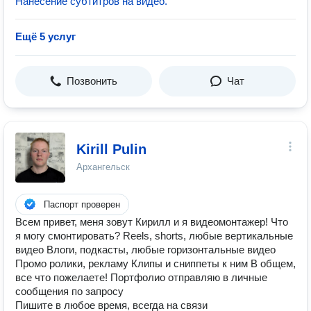
Нанесение субтитров на видео.
Ещё 5 услуг
Позвонить
Чат
Kirill Pulin
Архангельск
Паспорт проверен
Всем привет, меня зовут Кирилл и я видеомонтажер! Что
я могу смонтировать? Reels, shorts, любые вертикальные
видео Влоги, подкасты, любые горизонтальные видео
Промо ролики, рекламу Клипы и сниппеты к ним В общем,
все что пожелаете! Портфолио отправляю в личные
сообщения по запросу
Пишите в любое время, всегда на связи