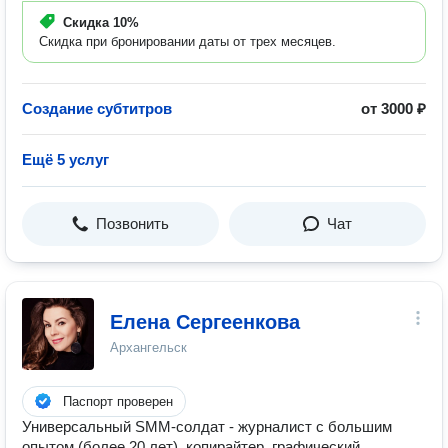
Скидка
10%
Скидка при бронировании даты от трех месяцев.
Создание субтитров
от 3000 ₽
Ещё 5 услуг
Позвонить
Чат
Елена Сергеенкова
Архангельск
Паспорт проверен
Универсальный SMM-солдат - журналист с большим
опытом (более 20 лет), копирайтер, графический