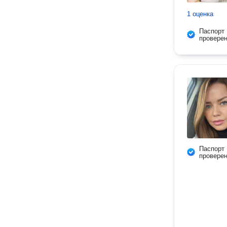
1 оценка
Паспорт
провере
Паспорт
провере