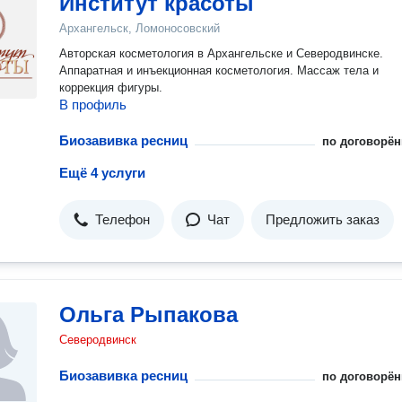
Институт красоты
Архангельск, Ломоносовский
Авторская косметология в Архангельске и Северодвинске.
Аппаратная и инъекционная косметология. Массаж тела и
коррекция фигуры.
В профиль
Биозавивка ресниц
по договорён
Ещё 4 услуги
Телефон
Чат
Предложить заказ
Ольга Рыпакова
Северодвинск
Биозавивка ресниц
по договорён