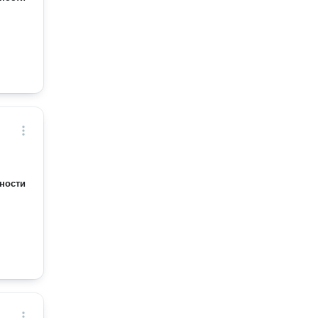
ности