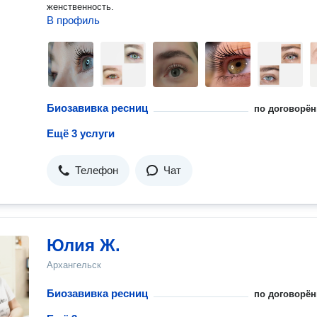
женственность.
В профиль
Биозавивка ресниц
по договорён
Ещё 3 услуги
Телефон
Чат
Юлия Ж.
Архангельск
Биозавивка ресниц
по договорён