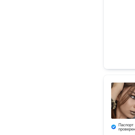
Паспорт
провере