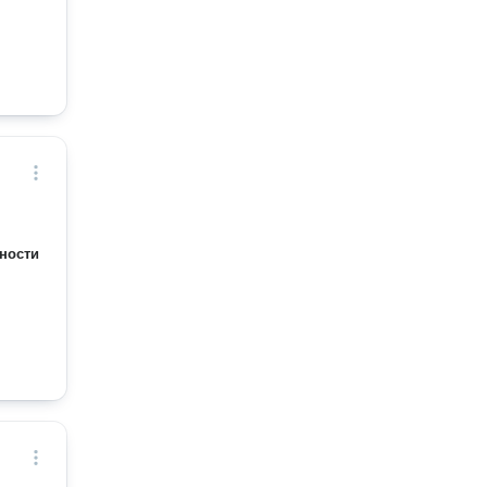
ности