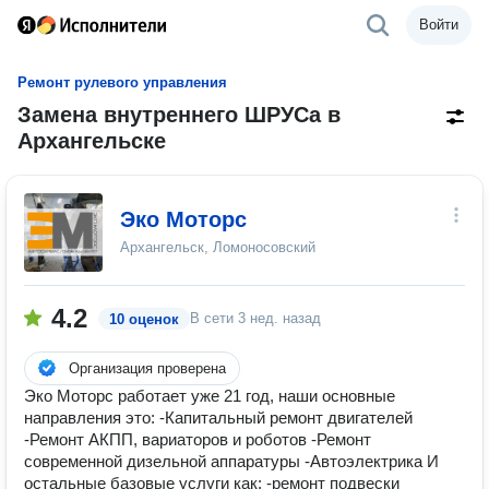
Войти
Ремонт рулевого управления
Замена внутреннего ШРУСа в
Архангельске
Эко Моторс
Архангельск, Ломоносовский
4.2
В сети
3 нед. назад
10 оценок
Организация проверена
Эко Моторс работает уже 21 год, наши основные
направления это: -Капитальный ремонт двигателей
-Ремонт АКПП, вариаторов и роботов -Ремонт
современной дизельной аппаратуры -Автоэлектрика И
остальные базовые услуги как: -ремонт подвески