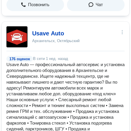
Позвонить
Чат
Usave Auto
Архангельск, Октябрьский
В сети
1 нед. назад
176 оценок
Usave Auto — профессиональный автосервис и установка
дополнительного оборудования в Архангельске и
Северодвинске. Ищете надежный техцентр, где не
навязывают лишнего и дают честную гарантию? Вы по
адресу! Ремонтируем автомобили всех марок и
устанавливаем любое доп. оборудование «под ключ»
Наши основные услуги: • Слесарный ремонт любой
сложности • Ремонт и тюнинг выхлопных систем • Замена
ремня ГРМ и тех. обслуживание • Продажа и установка
сигнализаций с автозапуском • Продажа и установка
фаркопов • Тонировка стекол • Установка подогрева
сидений, парктроников, ШГУ • Продажа и