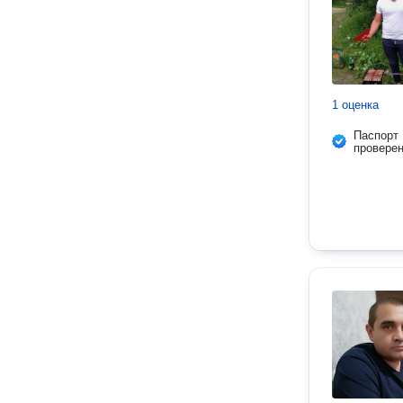
1 оценка
Паспорт
провере