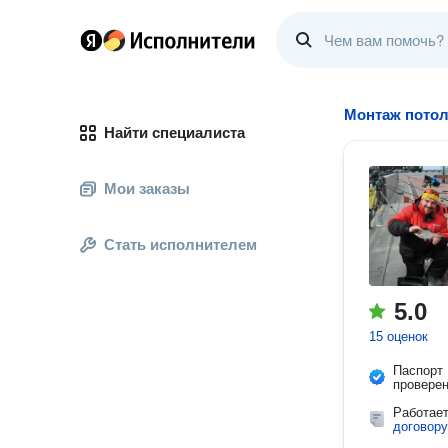
Монтаж пото
Найти специалиста
Мои заказы
Стать исполнителем
5.0
15 оценок
Паспорт
провере
Работае
договору