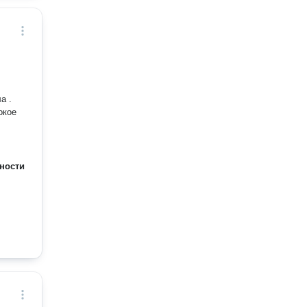
ности