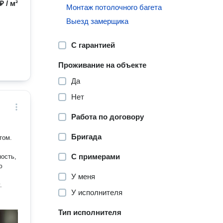
₽ / м²
Монтаж потолочного багета
Выезд замерщика
С гарантией
Проживание на объекте
Да
Нет
Работа по договору
Бригада
том.
С примерами
ость,
У меня
.
У исполнителя
Тип исполнителя