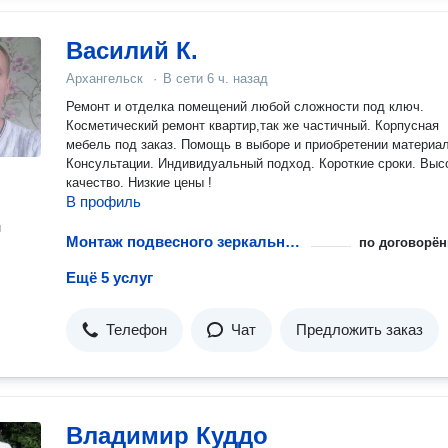
Василий К.
Архангельск
·
В сети
6 ч. назад
Ремонт и отделка помещений любой сложности под ключ.
Косметический ремонт квартир,так же частичный. Корпусная
мебель под заказ. Помощь в выборе и приобретении материала .
Консультации. Индивидуальный подход. Короткие сроки. Высокое
качество. Низкие цены !
В профиль
н
Монтаж подвесного зеркального потолка
по договорён
Ещё 5 услуг
Телефон
Чат
Предложить заказ
Владимир Куддо