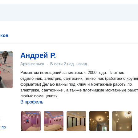
лков
Андрей Р.
Архангельск
·
В сети
2 нед. назад
Ремонтом помещений занимаюсь с 2000 года. Плотник -
отделочник, электрик, сантехник, плиточник (работаю с круп
форматом) Делаю ванны под ключ и монтажные работы по
электрике, сантехнике , а так-же плотницкие монтажные рабо
любых помещениях
В профиль
н
т
по