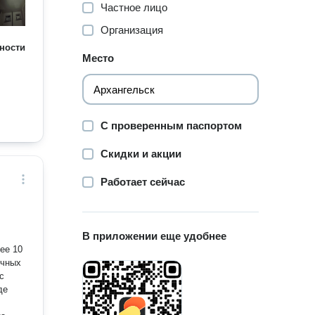
Частное лицо
Организация
ности
Место
С проверенным паспортом
Скидки и акции
Работает сейчас
В приложении еще удобнее
ее 10
очных
с
де