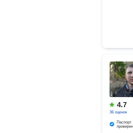
4.7
36 оценок
Паспорт
провере