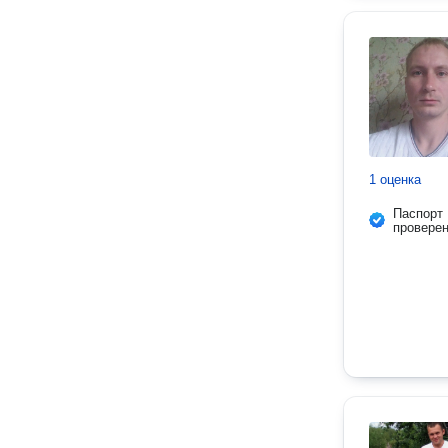
1 оценка
Паспорт
провере