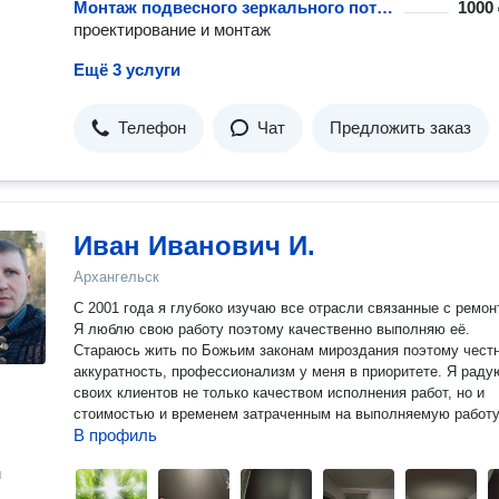
Монтаж подвесного зеркального потолка
1000 
проектирование и монтаж
Ещё 3 услуги
Телефон
Чат
Предложить заказ
Иван Иванович И.
Архангельск
С 2001 года я глубоко изучаю все отрасли связанные с ремон
Я люблю свою работу поэтому качественно выполняю её.
Стараюсь жить по Божьим законам мироздания поэтому честн
аккуратность, профессионализм у меня в приоритете. Я радую
своих клиентов не только качеством исполнения работ, но и
стоимостью и временем затраченным на выполняемую работу
В профиль
н