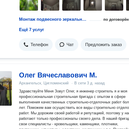
Монтаж подвесного зеркального потолка
по договорён
Ещё 7 услуг
Телефон
Чат
Предложить заказ
Олег Вячеславович М.
Архангельск, Цигломенский
·
В сети
3 д. назад
Здравствуйте Меня Зовут Олег, я инженер строитель я и моя
профессиональная строительная бригада с опытом в сфере
выполнения качественных строительно-отделочных работ бол
лет. Поможем вам осуществить все виды строительно отдел
работ. Мы дорожим своей работой и репутацией, поэтому у на
работают только профессионалы своего дела. В нашей брига
свои специалисты - кровельщики, каменщики, плотники,