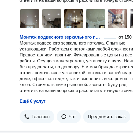
ответить на ваши вопросы и рассчитать точную стоим
Монтаж подвесного зеркального потолка
от
150 
Монтаж подвесного зеркального потолка. Опытные
установщики. Работаем с потолками любой сложности
Предоставляем гарантии. Фиксированные цены на все
работы. Осуществляем ремонт, установку с нуля. Нач
без предоплаты, по договору. Я и моя бригада строите
готовы помочь как с установкой потолка в вашей кварт
доме, офисе, коттедже, так и выполнить весь ремонт 
ключ. Стоимость ниже рыночной. звоните, буду рад
ответить на ваши вопросы и рассчитать точную стоим
Ещё 6 услуг
Телефон
Чат
Предложить заказ