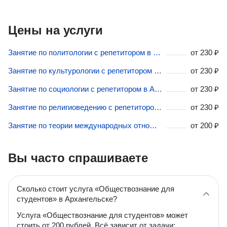
Цены на услуги
Занятие по политологии с репетитором в Архангельске
от
230 ₽
Занятие по культурологии с репетитором в Архангельске
от
230 ₽
Занятие по социологии с репетитором в Архангельске
от
230 ₽
Занятие по религиоведению с репетитором в Архангельске
от
230 ₽
Занятие по теории международных отношений с репетитором в Архангельске
от
200 ₽
Вы часто спрашиваете
Сколько стоит услуга «Обществознание для
студентов» в Архангельске?
Услуга «Обществознание для студентов» может
стоить от 200 рублей. Всё зависит от задачи: