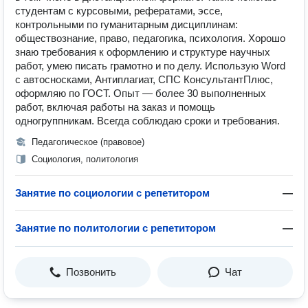
студентам с курсовыми, рефератами, эссе,
контрольными по гуманитарным дисциплинам:
обществознание, право, педагогика, психология. Хорошо
знаю требования к оформлению и структуре научных
работ, умею писать грамотно и по делу. Использую Word
с автосносками, Антиплагиат, СПС КонсультантПлюс,
оформляю по ГОСТ. Опыт — более 30 выполненных
работ, включая работы на заказ и помощь
одногруппникам. Всегда соблюдаю сроки и требования.
Педагогическое (правовое)
Социология, политология
Занятие по социологии с репетитором
—
Занятие по политологии с репетитором
—
Позвонить
Чат