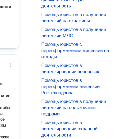
деятельность
ности
Помощь юристов в получении
лицензий на скважины
Помощь юристов в получении
лицензии МЧС
Помощь юристов с
переоформлением лицензий на
отходы
Помощь юристов в
лицензировании перевозок
Помощь юристов в
ть
переоформлении лицензий
Ростехнадзора
звитие
Помощь юристов в получении
лицензий на пользование
чтобы
ы,
недрами
Помощь юристов в
сом
лицензировании охранной
деятельности
сокие