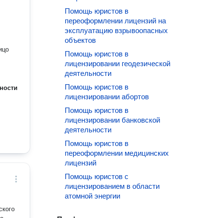
Помощь юристов в
переоформлении лицензий на
эксплуатацию взрывоопасных
объектов
ицо
Помощь юристов в
лицензировании геодезической
деятельности
Помощь юристов в
ности
лицензировании абортов
Помощь юристов в
лицензировании банковской
деятельности
Помощь юристов в
переоформлении медицинских
лицензий
Помощь юристов с
лицензированием в области
атомной энергии
ского