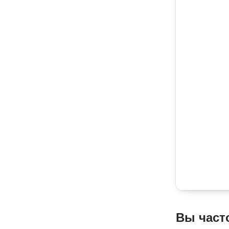
Вы част