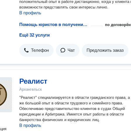
положительный опыт в работе дистанционно, когда у клиента 
возможности представлять свои интересы лично.
В профиль
Помощь юристов в получении лицензий на металлы
по договорён
Ещё 32 услуги
Телефон
Чат
Предложить заказ
Реалист
Архангельск
"Реалист" специализируется в области гражданского права, а 
же большой опыт в области трудового и семейного права.
Обеспечиваю представительство клиентов в судах Общей
юрисдикции и Арбитража. Имеется опыт работы в области
банкротства физических и юридических лиц.
В профиль
ация