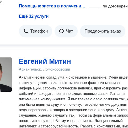
на
Помощь юристов в получении лицензий на металлы
по договорён
Ещё 32 услуги
Телефон
Чат
Предложить заказ
Евгений Митин
Архангельск, Ломоносовский
Аналитический склад ума и системное мышление. Умею виде
картину в целом, вычленять ключевые факты из массива
информации, строить логические цепочки, прогнозировать ра
событий и находить причинно-следственные связи. Устная и
письменная коммуникация. Я выстраиваю свою позицию так, 
н
она была понятна суду и оппоненту: готовлю четкие документ
веду переговоры и говорю в заседании ясно и по делу. Активное
слушание. Умению слушать так, чтобы за формальным запро
понять истинную проблему и цель клиента Эмоциональный
интеллект и стрессоустойчивость. Работа с конфликтами, вы