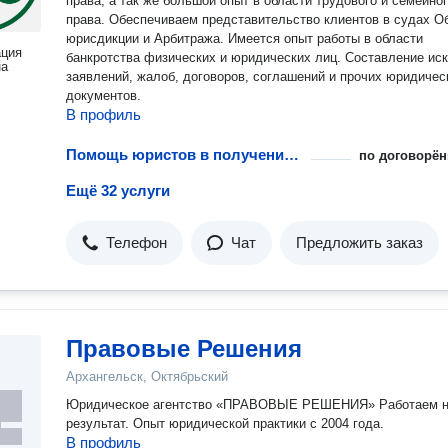
права, а так же большой опыт в области трудового и семейно
права. Обеспечиваем представительство клиентов в судах 
юрисдикции и Арбитража. Имеется опыт работы в области
ация
банкротства физических и юридических лиц. Составление исковых
на
заявлений, жалоб, договоров, соглашений и прочих юридичес
документов.
В профиль
Помощь юристов в получении лицензий на металлы
по договорён
Ещё 32 услуги
Телефон
Чат
Предложить заказ
Правовые Решения
Архангельск, Октябрьский
Юридическое агентство «ПРАВОВЫЕ РЕШЕНИЯ» Работаем 
результат. Опыт юридической практики с 2004 года.
В профиль