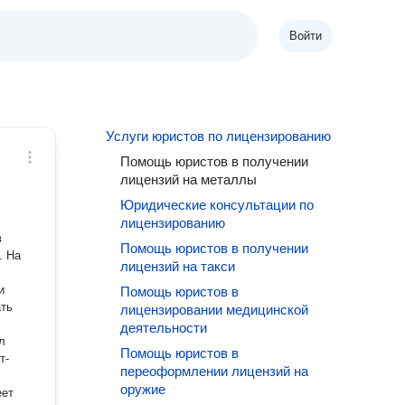
Войти
Услуги юристов по лицензированию
Помощь юристов в получении
лицензий на металлы
Юридические консультации по
лицензированию
в
Помощь юристов в получении
. На
лицензий на такси
и
Помощь юристов в
ать
лицензировании медицинской
деятельности
л
Помощь юристов в
т-
переоформлении лицензий на
оружие