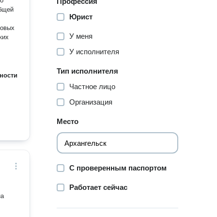
го
Профессия
Общей
Юрист
У меня
ких
У исполнителя
Тип исполнителя
ности
Частное лицо
Организация
Место
С проверенным паспортом
Работает сейчас
на