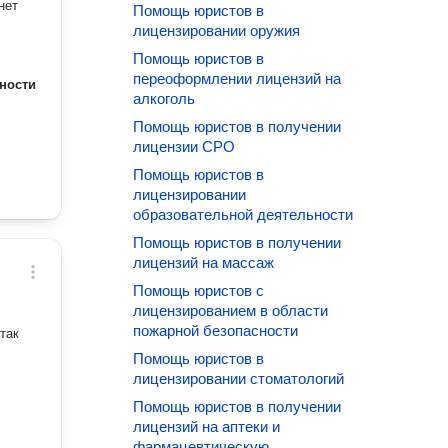
нет
Помощь юристов в
лицензировании оружия
Помощь юристов в
переоформлении лицензий на
ности
алкоголь
Помощь юристов в получении
лицензии СРО
Помощь юристов в
лицензировании
образовательной деятельности
Помощь юристов в получении
лицензий на массаж
Помощь юристов с
лицензированием в области
пожарной безопасности
так
Помощь юристов в
лицензировании стоматологий
Помощь юристов в получении
лицензий на аптеки и
фармацевтическую