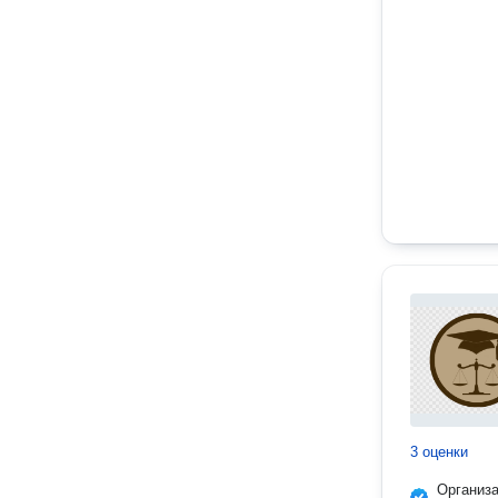
3 оценки
Организ