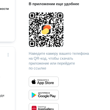
В приложении еще удобнее
ности
Наведите камеру вашего телефона
на QR-код, чтобы скачать
приложение или перейдите
по ссылке
м
еди