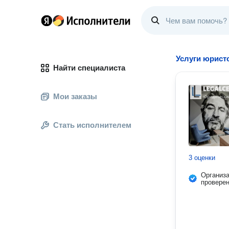
Услуги юрист
Найти специалиста
Мои заказы
Стать исполнителем
3 оценки
Организ
провере