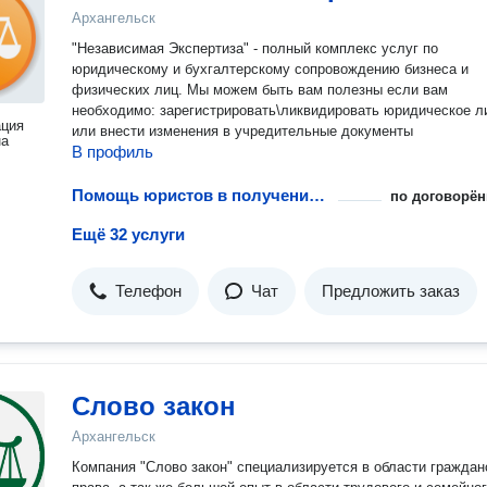
Архангельск
"Независимая Экспертиза" - полный комплекс услуг по
юридическому и бухгалтерскому сопровождению бизнеса и
физических лиц. Мы можем быть вам полезны если вам
необходимо: зарегистрировать\ликвидировать юридическое л
ация
или внести изменения в учредительные документы
на
В профиль
Помощь юристов в получении лицензий на металлы
по договорён
Ещё 32 услуги
Телефон
Чат
Предложить заказ
Слово закон
Архангельск
Компания "Слово закон" специализируется в области граждан